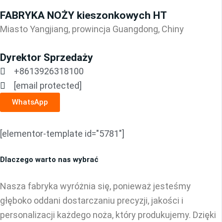
FABRYKA NOŻY kieszonkowych HT
Miasto Yangjiang, prowincja Guangdong, Chiny
Dyrektor Sprzedaży
+8613926318100
[email protected]
WhatsApp
[elementor-template id="5781"]
Dlaczego warto nas wybrać
Nasza fabryka wyróżnia się, ponieważ jesteśmy
głęboko oddani dostarczaniu precyzji, jakości i
personalizacji każdego noża, który produkujemy. Dzięki