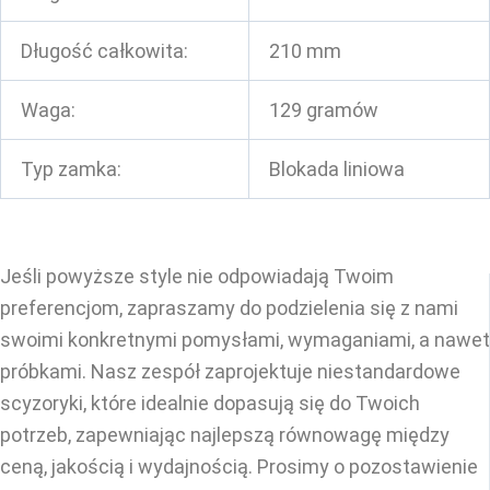
Długość całkowita:
210 mm
Waga:
129 gramów
Typ zamka:
Blokada liniowa
Jeśli powyższe style nie odpowiadają Twoim
preferencjom, zapraszamy do podzielenia się z nami
swoimi konkretnymi pomysłami, wymaganiami, a nawet
próbkami. Nasz zespół zaprojektuje niestandardowe
scyzoryki, które idealnie dopasują się do Twoich
potrzeb, zapewniając najlepszą równowagę między
ceną, jakością i wydajnością. Prosimy o pozostawienie