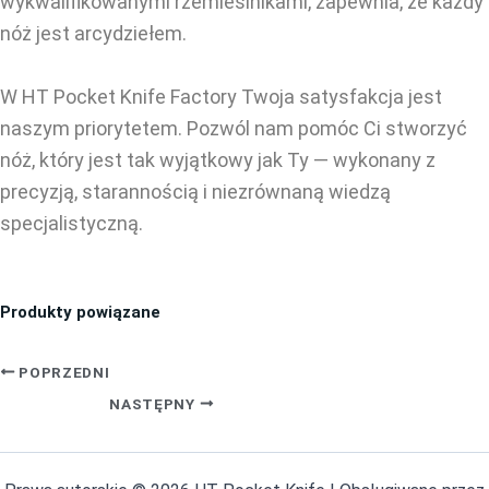
wykwalifikowanymi rzemieślnikami, zapewnia, że każdy
nóż jest arcydziełem.
W HT Pocket Knife Factory Twoja satysfakcja jest
naszym priorytetem. Pozwól nam pomóc Ci stworzyć
nóż, który jest tak wyjątkowy jak Ty — wykonany z
precyzją, starannością i niezrównaną wiedzą
specjalistyczną.
Produkty powiązane
POPRZEDNI
NASTĘPNY