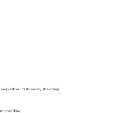
rokiego zakresu zastosowań, jakie oferują.
wanie posiłków.