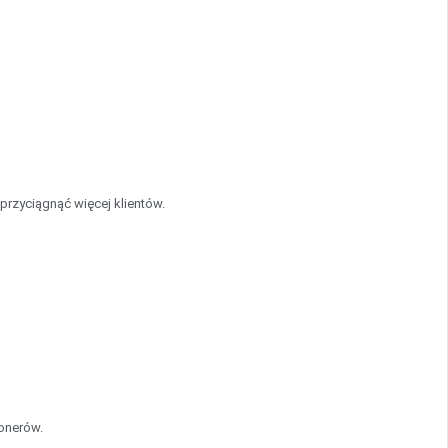
 przyciągnąć więcej klientów.
onerów.