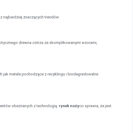
 z najbardziej znaczących trendów:
tycznego drewna ostrza ze skomplikowanymi wzorami,
ch jak metale pochodzące z recyklingu i biodegradowalne
umentów obeznanych z technologią.
rynek noży
co sprawia, że jest