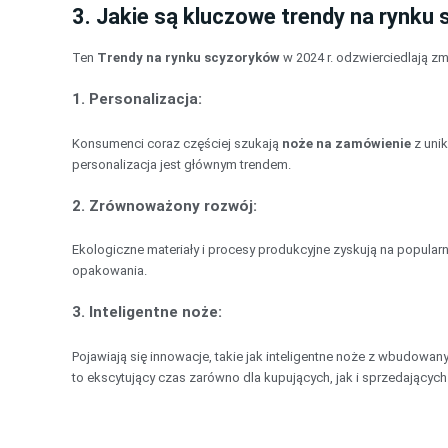
3. Jakie są kluczowe trendy na rynk
Ten
Trendy na rynku scyzoryków
w 2024 r. odzwierciedlają zm
1.
Personalizacja
:
Konsumenci coraz częściej szukają
noże na zamówienie
z unik
personalizacja jest głównym trendem.
2.
Zrównoważony rozwój
:
Ekologiczne materiały i procesy produkcyjne zyskują na popular
opakowania.
3.
Inteligentne noże
:
Pojawiają się innowacje, takie jak inteligentne noże z wbudow
to ekscytujący czas zarówno dla kupujących, jak i sprzedających