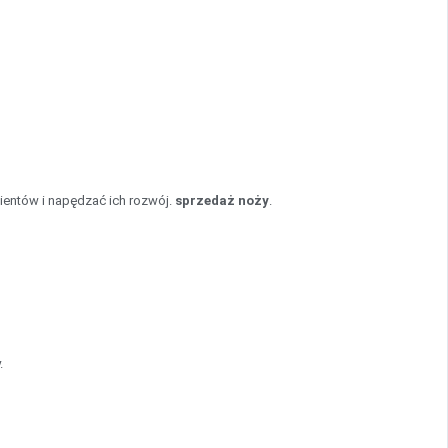
ientów i napędzać ich rozwój.
sprzedaż noży
.
.