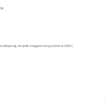
ją.
Oczekuje się, że rynek osiągnie nowy poziom w 2024 r.,