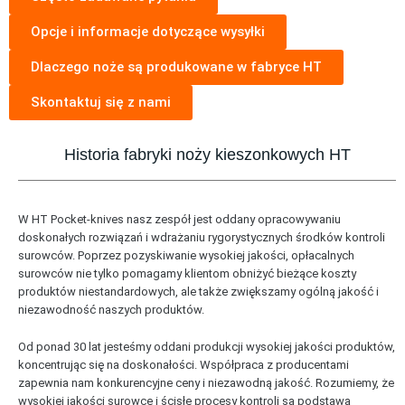
Opcje i informacje dotyczące wysyłki
Dlaczego noże są produkowane w fabryce HT
Skontaktuj się z nami
Historia fabryki noży kieszonkowych HT
W HT Pocket-knives nasz zespół jest oddany opracowywaniu
doskonałych rozwiązań i wdrażaniu rygorystycznych środków kontroli
surowców. Poprzez pozyskiwanie wysokiej jakości, opłacalnych
surowców nie tylko pomagamy klientom obniżyć bieżące koszty
produktów niestandardowych, ale także zwiększamy ogólną jakość i
niezawodność naszych produktów.
Od ponad 30 lat jesteśmy oddani produkcji wysokiej jakości produktów,
koncentrując się na doskonałości. Współpraca z producentami
zapewnia nam konkurencyjne ceny i niezawodną jakość. Rozumiemy, że
wysokiej jakości surowce i ścisłe procesy kontroli są podstawą