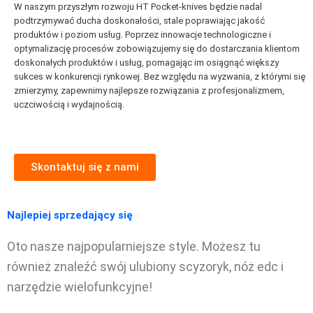
W naszym przyszłym rozwoju HT Pocket-knives będzie nadal
podtrzymywać ducha doskonałości, stale poprawiając jakość
produktów i poziom usług. Poprzez innowacje technologiczne i
optymalizację procesów zobowiązujemy się do dostarczania klientom
doskonałych produktów i usług, pomagając im osiągnąć większy
sukces w konkurencji rynkowej. Bez względu na wyzwania, z którymi się
zmierzymy, zapewnimy najlepsze rozwiązania z profesjonalizmem,
uczciwością i wydajnością.
Skontaktuj się z nami
Najlepiej sprzedający się
Oto nasze najpopularniejsze style. Możesz tu
również znaleźć swój ulubiony scyzoryk, nóż edc i
narzędzie wielofunkcyjne!