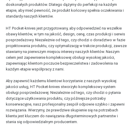
doskonałych produktów. Dlatego dążymy do perfekcji na każdym
etapie, aby mieć pewność, że produkt końcowy spełnia oczekiwania i
standardy naszych klientów.
HT Pocket-knives jest przygotowany, aby odpowiedzieć na wszelkie
obawy klientów, w tym na jakość, design, cenę, czas produkcji i serwis
posprzedażowy. Niezależnie od tego, czy chodzi o doradztwo w fazie
projektowania produktu, czy optymalizację w trakcie produkcji, zawsze
stawiamy na pierwszym miejscu interesy naszych klientów. Naszym
celem jest zapewnienie kompleksowej obsługi wysokiej jakości,
zapewniając klientom poczucie bezpieczeństwa i zadowolenia na
każdym etapie współpracy z nami.
Aby zapewnić każdemu klientowi korzystanie z naszych wysokiej
jakości usług, HT Pocket-knives stworzyło kompleksowy system
obsługi posprzedażowej. Niezależnie od tego, czy chodzi o pytania
dotyczące użytkowania produktu, czy późniejsze potrzeby
konserwacyjne, nasz profesjonalny zespół odpowie szybko i zapewni
rozwiązania. Wierzymy, że prawdziwe skupienie się na potrzebach
klienta jest kluczem do nawiązania długoterminowych partnerstw i
stania się odpowiedzialnym producentem.