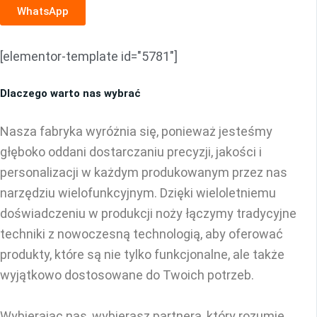
WhatsApp
[elementor-template id="5781"]
Dlaczego warto nas wybrać
Nasza fabryka wyróżnia się, ponieważ jesteśmy
głęboko oddani dostarczaniu precyzji, jakości i
personalizacji w każdym produkowanym przez nas
narzędziu wielofunkcyjnym. Dzięki wieloletniemu
doświadczeniu w produkcji noży łączymy tradycyjne
techniki z nowoczesną technologią, aby oferować
produkty, które są nie tylko funkcjonalne, ale także
wyjątkowo dostosowane do Twoich potrzeb.
Wybierając nas, wybierasz partnera, który rozumie