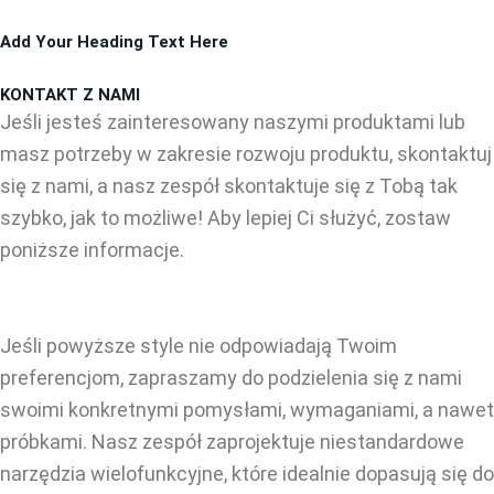
Przejdź
Add Your Heading Text Here
do
treści
KONTAKT Z NAMI
Jeśli jesteś zainteresowany naszymi produktami lub
masz potrzeby w zakresie rozwoju produktu, skontaktuj
się z nami, a nasz zespół skontaktuje się z Tobą tak
szybko, jak to możliwe! Aby lepiej Ci służyć, zostaw
poniższe informacje.
Jeśli powyższe style nie odpowiadają Twoim
preferencjom, zapraszamy do podzielenia się z nami
swoimi konkretnymi pomysłami, wymaganiami, a nawet
próbkami. Nasz zespół zaprojektuje niestandardowe
narzędzia wielofunkcyjne, które idealnie dopasują się do