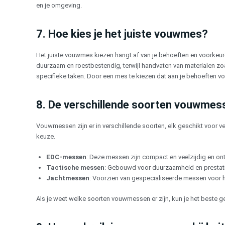
en je omgeving.
7. Hoe kies je het juiste vouwmes?
Het juiste vouwmes kiezen hangt af van je behoeften en voorkeur
duurzaam en roestbestendig, terwijl handvaten van materialen zoa
specifieke taken. Door een mes te kiezen dat aan je behoeften vol
8. De verschillende soorten vouwme
Vouwmessen zijn er in verschillende soorten, elk geschikt voor v
keuze.
EDC-messen
: Deze messen zijn compact en veelzijdig en on
Tactische messen
: Gebouwd voor duurzaamheid en prestatie
Jachtmessen
: Voorzien van gespecialiseerde messen voor he
Als je weet welke soorten vouwmessen er zijn, kun je het beste 