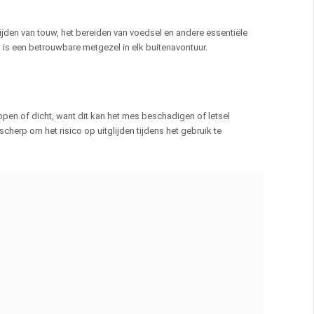
jden van touw, het bereiden van voedsel en andere essentiële
s een betrouwbare metgezel in elk buitenavontuur.
pen of dicht, want dit kan het mes beschadigen of letsel
herp om het risico op uitglijden tijdens het gebruik te