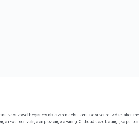
ruciaal voor zowel beginners als ervaren gebruikers. Door vertrouwd te raken 
rgen voor een veilige en plezierige ervaring. Onthoud deze belangrijke punten