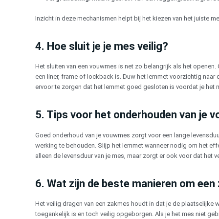
Inzicht in deze mechanismen helpt bij het kiezen van het juiste m
4. Hoe sluit je je mes veilig?
Het sluiten van een vouwmes is net zo belangrijk als het openen. O
een liner, frame of lockback is. Duw het lemmet voorzichtig naar 
ervoor te zorgen dat het lemmet goed gesloten is voordat je het
5. Tips voor het onderhouden van je
Goed onderhoud van je vouwmes zorgt voor een lange levensduur 
werking te behouden. Slijp het lemmet wanneer nodig om het effe
alleen de levensduur van je mes, maar zorgt er ook voor dat het vei
6. Wat zijn de beste manieren om een
Het veilig dragen van een zakmes houdt in dat je de plaatselijke 
toegankelijk is en toch veilig opgeborgen. Als je het mes niet ge