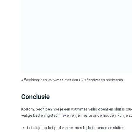
Afbeelding: Een vouwmes met een G10 handvat en pocketclip.
Conclusie
Kortom, begrijpen hoe je een vouwmes veilig opent en sluit is c
veilige bedieningstechnieken en je mes te onderhouden, kun je zo
Let altijd op het pad van het mes bij het openen en sluiten.