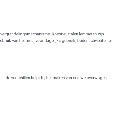
t vergrendelingsmechanisme. Roestvrijstalen lemmeten zijn
ruik van het mes, voor dagelijks gebruik, buitenactiviteiten of
 in de verschillen helpt bij het maken van een weloverwogen