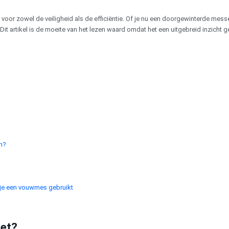
l voor zowel de veiligheid als de efficiëntie. Of je nu een doorgewinterde mes
. Dit artikel is de moeite van het lezen waard omdat het een uitgebreid inzic
n?
 je een vouwmes gebruikt
het?