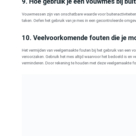
9. Hoe gebruik je een vouwmes bij bui
Vouwmessen zijn van onschatbare waarde voor buitenactiviteiten
taken. Oefen het gebruik van je mes in een gecontroleerde omge
10. Veelvoorkomende fouten die je mo
Het vermijden van veelgemaakte fouten bij het gebruik van een v
veroorzaken. Gebruik het mes altijd waarvoor het bedoeld is en v
verminderen. Door rekening te houden met deze veelgemaakte fout