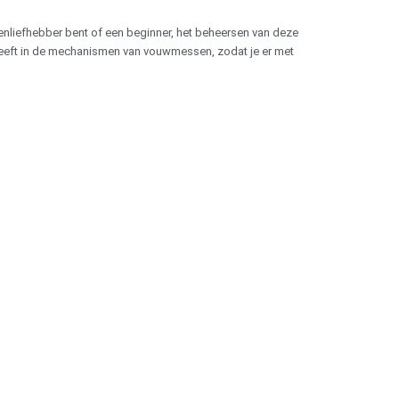
senliefhebber bent of een beginner, het beheersen van deze
ht geeft in de mechanismen van vouwmessen, zodat je er met