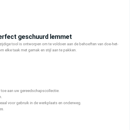
perfect geschuurd lemmet
zijdige tool is ontworpen om te voldoen aan de behoeften van doe-het-
m elke taak met gemak en stijl aan te pakken.
ie toe aan uw gereedschapscollectie.
n.
eaal voor gebruik in de werkplaats en onderweg.
es.