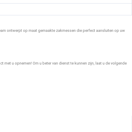
ns team ontwerpt op maat gemaakte zakmessen die perfect aansluiten op uw
t met u opnemen! Om u beter van dienst te kunnen zijn, laat u de volgende