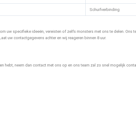
Schuifverbinding
it om uw specifieke ideeën, vereisten of zelfs monsters met ons te delen. O
. Laat uw contactgegevens achter en wij reageren binnen 8 uur.
n hebt, neem dan contact met ons op en ons team zal zo snel mogelijk contac