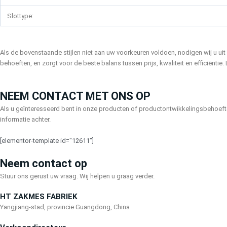
Slottype:
Als de bovenstaande stijlen niet aan uw voorkeuren voldoen, nodigen wij u u
behoeften, en zorgt voor de beste balans tussen prijs, kwaliteit en efficiëntie
NEEM CONTACT MET ONS OP
Als u geïnteresseerd bent in onze producten of productontwikkelingsbehoefte
informatie achter.
[elementor-template id="12611"]
Neem contact op
Stuur ons gerust uw vraag. Wij helpen u graag verder.
HT ZAKMES FABRIEK
Yangjiang-stad, provincie Guangdong, China