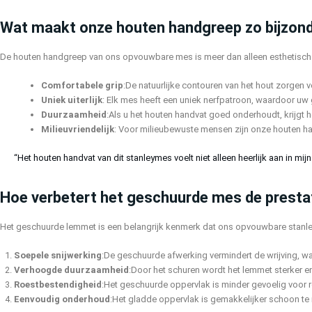
Wat maakt onze houten handgreep zo bijzon
De houten handgreep van ons opvouwbare mes is meer dan alleen esthetisch a
Comfortabele grip
:De natuurlijke contouren van het hout zorgen 
Uniek uiterlijk
: Elk mes heeft een uniek nerfpatroon, waardoor uw
Duurzaamheid
:Als u het houten handvat goed onderhoudt, krijgt h
Milieuvriendelijk
: Voor milieubewuste mensen zijn onze houten h
“Het houten handvat van dit stanleymes voelt niet alleen heerlijk aan in 
Hoe verbetert het geschuurde mes de presta
Het geschuurde lemmet is een belangrijk kenmerk dat ons opvouwbare stanl
Soepele snijwerking
:De geschuurde afwerking vermindert de wrijving, w
Verhoogde duurzaamheid
:Door het schuren wordt het lemmet sterker e
Roestbestendigheid
:Het geschuurde oppervlak is minder gevoelig voor ro
Eenvoudig onderhoud
:Het gladde oppervlak is gemakkelijker schoon te 