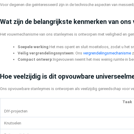
Voor degenen die geïnteresseerd zijn in de technische aspecten van messenbl
Wat zijn de belangrijkste kenmerken van o
Het vouwmechanisme van ons stanleymes is ontworpen met veiligheid en ge
Soepele werking
:Het mes opent en sluit moeiteloos, zodat u het s
Veilig vergrendelingssysteem
: Ons
vergrendelingsmechanisme
z
Compact ontwerp
:Ingevouwen neemt het mes weinig ruimte in be
Hoe veelzijdig is dit opvouwbare universeelm
Ons opvouwbare stanleymes is ontworpen als veelzijdig gereedschap voor ve
Taak
DIY-projecten
Knutselen