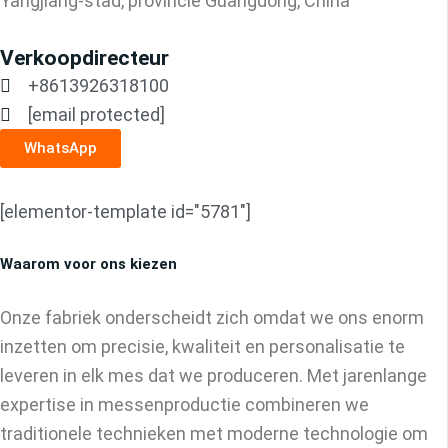
Yangjiang-stad, provincie Guangdong, China
Verkoopdirecteur
+8613926318100
[email protected]
WhatsApp
[elementor-template id="5781"]
Waarom voor ons kiezen
Onze fabriek onderscheidt zich omdat we ons enorm
inzetten om precisie, kwaliteit en personalisatie te
leveren in elk mes dat we produceren. Met jarenlange
expertise in messenproductie combineren we
traditionele technieken met moderne technologie om