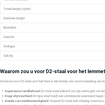
Totale lengte (open)
Gesloten lengte
Bladdikte
Gewicht
Slottype
Zakclip
Waarom zou u voor D2-staal voor het lemmet
De keuze voor D2-staal voor het blad is een bewijs van onze toewijding aan kwa
Superieure randbehoud
:D2-staal staat bekend om zijn vermogen om lan
Hoge slijtvastheid
:Dit type staal biedt een uitstekende weerstand tegen 
Goede corrosiebestendigheid
: Hoewel D2-staal niet volledig roestvrij 