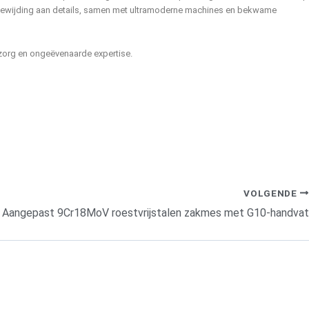
toewijding aan details, samen met ultramoderne machines en bekwame
, zorg en ongeëvenaarde expertise.
VOLGENDE
Aangepast 9Cr18MoV roestvrijstalen zakmes met G10-handvat