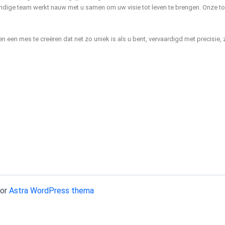
ndige team werkt nauw met u samen om uw visie tot leven te brengen. Onze 
pen een mes te creëren dat net zo uniek is als u bent, vervaardigd met precisie
oor
Astra WordPress thema