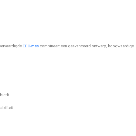
 vervaardigde
EDC-mes
combineert een geavanceerd ontwerp, hoogwaardige
biedt.
iliteit.