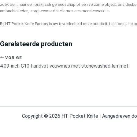
zoek bent naar een praktisch gereedschap of een verzamelobject, ons desku
ambachtslieden, zorgt ervoor dat elk mes een meesterwerk is.
Bij HT Pocket Knife Factory is uw tevredenheid onze prioriteit. Laat ons u hel
Gerelateerde producten
VORIGE
4,09-inch G10-handvat vouwmes met stonewashed lemmet
Copyright © 2026 HT Pocket Knife | Aangedreven d