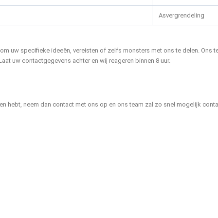
Asvergrendeling
it om uw specifieke ideeën, vereisten of zelfs monsters met ons te delen. O
. Laat uw contactgegevens achter en wij reageren binnen 8 uur.
n hebt, neem dan contact met ons op en ons team zal zo snel mogelijk contac