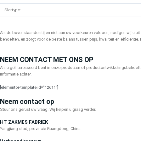
Slottype:
Als de bovenstaande stijlen niet aan uw voorkeuren voldoen, nodigen wij u u
behoeften, en zorgt voor de beste balans tussen prijs, kwaliteit en efficiëntie
NEEM CONTACT MET ONS OP
Als u geïnteresseerd bent in onze producten of productontwikkelingsbehoefte
informatie achter.
[elementor-template id="12611"]
Neem contact op
Stuur ons gerust uw vraag. Wij helpen u graag verder.
HT ZAKMES FABRIEK
Yangjiang-stad, provincie Guangdong, China