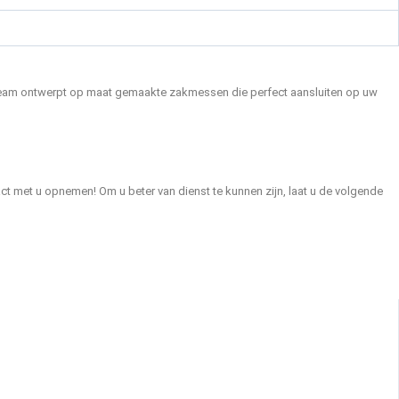
ns team ontwerpt op maat gemaakte zakmessen die perfect aansluiten op uw
t met u opnemen! Om u beter van dienst te kunnen zijn, laat u de volgende