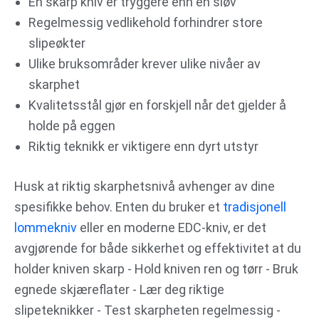
En skarp kniv er tryggere enn en sløv
Regelmessig vedlikehold forhindrer store
slipeøkter
Ulike bruksområder krever ulike nivåer av
skarphet
Kvalitetsstål gjør en forskjell når det gjelder å
holde på eggen
Riktig teknikk er viktigere enn dyrt utstyr
Husk at riktig skarphetsnivå avhenger av dine
spesifikke behov. Enten du bruker et
tradisjonell
lommekniv
eller en moderne EDC-kniv, er det
avgjørende for både sikkerhet og effektivitet at du
holder kniven skarp - Hold kniven ren og tørr - Bruk
egnede skjæreflater - Lær deg riktige
slipeteknikker - Test skarpheten regelmessig -