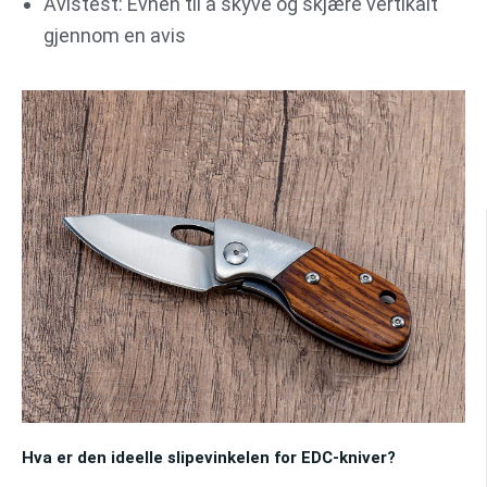
Avistest: Evnen til å skyve og skjære vertikalt
gjennom en avis
Hva er den ideelle slipevinkelen for EDC-kniver?