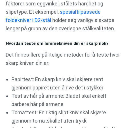
faktorer som eggvinkel, stålets hardhet og
slipetype. Et eksempel,
spesialtilpassede
foldekniver i D2-stål
holder seg vanligvis skarpe
lenger på grunn av den overlegne stålkvaliteten.
Hvordan teste om lommekniven din er skarp nok?
Det finnes flere pålitelige metoder for å teste hvor
skarp kniven din er:
Papirtest: En skarp kniv skal skjære rent
gjennom papiret uten å rive det i stykker
Test av hår på armene: Bladet skal enkelt
barbere hår på armene
Tomattest: En riktig slipt kniv skal skjære
gjennom tomatskallet uten trykk