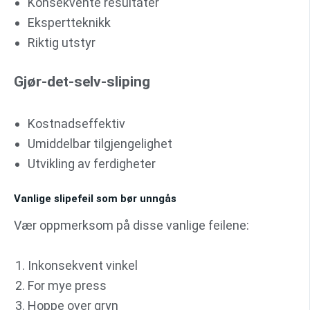
Konsekvente resultater
Ekspertteknikk
Riktig utstyr
Gjør-det-selv-sliping
Kostnadseffektiv
Umiddelbar tilgjengelighet
Utvikling av ferdigheter
Vanlige slipefeil som bør unngås
Vær oppmerksom på disse vanlige feilene:
Inkonsekvent vinkel
For mye press
Hoppe over gryn