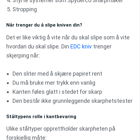
Styrte systemer som Spyderco Sharpmaker
Stropping
Når trenger du å slipe kniven din?
Det er like viktig å vite når du skal slipe som å vite
hvordan du skal slipe. Din
EDC kniv
trenger
skjerping når:
Den sliter med å skjære papiret rent
Du må bruke mer trykk enn vanlig
Kanten føles glatt i stedet for skarp
Den består ikke grunnleggende skarphetstester
Ståltypens rolle i kantbevaring
Ulike ståltyper opprettholder skarpheten på
forskjellig måte: