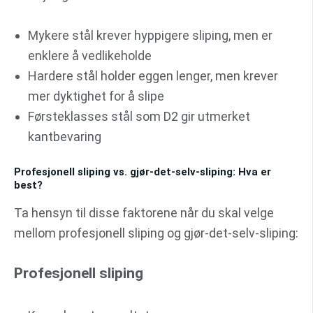
Mykere stål krever hyppigere sliping, men er
enklere å vedlikeholde
Hardere stål holder eggen lenger, men krever
mer dyktighet for å slipe
Førsteklasses stål som D2 gir utmerket
kantbevaring
Profesjonell sliping vs. gjør-det-selv-sliping: Hva er
best?
Ta hensyn til disse faktorene når du skal velge
mellom profesjonell sliping og gjør-det-selv-sliping:
Profesjonell sliping