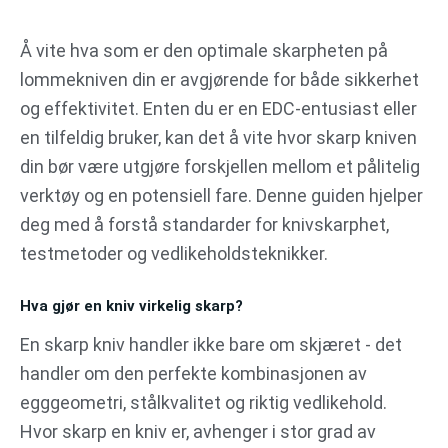
Gå
til
Å vite hva som er den optimale skarpheten på
innhold
lommekniven din er avgjørende for både sikkerhet
og effektivitet. Enten du er en EDC-entusiast eller
en tilfeldig bruker, kan det å vite hvor skarp kniven
din bør være utgjøre forskjellen mellom et pålitelig
verktøy og en potensiell fare. Denne guiden hjelper
deg med å forstå standarder for knivskarphet,
testmetoder og vedlikeholdsteknikker.
Hva gjør en kniv virkelig skarp?
En skarp kniv handler ikke bare om skjæret - det
handler om den perfekte kombinasjonen av
egggeometri, stålkvalitet og riktig vedlikehold.
Hvor skarp en kniv er, avhenger i stor grad av