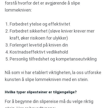
forstå hvorfor det er avgjørende å slipe
lommekniven:
Forbedret ytelse og effektivitet
Forbedret sikkerhet (sløve kniver krever mer
kraft, øker risikoen for ulykker)
Forlenget levetid på kniven din
Kostnadseffektivt vedlikehold
Personlig tilfredshet og kompetanseutvikling
Nå som vi har etablert viktigheten, la oss utforske
kunsten å slipe lommekniven med en stein.
Hvilke typer slipesteiner er tilgjengelige?
For å begynne din slipereise må du velge riktig