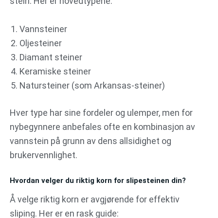
stein. Her er hovedtypene:
Vannsteiner
Oljesteiner
Diamant steiner
Keramiske steiner
Natursteiner (som Arkansas-steiner)
Hver type har sine fordeler og ulemper, men for
nybegynnere anbefales ofte en kombinasjon av
vannstein på grunn av dens allsidighet og
brukervennlighet.
Hvordan velger du riktig korn for slipesteinen din?
Å velge riktig korn er avgjørende for effektiv
sliping. Her er en rask guide: