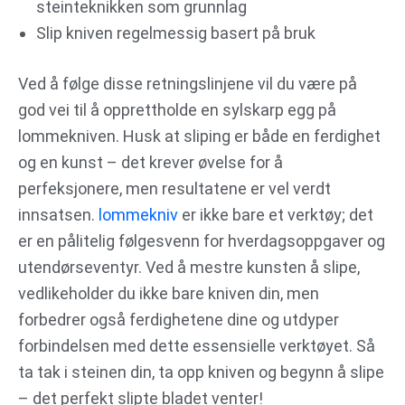
steinteknikken som grunnlag
Slip kniven regelmessig basert på bruk
Ved å følge disse retningslinjene vil du være på
god vei til å opprettholde en sylskarp egg på
lommekniven. Husk at sliping er både en ferdighet
og en kunst – det krever øvelse for å
perfeksjonere, men resultatene er vel verdt
innsatsen.
lommekniv
er ikke bare et verktøy; det
er en pålitelig følgesvenn for hverdagsoppgaver og
utendørseventyr. Ved å mestre kunsten å slipe,
vedlikeholder du ikke bare kniven din, men
forbedrer også ferdighetene dine og utdyper
forbindelsen med dette essensielle verktøyet. Så
ta tak i steinen din, ta opp kniven og begynn å slipe
– det perfekt slipte bladet venter!