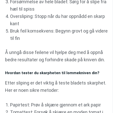
Forsømmelse av hele bladet: Sørg for å slipe fra
hæl til spiss
Oversliping: Stopp når du har oppnådd en skarp
kant
Bruk feil kornsekvens: Begynn grovt og gå videre
til fin
Å unngå disse feilene vil hjelpe deg med å oppnå
bedre resultater og forhindre skade på kniven din.
Hvordan tester du skarpheten til lommekniven din?
Etter sliping er det viktig å teste bladets skarphet.
Her er noen sikre metoder:
Papirtest: Prøv å skjære gjennom et ark papir
Tomattest: Forsøk å skjære en moden tomat i