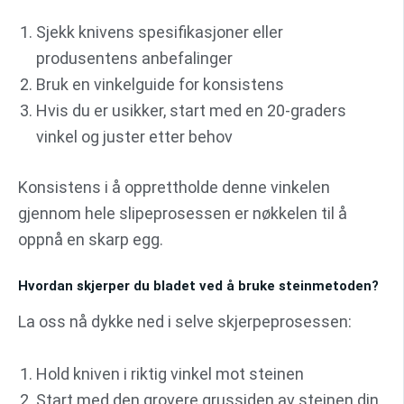
Sjekk knivens spesifikasjoner eller
produsentens anbefalinger
Bruk en vinkelguide for konsistens
Hvis du er usikker, start med en 20-graders
vinkel og juster etter behov
Konsistens i å opprettholde denne vinkelen
gjennom hele slipeprosessen er nøkkelen til å
oppnå en skarp egg.
Hvordan skjerper du bladet ved å bruke steinmetoden?
La oss nå dykke ned i selve skjerpeprosessen:
Hold kniven i riktig vinkel mot steinen
Start med den grovere grussiden av steinen din