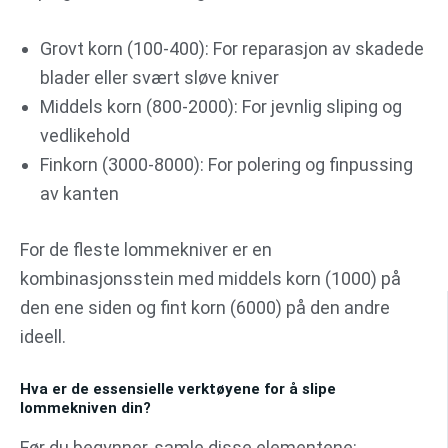
Grovt korn (100-400): For reparasjon av skadede
blader eller svært sløve kniver
Middels korn (800-2000): For jevnlig sliping og
vedlikehold
Finkorn (3000-8000): For polering og finpussing
av kanten
For de fleste lommekniver er en
kombinasjonsstein med middels korn (1000) på
den ene siden og fint korn (6000) på den andre
ideell.
Hva er de essensielle verktøyene for å slipe
lommekniven din?
Før du begynner, samle disse elementene: