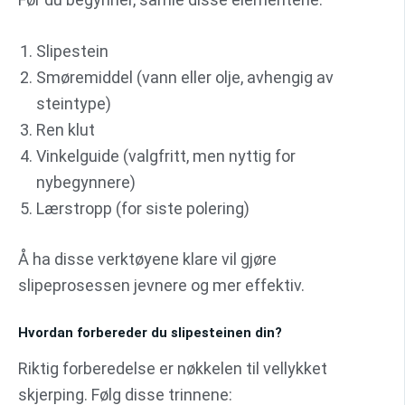
Slipestein
Smøremiddel (vann eller olje, avhengig av
steintype)
Ren klut
Vinkelguide (valgfritt, men nyttig for
nybegynnere)
Lærstropp (for siste polering)
Å ha disse verktøyene klare vil gjøre
slipeprosessen jevnere og mer effektiv.
Hvordan forbereder du slipesteinen din?
Riktig forberedelse er nøkkelen til vellykket
skjerping. Følg disse trinnene: