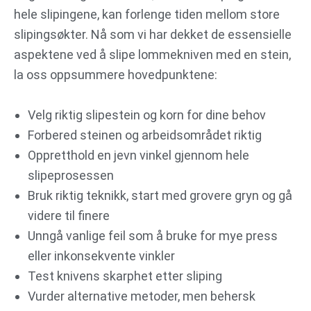
hele slipingene, kan forlenge tiden mellom store
slipingsøkter. Nå som vi har dekket de essensielle
aspektene ved å slipe lommekniven med en stein,
la oss oppsummere hovedpunktene:
Velg riktig slipestein og korn for dine behov
Forbered steinen og arbeidsområdet riktig
Oppretthold en jevn vinkel gjennom hele
slipeprosessen
Bruk riktig teknikk, start med grovere gryn og gå
videre til finere
Unngå vanlige feil som å bruke for mye press
eller inkonsekvente vinkler
Test knivens skarphet etter sliping
Vurder alternative metoder, men behersk