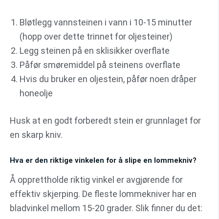
Bløtlegg vannsteinen i vann i 10-15 minutter
(hopp over dette trinnet for oljesteiner)
Legg steinen på en sklisikker overflate
Påfør smøremiddel på steinens overflate
Hvis du bruker en oljestein, påfør noen dråper
honeolje
Husk at en godt forberedt stein er grunnlaget for
en skarp kniv.
Hva er den riktige vinkelen for å slipe en lommekniv?
Å opprettholde riktig vinkel er avgjørende for
effektiv skjerping. De fleste lommekniver har en
bladvinkel mellom 15-20 grader. Slik finner du det: