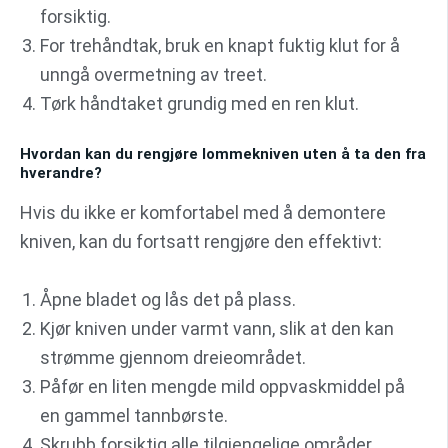
forsiktig.
For trehåndtak, bruk en knapt fuktig klut for å
unngå overmetning av treet.
Tørk håndtaket grundig med en ren klut.
Hvordan kan du rengjøre lommekniven uten å ta den fra
hverandre?
Hvis du ikke er komfortabel med å demontere
kniven, kan du fortsatt rengjøre den effektivt:
Åpne bladet og lås det på plass.
Kjør kniven under varmt vann, slik at den kan
strømme gjennom dreieområdet.
Påfør en liten mengde mild oppvaskmiddel på
en gammel tannbørste.
Skrubb forsiktig alle tilgjengelige områder,