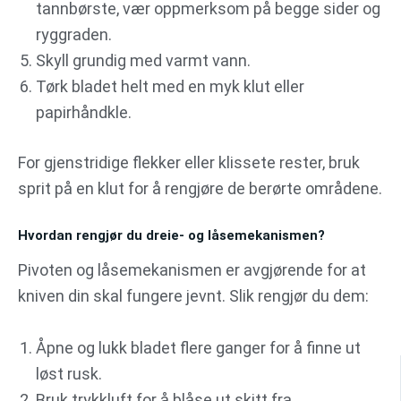
tannbørste, vær oppmerksom på begge sider og
ryggraden.
Skyll grundig med varmt vann.
Tørk bladet helt med en myk klut eller
papirhåndkle.
For gjenstridige flekker eller klissete rester, bruk
sprit på en klut for å rengjøre de berørte områdene.
Hvordan rengjør du dreie- og låsemekanismen?
Pivoten og låsemekanismen er avgjørende for at
kniven din skal fungere jevnt. Slik rengjør du dem:
Åpne og lukk bladet flere ganger for å finne ut
løst rusk.
Bruk trykkluft for å blåse ut skitt fra