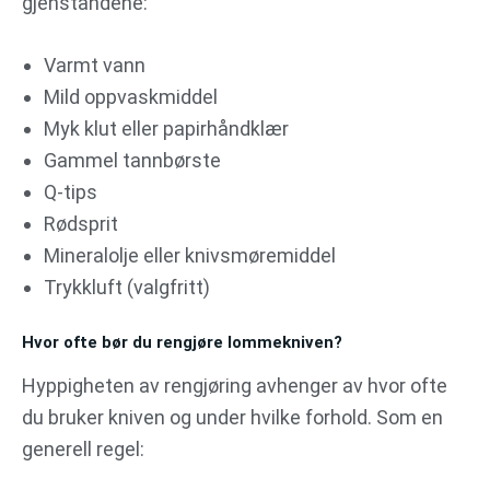
gjenstandene:
Varmt vann
Mild oppvaskmiddel
Myk klut eller papirhåndklær
Gammel tannbørste
Q-tips
Rødsprit
Mineralolje eller knivsmøremiddel
Trykkluft (valgfritt)
Hvor ofte bør du rengjøre lommekniven?
Hyppigheten av rengjøring avhenger av hvor ofte
du bruker kniven og under hvilke forhold. Som en
generell regel: