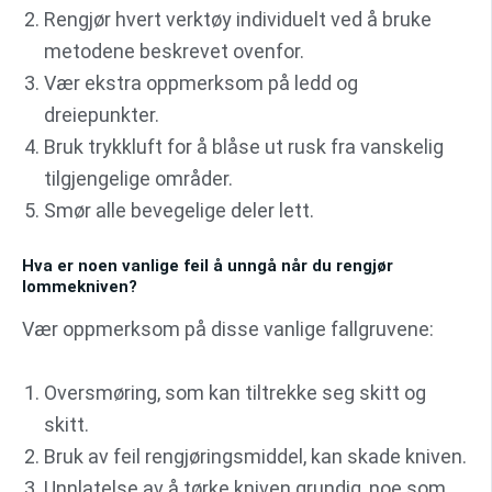
Rengjør hvert verktøy individuelt ved å bruke
metodene beskrevet ovenfor.
Vær ekstra oppmerksom på ledd og
dreiepunkter.
Bruk trykkluft for å blåse ut rusk fra vanskelig
tilgjengelige områder.
Smør alle bevegelige deler lett.
Hva er noen vanlige feil å unngå når du rengjør
lommekniven?
Vær oppmerksom på disse vanlige fallgruvene:
Oversmøring, som kan tiltrekke seg skitt og
skitt.
Bruk av feil rengjøringsmiddel, kan skade kniven.
Unnlatelse av å tørke kniven grundig, noe som