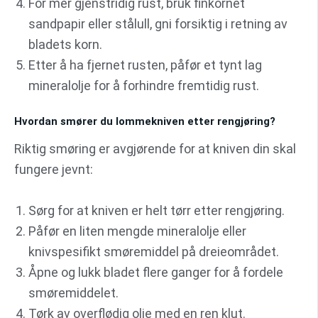
For mer gjenstridig rust, bruk finkornet
sandpapir eller stålull, gni forsiktig i retning av
bladets korn.
Etter å ha fjernet rusten, påfør et tynt lag
mineralolje for å forhindre fremtidig rust.
Hvordan smører du lommekniven etter rengjøring?
Riktig smøring er avgjørende for at kniven din skal
fungere jevnt:
Sørg for at kniven er helt tørr etter rengjøring.
Påfør en liten mengde mineralolje eller
knivspesifikt smøremiddel på dreieområdet.
Åpne og lukk bladet flere ganger for å fordele
smøremiddelet.
Tørk av overflødig olje med en ren klut.