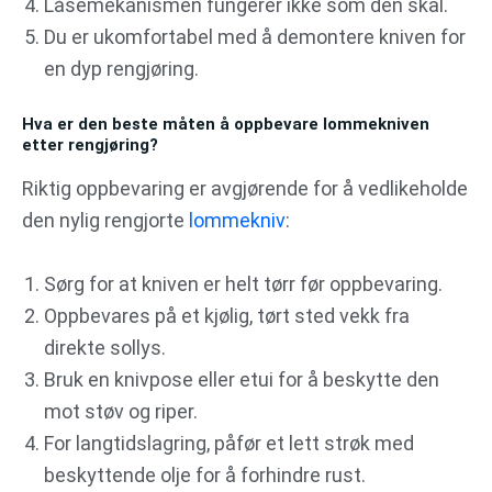
Låsemekanismen fungerer ikke som den skal.
Du er ukomfortabel med å demontere kniven for
en dyp rengjøring.
Hva er den beste måten å oppbevare lommekniven
etter rengjøring?
Riktig oppbevaring er avgjørende for å vedlikeholde
den nylig rengjorte
lommekniv
:
Sørg for at kniven er helt tørr før oppbevaring.
Oppbevares på et kjølig, tørt sted vekk fra
direkte sollys.
Bruk en knivpose eller etui for å beskytte den
mot støv og riper.
For langtidslagring, påfør et lett strøk med
beskyttende olje for å forhindre rust.