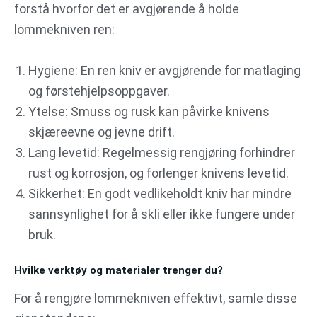
forstå hvorfor det er avgjørende å holde
lommekniven ren:
Hygiene: En ren kniv er avgjørende for matlaging
og førstehjelpsoppgaver.
Ytelse: Smuss og rusk kan påvirke knivens
skjæreevne og jevne drift.
Lang levetid: Regelmessig rengjøring forhindrer
rust og korrosjon, og forlenger knivens levetid.
Sikkerhet: En godt vedlikeholdt kniv har mindre
sannsynlighet for å skli eller ikke fungere under
bruk.
Hvilke verktøy og materialer trenger du?
For å rengjøre lommekniven effektivt, samle disse