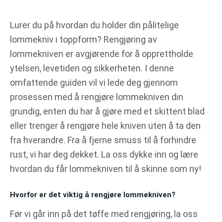
Gå
til
Lurer du på hvordan du holder din pålitelige
innhold
lommekniv i toppform? Rengjøring av
lommekniven er avgjørende for å opprettholde
ytelsen, levetiden og sikkerheten. I denne
omfattende guiden vil vi lede deg gjennom
prosessen med å rengjøre lommekniven din
grundig, enten du har å gjøre med et skittent blad
eller trenger å rengjøre hele kniven uten å ta den
fra hverandre. Fra å fjerne smuss til å forhindre
rust, vi har deg dekket. La oss dykke inn og lære
hvordan du får lommekniven til å skinne som ny!
Hvorfor er det viktig å rengjøre lommekniven?
Før vi går inn på det tøffe med rengjøring, la oss