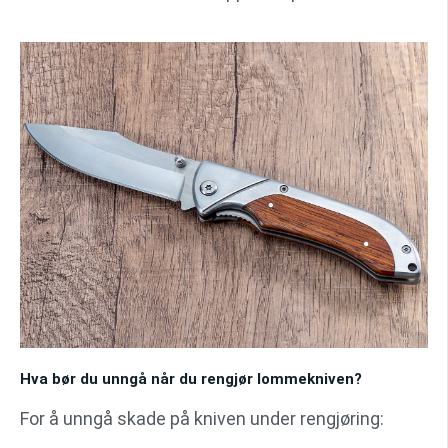
Hva bør du unngå når du rengjør lommekniven?
For å unngå skade på kniven under rengjøring: