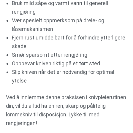
Bruk mild såpe og varmt vann til generell
rengjøring
Vær spesielt oppmerksom på dreie- og
låsemekanismen
Fjern rust umiddelbart for å forhindre ytterligere
skade
Smør sparsomt etter rengjøring
Oppbevar kniven riktig på et tørt sted
Slip kniven når det er nødvendig for optimal
ytelse
Ved å innlemme denne praksisen i knivpleierutinen
din, vil du alltid ha en ren, skarp og pålitelig
lommekniv til disposisjon. Lykke til med
rengjøringen!