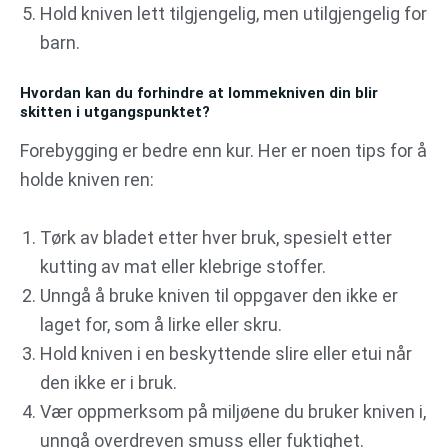
Hold kniven lett tilgjengelig, men utilgjengelig for
barn.
Hvordan kan du forhindre at lommekniven din blir
skitten i utgangspunktet?
Forebygging er bedre enn kur. Her er noen tips for å
holde kniven ren:
Tørk av bladet etter hver bruk, spesielt etter
kutting av mat eller klebrige stoffer.
Unngå å bruke kniven til oppgaver den ikke er
laget for, som å lirke eller skru.
Hold kniven i en beskyttende slire eller etui når
den ikke er i bruk.
Vær oppmerksom på miljøene du bruker kniven i,
unngå overdreven smuss eller fuktighet.