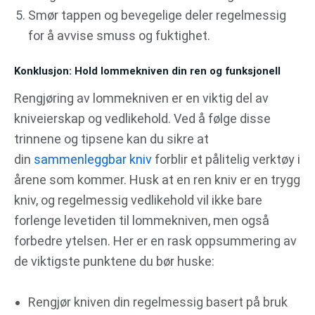
Smør tappen og bevegelige deler regelmessig
for å avvise smuss og fuktighet.
Konklusjon: Hold lommekniven din ren og funksjonell
Rengjøring av lommekniven er en viktig del av
kniveierskap og vedlikehold. Ved å følge disse
trinnene og tipsene kan du sikre at
din
sammenleggbar kniv
forblir et pålitelig verktøy i
årene som kommer. Husk at en ren kniv er en trygg
kniv, og regelmessig vedlikehold vil ikke bare
forlenge levetiden til lommekniven, men også
forbedre ytelsen. Her er en rask oppsummering av
de viktigste punktene du bør huske:
Rengjør kniven din regelmessig basert på bruk