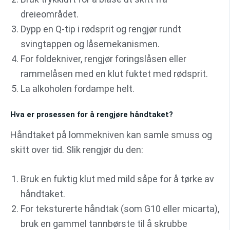
dreieområdet.
Dypp en Q-tip i rødsprit og rengjør rundt
svingtappen og låsemekanismen.
For foldekniver, rengjør foringslåsen eller
rammelåsen med en klut fuktet med rødsprit.
La alkoholen fordampe helt.
Hva er prosessen for å rengjøre håndtaket?
Håndtaket på lommekniven kan samle smuss og
skitt over tid. Slik rengjør du den:
Bruk en fuktig klut med mild såpe for å tørke av
håndtaket.
For teksturerte håndtak (som G10 eller micarta),
bruk en gammel tannbørste til å skrubbe