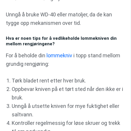
Unngå å bruke WD-40 eller matoljer, da de kan
tygge opp mekanismen over tid.
Hva er noen tips for å vedlikeholde lommekniven din
mellom rengjøringene?
For å beholde din
lommekniv
i topp stand mellom
grundig rengjøring:
Tørk bladet rent etter hver bruk.
Oppbevar kniven på et tørt sted når den ikke er i
bruk.
Unngå å utsette kniven for mye fuktighet eller
saltvann.
Kontroller regelmessig for løse skruer og trekk