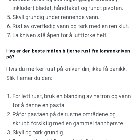
inkludert bladet, håndtaket og rundt pivoten.
Skyll grundig under rennende vann.
Rist av overflødig vann og tørk med en ren klut.
La kniven stå åpen for å lufttørke helt.
Hva er den beste måten å fjerne rust fra lommekniven
på?
Hvis du merker rust på kniven din, ikke få panikk.
Slik fjerner du den:
For lett rust, bruk en blanding av natron og vann
for å danne en pasta.
Påfør pastaen på de rustne områdene og
skrubb forsiktig med en gammel tannbørste.
Skyll og tørk grundig.