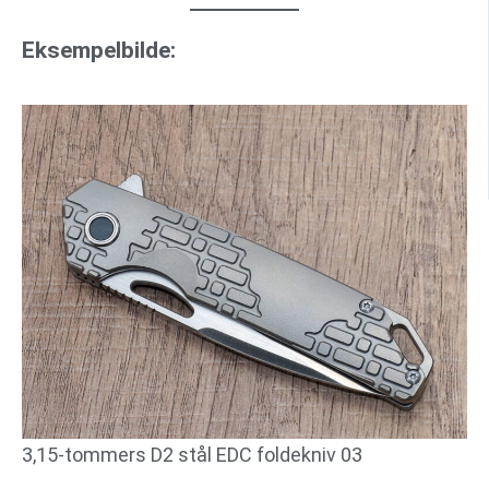
Eksempelbilde:
3,15-tommers D2 stål EDC foldekniv 03