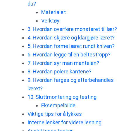
du?
Materialer:
Verktøy:
3. Hvordan overføre mønsteret til lær?
4. Hvordan skjære og klargjøre læret?
5. Hvordan forme læret rundt kniven?
6. Hvordan legge til en beltestropp?
7. Hvordan syr man mantelen?
8. Hvordan polere kantene?
9. Hvordan farges og etterbehandles
læret?
10. Sluttmontering og testing
Eksempelbilde:
Viktige tips for å lykkes
Interne lenker for videre lesning
Avsluttende tanker