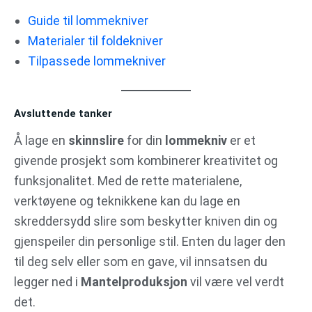
Guide til lommekniver
Materialer til foldekniver
Tilpassede lommekniver
Avsluttende tanker
Å lage en
skinnslire
for din
lommekniv
er et
givende prosjekt som kombinerer kreativitet og
funksjonalitet. Med de rette materialene,
verktøyene og teknikkene kan du lage en
skreddersydd slire som beskytter kniven din og
gjenspeiler din personlige stil. Enten du lager den
til deg selv eller som en gave, vil innsatsen du
legger ned i
Mantelproduksjon
vil være vel verdt
det.