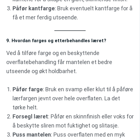
Påfør kantfarge
: Bruk eventuelt kantfarge for å
få et mer ferdig utseende.
9. Hvordan farges og etterbehandles læret?
Ved å tilføre farge og en beskyttende
overflatebehandling får mantelen et bedre
utseende og økt holdbarhet.
Påfør farge
: Bruk en svamp eller klut til å påføre
lærfargen jevnt over hele overflaten. La det
tørke helt.
Forsegl læret
: Påfør en skinnfinish eller voks for
å beskytte sliren mot fuktighet og slitasje.
Puss mantelen
: Puss overflaten med en myk