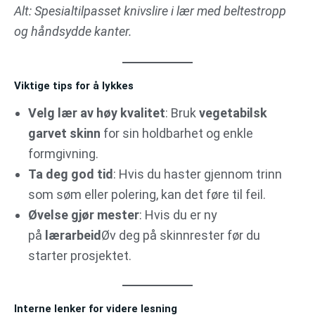
Alt: Spesialtilpasset knivslire i lær med beltestropp
og håndsydde kanter.
Viktige tips for å lykkes
Velg lær av høy kvalitet
: Bruk
vegetabilsk
garvet skinn
for sin holdbarhet og enkle
formgivning.
Ta deg god tid
: Hvis du haster gjennom trinn
som søm eller polering, kan det føre til feil.
Øvelse gjør mester
: Hvis du er ny
på
lærarbeid
Øv deg på skinnrester før du
starter prosjektet.
Interne lenker for videre lesning