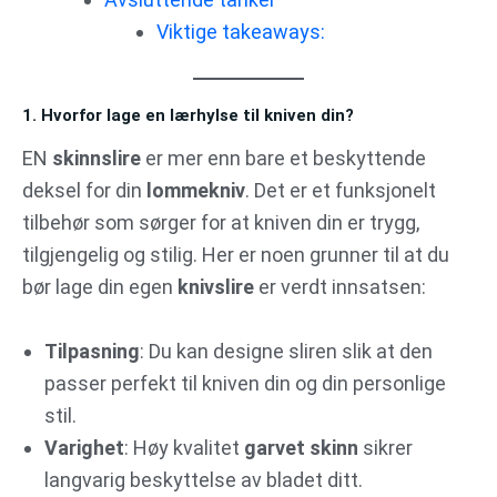
Viktige takeaways:
1. Hvorfor lage en lærhylse til kniven din?
EN
skinnslire
er mer enn bare et beskyttende
deksel for din
lommekniv
. Det er et funksjonelt
tilbehør som sørger for at kniven din er trygg,
tilgjengelig og stilig. Her er noen grunner til at du
bør lage din egen
knivslire
er verdt innsatsen:
Tilpasning
: Du kan designe sliren slik at den
passer perfekt til kniven din og din personlige
stil.
Varighet
: Høy kvalitet
garvet skinn
sikrer
langvarig beskyttelse av bladet ditt.