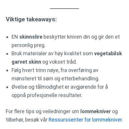
Viktige takeaways:
EN
skinnslire
beskytter kniven din og gir den et
personlig preg.
Bruk materialer av høy kvalitet som
vegetabilsk
garvet skinn
og vokset tråd.
Følg hvert trinn nøye, fra overføring av
mønsteret til søm og etterbehandling.
Øvelse og tålmodighet er avgjørende for å
oppnå profesjonelle resultater.
For flere tips og veiledninger om
lommekniver
og
tilbehør, besøk vår
Ressurssenter for lommekniver
.