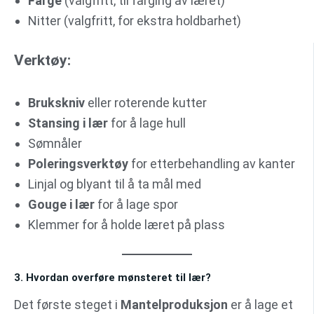
Farge
(valgfritt, til farging av læret)
Nitter (valgfritt, for ekstra holdbarhet)
Verktøy:
Brukskniv
eller roterende kutter
Stansing i lær
for å lage hull
Sømnåler
Poleringsverktøy
for etterbehandling av kanter
Linjal og blyant til å ta mål med
Gouge i lær
for å lage spor
Klemmer for å holde læret på plass
3. Hvordan overføre mønsteret til lær?
Det første steget i
Mantelproduksjon
er å lage et