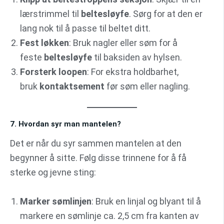
lærstrimmel til
beltesløyfe
. Sørg for at den er
lang nok til å passe til beltet ditt.
Fest løkken
: Bruk nagler eller søm for å
feste
beltesløyfe
til baksiden av hylsen.
Forsterk loopen
: For ekstra holdbarhet,
bruk
kontaktsement
før søm eller nagling.
7. Hvordan syr man mantelen?
Det er når du syr sammen mantelen at den
begynner å sitte. Følg disse trinnene for å få
sterke og jevne sting:
Marker sømlinjen
: Bruk en linjal og blyant til å
markere en sømlinje ca. 2,5 cm fra kanten av