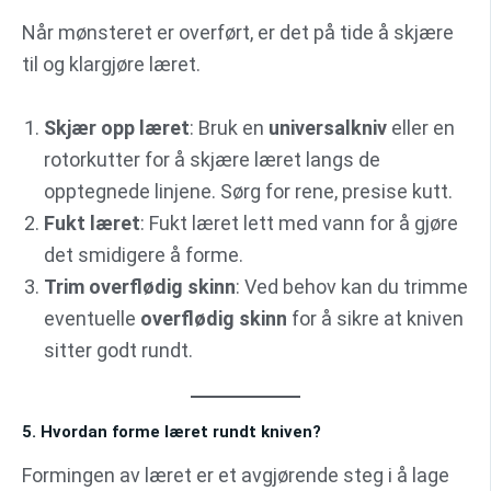
Når mønsteret er overført, er det på tide å skjære
til og klargjøre læret.
Skjær opp læret
: Bruk en
universalkniv
eller en
rotorkutter for å skjære læret langs de
opptegnede linjene. Sørg for rene, presise kutt.
Fukt læret
: Fukt læret lett med vann for å gjøre
det smidigere å forme.
Trim overflødig skinn
: Ved behov kan du trimme
eventuelle
overflødig skinn
for å sikre at kniven
sitter godt rundt.
5. Hvordan forme læret rundt kniven?
Formingen av læret er et avgjørende steg i å lage