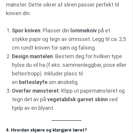
mønster. Dette sikrer at sliren passer perfekt til
kniven din.
Spor kniven
: Plasser din
lommekniv
på et
stykke papir og tegn av omrisset. Legg til ca. 2,5
cm rundt kniven for søm og falsing.
Design mantelen
: Bestem deg for hvilken type
hylse du vil ha (f.eks. sammenleggbar, pose eller
beltestropp). Inkluder plass til
en
beltesløyfe
om ønskelig.
Overfør mønsteret
: Klipp ut papirmønsteret og
tegn det av på
vegetabilsk garvet skinn
ved
hjelp av en blyant.
4. Hvordan skjære og klargjøre læret?