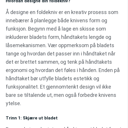
Hvordan designe din foldekniv?
Å designe en foldekniv er en kreativ prosess som
innebærer å planlegge både knivens form og
funksjon. Begynn med å lage en skisse som
inkluderer bladets form, håndtakets lengde og
låsemekanismen. Vær oppmerksom på bladets
tange og hvordan det passer inn i håndtaket når
det er brettet sammen, og tenk på håndtakets
ergonomi og hvordan det føles i hånden. Enden på
håndtaket bør utfylle bladets estetikk og
funksjonalitet. Et gjennomtenkt design vil ikke
bare se tiltalende ut, men også forbedre knivens
ytelse.
Trinn 1: Skjære ut bladet