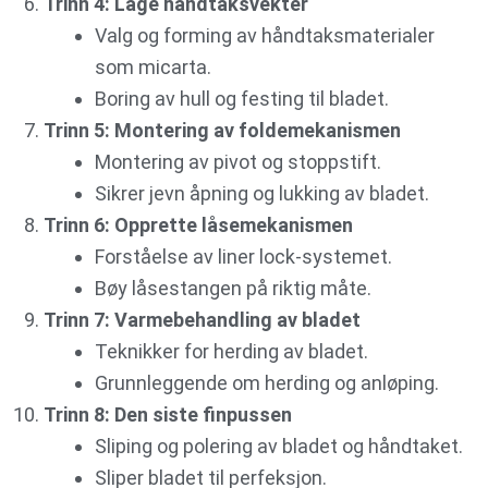
Trinn 4: Lage håndtaksvekter
Valg og forming av håndtaksmaterialer
som micarta.
Boring av hull og festing til bladet.
Trinn 5: Montering av foldemekanismen
Montering av pivot og stoppstift.
Sikrer jevn åpning og lukking av bladet.
Trinn 6: Opprette låsemekanismen
Forståelse av liner lock-systemet.
Bøy låsestangen på riktig måte.
Trinn 7: Varmebehandling av bladet
Teknikker for herding av bladet.
Grunnleggende om herding og anløping.
Trinn 8: Den siste finpussen
Sliping og polering av bladet og håndtaket.
Sliper bladet til perfeksjon.