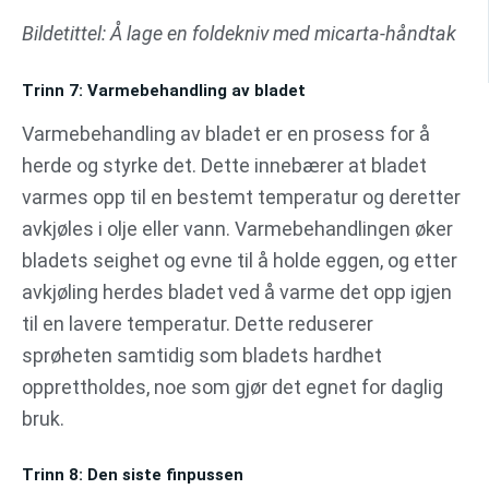
Bildetittel: Å lage en foldekniv med micarta-håndtak
Trinn 7: Varmebehandling av bladet
Varmebehandling av bladet er en prosess for å
herde og styrke det. Dette innebærer at bladet
varmes opp til en bestemt temperatur og deretter
avkjøles i olje eller vann. Varmebehandlingen øker
bladets seighet og evne til å holde eggen, og etter
avkjøling herdes bladet ved å varme det opp igjen
til en lavere temperatur. Dette reduserer
sprøheten samtidig som bladets hardhet
opprettholdes, noe som gjør det egnet for daglig
bruk.
Trinn 8: Den siste finpussen