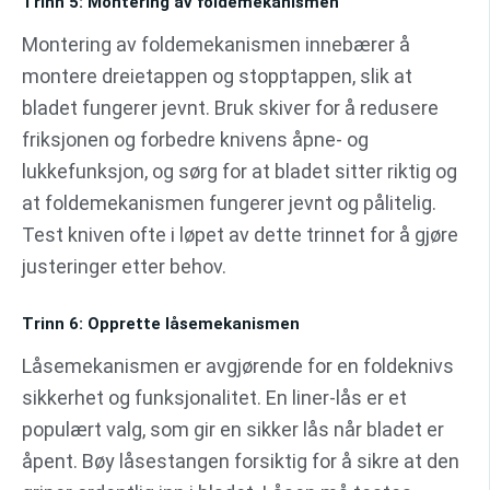
Trinn 5: Montering av foldemekanismen
Montering av foldemekanismen innebærer å
montere dreietappen og stopptappen, slik at
bladet fungerer jevnt. Bruk skiver for å redusere
friksjonen og forbedre knivens åpne- og
lukkefunksjon, og sørg for at bladet sitter riktig og
at foldemekanismen fungerer jevnt og pålitelig.
Test kniven ofte i løpet av dette trinnet for å gjøre
justeringer etter behov.
Trinn 6: Opprette låsemekanismen
Låsemekanismen er avgjørende for en foldeknivs
sikkerhet og funksjonalitet. En liner-lås er et
populært valg, som gir en sikker lås når bladet er
åpent. Bøy låsestangen forsiktig for å sikre at den