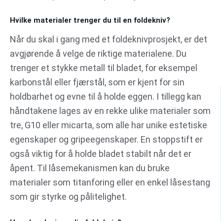
Hvilke materialer trenger du til en foldekniv?
Når du skal i gang med et foldeknivprosjekt, er det
avgjørende å velge de riktige materialene. Du
trenger et stykke metall til bladet, for eksempel
karbonstål eller fjærstål, som er kjent for sin
holdbarhet og evne til å holde eggen. I tillegg kan
håndtakene lages av en rekke ulike materialer som
tre, G10 eller micarta, som alle har unike estetiske
egenskaper og gripeegenskaper. En stoppstift er
også viktig for å holde bladet stabilt når det er
åpent. Til låsemekanismen kan du bruke
materialer som titanforing eller en enkel låsestang
som gir styrke og pålitelighet.