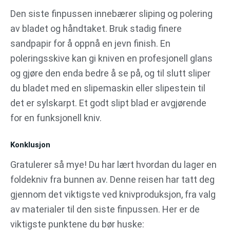
Den siste finpussen innebærer sliping og polering
av bladet og håndtaket. Bruk stadig finere
sandpapir for å oppnå en jevn finish. En
poleringsskive kan gi kniven en profesjonell glans
og gjøre den enda bedre å se på, og til slutt sliper
du bladet med en slipemaskin eller slipestein til
det er sylskarpt. Et godt slipt blad er avgjørende
for en funksjonell kniv.
Konklusjon
Gratulerer så mye! Du har lært hvordan du lager en
foldekniv fra bunnen av. Denne reisen har tatt deg
gjennom det viktigste ved knivproduksjon, fra valg
av materialer til den siste finpussen. Her er de
viktigste punktene du bør huske: