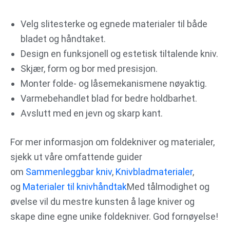
Velg slitesterke og egnede materialer til både
bladet og håndtaket.
Design en funksjonell og estetisk tiltalende kniv.
Skjær, form og bor med presisjon.
Monter folde- og låsemekanismene nøyaktig.
Varmebehandlet blad for bedre holdbarhet.
Avslutt med en jevn og skarp kant.
For mer informasjon om foldekniver og materialer,
sjekk ut våre omfattende guider
om
Sammenleggbar kniv
,
Knivbladmaterialer
,
og
Materialer til knivhåndtak
Med tålmodighet og
øvelse vil du mestre kunsten å lage kniver og
skape dine egne unike foldekniver. God fornøyelse!