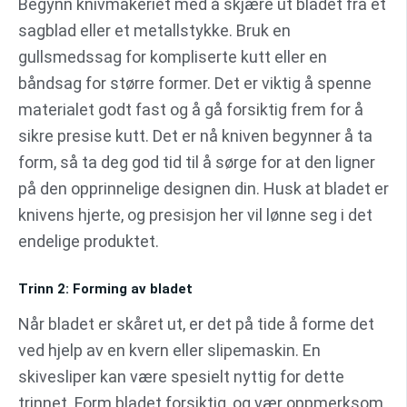
Begynn knivmakeriet med å skjære ut bladet fra et
sagblad eller et metallstykke. Bruk en
gullsmedssag for kompliserte kutt eller en
båndsag for større former. Det er viktig å spenne
materialet godt fast og å gå forsiktig frem for å
sikre presise kutt. Det er nå kniven begynner å ta
form, så ta deg god tid til å sørge for at den ligner
på den opprinnelige designen din. Husk at bladet er
knivens hjerte, og presisjon her vil lønne seg i det
endelige produktet.
Trinn 2: Forming av bladet
Når bladet er skåret ut, er det på tide å forme det
ved hjelp av en kvern eller slipemaskin. En
skivesliper kan være spesielt nyttig for dette
trinnet. Form bladet forsiktig, og vær oppmerksom