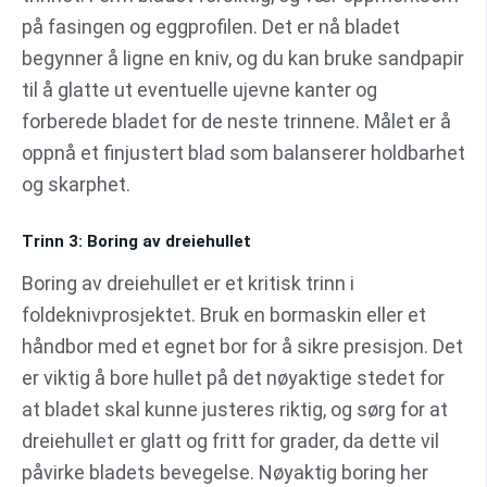
på fasingen og eggprofilen. Det er nå bladet
begynner å ligne en kniv, og du kan bruke sandpapir
til å glatte ut eventuelle ujevne kanter og
forberede bladet for de neste trinnene. Målet er å
oppnå et finjustert blad som balanserer holdbarhet
og skarphet.
Trinn 3: Boring av dreiehullet
Boring av dreiehullet er et kritisk trinn i
foldeknivprosjektet. Bruk en bormaskin eller et
håndbor med et egnet bor for å sikre presisjon. Det
er viktig å bore hullet på det nøyaktige stedet for
at bladet skal kunne justeres riktig, og sørg for at
dreiehullet er glatt og fritt for grader, da dette vil
påvirke bladets bevegelse. Nøyaktig boring her