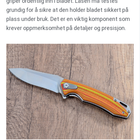
griper ordentlig inn i bladet. Låsen må testes
grundig for å sikre at den holder bladet sikkert på
plass under bruk. Det er en viktig komponent som
krever oppmerksomhet på detaljer og presisjon.