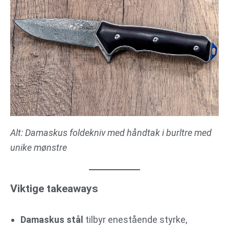
Alt: Damaskus foldekniv med håndtak i burltre med
unike mønstre
Viktige takeaways
Damaskus stål
tilbyr enestående styrke,