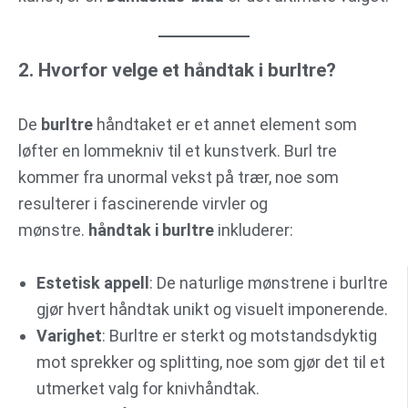
2. Hvorfor velge et håndtak i burltre?
De
burltre
håndtaket er et annet element som
løfter en lommekniv til et kunstverk. Burl tre
kommer fra unormal vekst på trær, noe som
resulterer i fascinerende virvler og
mønstre.
håndtak i burltre
inkluderer:
Estetisk appell
: De naturlige mønstrene i burltre
gjør hvert håndtak unikt og visuelt imponerende.
Varighet
: Burltre er sterkt og motstandsdyktig
mot sprekker og splitting, noe som gjør det til et
utmerket valg for knivhåndtak.