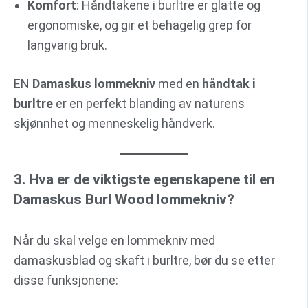
Komfort
: Håndtakene i burltre er glatte og
ergonomiske, og gir et behagelig grep for
langvarig bruk.
EN
Damaskus lommekniv
med en
håndtak i
burltre
er en perfekt blanding av naturens
skjønnhet og menneskelig håndverk.
3. Hva er de viktigste egenskapene til en
Damaskus Burl Wood lommekniv?
Når du skal velge en lommekniv med
damaskusblad og skaft i burltre, bør du se etter
disse funksjonene: