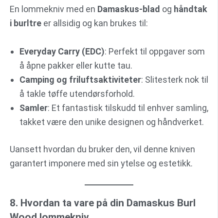
En lommekniv med en
Damaskus-blad
og
håndtak
i burltre
er allsidig og kan brukes til:
Everyday Carry (EDC)
: Perfekt til oppgaver som
å åpne pakker eller kutte tau.
Camping og friluftsaktiviteter
: Slitesterk nok til
å takle tøffe utendørsforhold.
Samler
: Et fantastisk tilskudd til enhver samling,
takket være den unike designen og håndverket.
Uansett hvordan du bruker den, vil denne kniven
garantert imponere med sin ytelse og estetikk.
8. Hvordan ta vare på din Damaskus Burl
Wood lommekniv