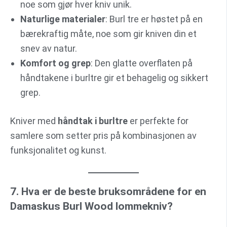
noe som gjør hver kniv unik.
Naturlige materialer
: Burl tre er høstet på en
bærekraftig måte, noe som gir kniven din et
snev av natur.
Komfort og grep
: Den glatte overflaten på
håndtakene i burltre gir et behagelig og sikkert
grep.
Kniver med
håndtak i burltre
er perfekte for
samlere som setter pris på kombinasjonen av
funksjonalitet og kunst.
7. Hva er de beste bruksområdene for en
Damaskus Burl Wood lommekniv?