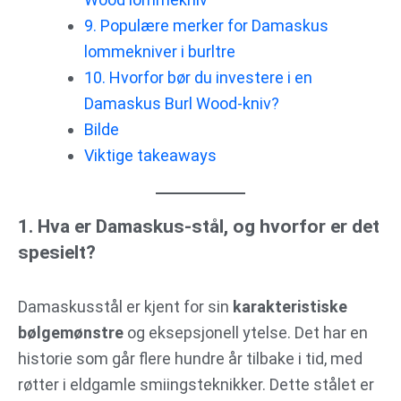
9. Populære merker for Damaskus
lommekniver i burltre
10. Hvorfor bør du investere i en
Damaskus Burl Wood-kniv?
Bilde
Viktige takeaways
1. Hva er Damaskus-stål, og hvorfor er det
spesielt?
Damaskusstål er kjent for sin
karakteristiske
bølgemønstre
og eksepsjonell ytelse. Det har en
historie som går flere hundre år tilbake i tid, med
røtter i eldgamle smiingsteknikker. Dette stålet er