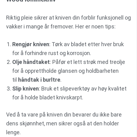
Riktig pleie sikrer at kniven din forblir funksjonell og
vakker i mange år fremover. Her er noen tips:
Rengjør kniven
: Tørk av bladet etter hver bruk
for å forhindre rust og korrosjon.
Olje håndtaket
: Påfør et lett strøk med treolje
for å opprettholde glansen og holdbarheten
til
håndtak i burltre
.
Slip kniven
: Bruk et slipeverktøy av høy kvalitet
for å holde bladet knivskarpt.
Ved å ta vare på kniven din bevarer du ikke bare
dens skjønnhet, men sikrer også at den holder
lenge.