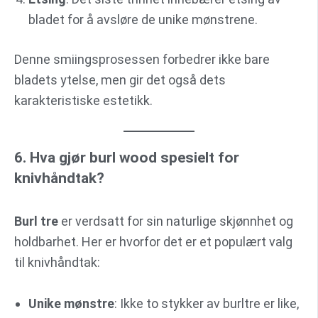
bladet for å avsløre de unike mønstrene.
Denne smiingsprosessen forbedrer ikke bare
bladets ytelse, men gir det også dets
karakteristiske estetikk.
6. Hva gjør burl wood spesielt for
knivhåndtak?
Burl tre
er verdsatt for sin naturlige skjønnhet og
holdbarhet. Her er hvorfor det er et populært valg
til knivhåndtak:
Unike mønstre
: Ikke to stykker av burltre er like,