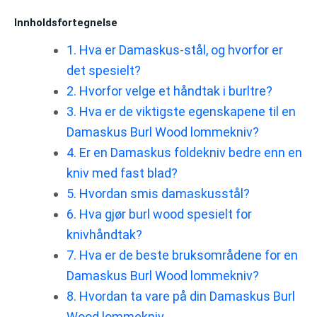
Innholdsfortegnelse
1. Hva er Damaskus-stål, og hvorfor er
det spesielt?
2. Hvorfor velge et håndtak i burltre?
3. Hva er de viktigste egenskapene til en
Damaskus Burl Wood lommekniv?
4. Er en Damaskus foldekniv bedre enn en
kniv med fast blad?
5. Hvordan smis damaskusstål?
6. Hva gjør burl wood spesielt for
knivhåndtak?
7. Hva er de beste bruksområdene for en
Damaskus Burl Wood lommekniv?
8. Hvordan ta vare på din Damaskus Burl
Wood lommekniv