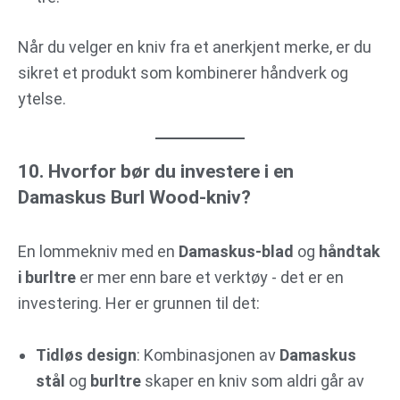
Når du velger en kniv fra et anerkjent merke, er du
sikret et produkt som kombinerer håndverk og
ytelse.
10. Hvorfor bør du investere i en
Damaskus Burl Wood-kniv?
En lommekniv med en
Damaskus-blad
og
håndtak
i burltre
er mer enn bare et verktøy - det er en
investering. Her er grunnen til det:
Tidløs design
: Kombinasjonen av
Damaskus
stål
og
burltre
skaper en kniv som aldri går av