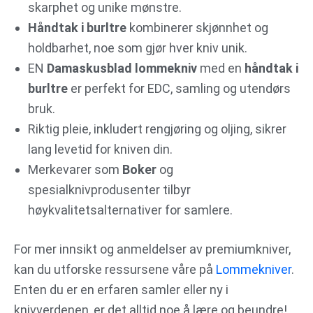
skarphet og unike mønstre.
Håndtak i burltre
kombinerer skjønnhet og
holdbarhet, noe som gjør hver kniv unik.
EN
Damaskusblad lommekniv
med en
håndtak i
burltre
er perfekt for EDC, samling og utendørs
bruk.
Riktig pleie, inkludert rengjøring og oljing, sikrer
lang levetid for kniven din.
Merkevarer som
Boker
og
spesialknivprodusenter tilbyr
høykvalitetsalternativer for samlere.
For mer innsikt og anmeldelser av premiumkniver,
kan du utforske ressursene våre på
Lommekniver
.
Enten du er en erfaren samler eller ny i
knivverdenen, er det alltid noe å lære og beundre!