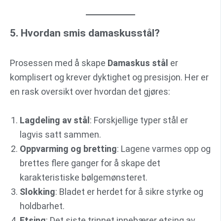
5. Hvordan smis damaskusstål?
Prosessen med å skape
Damaskus stål
er
komplisert og krever dyktighet og presisjon. Her er
en rask oversikt over hvordan det gjøres:
Lagdeling av stål
: Forskjellige typer stål er
lagvis satt sammen.
Oppvarming og bretting
: Lagene varmes opp og
brettes flere ganger for å skape det
karakteristiske bølgemønsteret.
Slokking
: Bladet er herdet for å sikre styrke og
holdbarhet.
Etsing
: Det siste trinnet innebærer etsing av