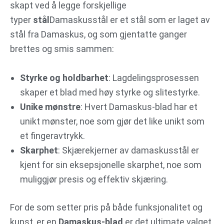
skapt ved å legge forskjellige
typer
stål
Damaskusstål er et stål som er laget av
stål fra Damaskus, og som gjentatte ganger
brettes og smis sammen:
Styrke og holdbarhet
: Lagdelingsprosessen
skaper et blad med høy styrke og slitestyrke.
Unike mønstre
: Hvert Damaskus-blad har et
unikt mønster, noe som gjør det like unikt som
et fingeravtrykk.
Skarphet
: Skjærekjerner av damaskusstål er
kjent for sin eksepsjonelle skarphet, noe som
muliggjør presis og effektiv skjæring.
For de som setter pris på både funksjonalitet og
kunst, er en
Damaskus-blad
er det ultimate valget.