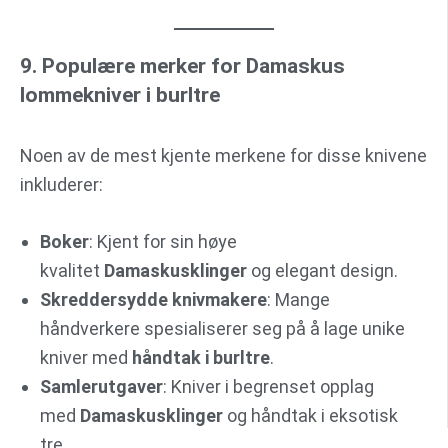
9. Populære merker for Damaskus
lommekniver i burltre
Noen av de mest kjente merkene for disse knivene
inkluderer:
Boker
: Kjent for sin høye
kvalitet
Damaskusklinger
og elegant design.
Skreddersydde knivmakere
: Mange
håndverkere spesialiserer seg på å lage unike
kniver med
håndtak i burltre
.
Samlerutgaver
: Kniver i begrenset opplag
med
Damaskusklinger
og håndtak i eksotisk
tre.