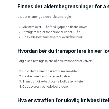
Finnes det aldersbegrensninger for å e
Ja, det er strenge aldersrelaterte regler:
Må være over 18 år for å kjøpe de fleste kniver
Strengere regler for personer under 18 år
Spesielle bestemmelser for overvåket bruk
Hvordan bør du transportere kniver lo
Følg disse retningslinjene når du transporterer kniver:
Hold dem sikret og utenfor rekkevidde
Ha dokumentasjon klar ved behov
Transport direkte til og fra lovlige aktiviteter
Oppbevares i egnede beholdere
Hva er straffen for ulovlig knivbesitte