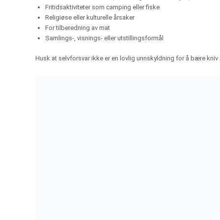
Fritidsaktiviteter som camping eller fiske
Religiøse eller kulturelle årsaker
For tilberedning av mat
Samlings-, visnings- eller utstillingsformål
Husk at selvforsvar ikke er en lovlig unnskyldning for å bære kniv 