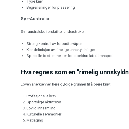
Type kniv
Begrensninger for plassering
Sør-Australia
Sør-australske forskrifter understreker:
Streng kontroll av forbudte våpen
Klar definisjon av rimelige unnskyldninger
Spesielle bestemmelser for arbeidsrelatert transport
Hva regnes som en "rimelig unnskyldn
Loven anerkjenner flere gyldige grunner til å bære kniv:
Profesjonelle krav
Sportslige aktiviteter
Lovlig innsamling
Kulturelle seremonier
Matlaging