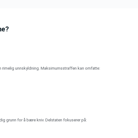
ne?
uten rimelig unnskyldning. Maksimumsstraffen kan omfatte:
ldig grunn for å bære kniv. Delstaten fokuserer på: