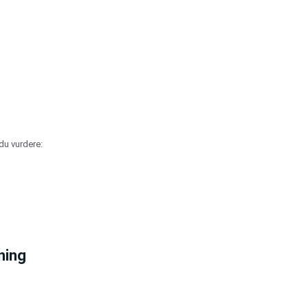
du vurdere:
ning