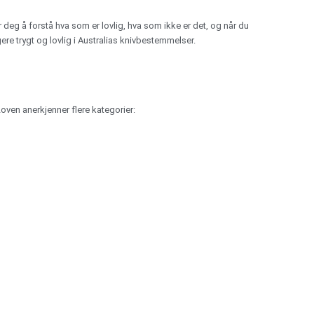
deg å forstå hva som er lovlig, hva som ikke er det, og når du
gere trygt og lovlig i Australias knivbestemmelser.
. Loven anerkjenner flere kategorier: