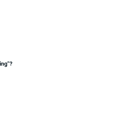
ing"?