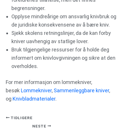
begrensninger.
Opplyse mindreårige om ansvarlig knivbruk og
de juridiske konsekvensene av å bære kniv.
Sjekk skolens retningslinjer, da de kan forby
kniver uavhengig av statlige lover.
Bruk tilgjengelige ressurser for å holde deg
informert om knivlovgivningen og sikre at den
overholdes.
For mer informasjon om lommekniver,
besøk
Lommekniver
,
Sammenleggbare kniver
,
og
Knivbladmaterialer
.
TIDLIGERE
NESTE