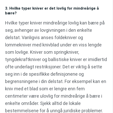
3. Hvilke typer kniver er det lovlig for mindreårige å
bære?
Hvilke typer kniver mindreårige lovlig kan bære på
seg, avhenger av lovgivningen i den enkelte
delstat. Vanligvis anses foldekniver og
lommekniver med knivblad under en viss lengde
som lovlige. Kniver som springkniver,
tyngdekraftkniver og ballistiske kniver er imidlertid
ofte underlagt restriksjoner. Det er viktig å sette
seg inn i de spesifikke definisjonene og
begrensningene i din delstat. For eksempel kan en
kniv med et blad som er lengre enn fem
centimeter være ulovlig for mindreårige å bære i
enkelte områder. Sjekk alltid de lokale
bestemmelsene for å unngå juridiske problemer.