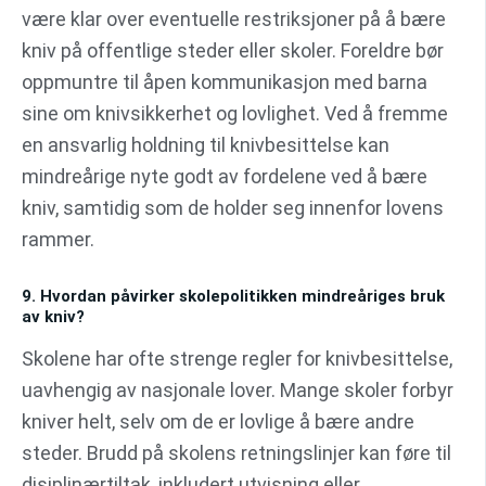
være klar over eventuelle restriksjoner på å bære
kniv på offentlige steder eller skoler. Foreldre bør
oppmuntre til åpen kommunikasjon med barna
sine om knivsikkerhet og lovlighet. Ved å fremme
en ansvarlig holdning til knivbesittelse kan
mindreårige nyte godt av fordelene ved å bære
kniv, samtidig som de holder seg innenfor lovens
rammer.
9. Hvordan påvirker skolepolitikken mindreåriges bruk
av kniv?
Skolene har ofte strenge regler for knivbesittelse,
uavhengig av nasjonale lover. Mange skoler forbyr
kniver helt, selv om de er lovlige å bære andre
steder. Brudd på skolens retningslinjer kan føre til
disiplinærtiltak, inkludert utvisning eller