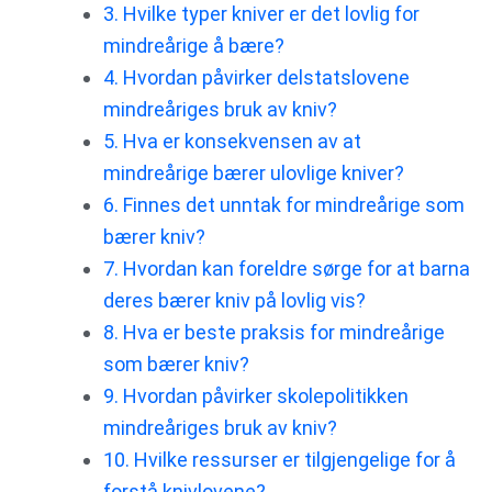
3. Hvilke typer kniver er det lovlig for
mindreårige å bære?
4. Hvordan påvirker delstatslovene
mindreåriges bruk av kniv?
5. Hva er konsekvensen av at
mindreårige bærer ulovlige kniver?
6. Finnes det unntak for mindreårige som
bærer kniv?
7. Hvordan kan foreldre sørge for at barna
deres bærer kniv på lovlig vis?
8. Hva er beste praksis for mindreårige
som bærer kniv?
9. Hvordan påvirker skolepolitikken
mindreåriges bruk av kniv?
10. Hvilke ressurser er tilgjengelige for å
forstå knivlovene?