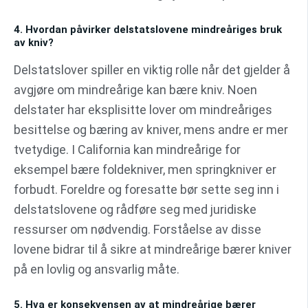
4. Hvordan påvirker delstatslovene mindreåriges bruk
av kniv?
Delstatslover spiller en viktig rolle når det gjelder å
avgjøre om mindreårige kan bære kniv. Noen
delstater har eksplisitte lover om mindreåriges
besittelse og bæring av kniver, mens andre er mer
tvetydige. I California kan mindreårige for
eksempel bære foldekniver, men springkniver er
forbudt. Foreldre og foresatte bør sette seg inn i
delstatslovene og rådføre seg med juridiske
ressurser om nødvendig. Forståelse av disse
lovene bidrar til å sikre at mindreårige bærer kniver
på en lovlig og ansvarlig måte.
5. Hva er konsekvensen av at mindreårige bærer