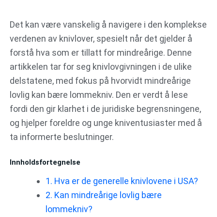
Gå
til
Det kan være vanskelig å navigere i den komplekse
innhold
verdenen av knivlover, spesielt når det gjelder å
forstå hva som er tillatt for mindreårige. Denne
artikkelen tar for seg knivlovgivningen i de ulike
delstatene, med fokus på hvorvidt mindreårige
lovlig kan bære lommekniv. Den er verdt å lese
fordi den gir klarhet i de juridiske begrensningene,
og hjelper foreldre og unge kniventusiaster med å
ta informerte beslutninger.
Innholdsfortegnelse
1. Hva er de generelle knivlovene i USA?
2. Kan mindreårige lovlig bære
lommekniv?