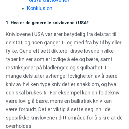
Konklusjon
1. Hva er de generelle knivlovene i USA?
Knivlovene i USA varierer betydelig fra delstat til
delstat, og noen ganger til og med fra by til by eller
fylke. Generelt sett dikterer disse lovene hvilke
typer kniver som er lovlige å eie og bære, samt
restriksjoner på bladlengde og skjulbarhet. I
mange delstater avhenger lovligheten av å bære
kniv av hvilken type kniv det er snakk om, og hva
den skal brukes til. For eksempel kan en foldekniv
være lovlig å bære, mens en ballistisk kniv kan
være forbudt. Det er viktig å sette seg inn i de
spesifikke knivlovene i ditt område for å sikre at de
overholdes.