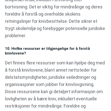
bortvisning. Det er viktig for mindreårige og deres
foreldre å forstå og overholde skolens
retningslinjer for knivbesittelse. Dette sikrer et
trygt skolemiljø og forebygger potensielle juridiske
problemer.
10. Hvilke ressurser er tilgjengelige for å forstå
knivlovene?
Det finnes flere ressurser som kan hjelpe deg med
å forstå knivlovene, blant annet nettsteder for
delstatsmyndigheter, juridiske veiledninger og
organisasjoner som jobber for knivlovgivning.
Disse ressursene kan gi detaljert informasjon om
lovligheten av å bære kniv, inkludert eventuelle
restriksjoner for mindreårige. Foreldre og