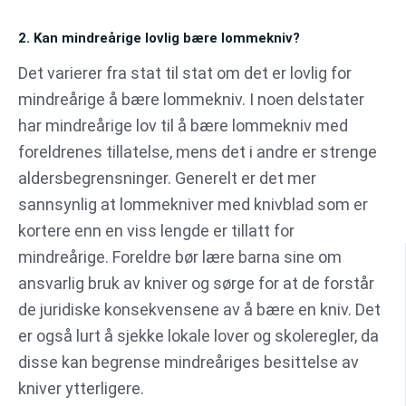
2. Kan mindreårige lovlig bære lommekniv?
Det varierer fra stat til stat om det er lovlig for
mindreårige å bære lommekniv. I noen delstater
har mindreårige lov til å bære lommekniv med
foreldrenes tillatelse, mens det i andre er strenge
aldersbegrensninger. Generelt er det mer
sannsynlig at lommekniver med knivblad som er
kortere enn en viss lengde er tillatt for
mindreårige. Foreldre bør lære barna sine om
ansvarlig bruk av kniver og sørge for at de forstår
de juridiske konsekvensene av å bære en kniv. Det
er også lurt å sjekke lokale lover og skoleregler, da
disse kan begrense mindreåriges besittelse av
kniver ytterligere.