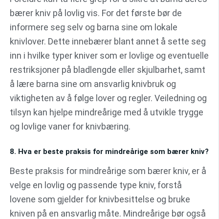
bærer kniv på lovlig vis. For det første bør de
informere seg selv og barna sine om lokale
knivlover. Dette innebærer blant annet å sette seg
inn i hvilke typer kniver som er lovlige og eventuelle
restriksjoner på bladlengde eller skjulbarhet, samt
å lære barna sine om ansvarlig knivbruk og
viktigheten av å følge lover og regler. Veiledning og
tilsyn kan hjelpe mindreårige med å utvikle trygge
og lovlige vaner for knivbæring.
8. Hva er beste praksis for mindreårige som bærer kniv?
Beste praksis for mindreårige som bærer kniv, er å
velge en lovlig og passende type kniv, forstå
lovene som gjelder for knivbesittelse og bruke
kniven på en ansvarlig måte. Mindreårige bør også