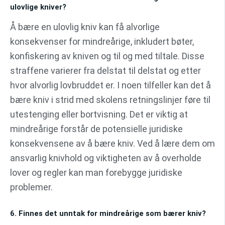
ulovlige kniver?
Å bære en ulovlig kniv kan få alvorlige
konsekvenser for mindreårige, inkludert bøter,
konfiskering av kniven og til og med tiltale. Disse
straffene varierer fra delstat til delstat og etter
hvor alvorlig lovbruddet er. I noen tilfeller kan det å
bære kniv i strid med skolens retningslinjer føre til
utestenging eller bortvisning. Det er viktig at
mindreårige forstår de potensielle juridiske
konsekvensene av å bære kniv. Ved å lære dem om
ansvarlig knivhold og viktigheten av å overholde
lover og regler kan man forebygge juridiske
problemer.
6. Finnes det unntak for mindreårige som bærer kniv?