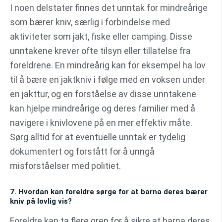
I noen delstater finnes det unntak for mindreårige
som bærer kniv, særlig i forbindelse med
aktiviteter som jakt, fiske eller camping. Disse
unntakene krever ofte tilsyn eller tillatelse fra
foreldrene. En mindreårig kan for eksempel ha lov
til å bære en jaktkniv i følge med en voksen under
en jakttur, og en forståelse av disse unntakene
kan hjelpe mindreårige og deres familier med å
navigere i knivlovene på en mer effektiv måte.
Sørg alltid for at eventuelle unntak er tydelig
dokumentert og forstått for å unngå
misforståelser med politiet.
7. Hvordan kan foreldre sørge for at barna deres bærer
kniv på lovlig vis?
Foreldre kan ta flere grep for å sikre at barna deres