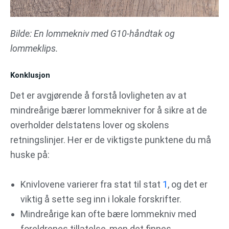
Bilde: En lommekniv med G10-håndtak og
lommeklips.
Konklusjon
Det er avgjørende å forstå lovligheten av at
mindreårige bærer lommekniver for å sikre at de
overholder delstatens lover og skolens
retningslinjer. Her er de viktigste punktene du må
huske på:
Knivlovene varierer fra stat til stat
1
, og det er
viktig å sette seg inn i lokale forskrifter.
Mindreårige kan ofte bære lommekniv med
foreldrenes tillatelse, men det finnes