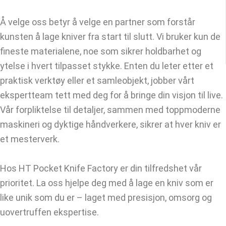
Å velge oss betyr å velge en partner som forstår
kunsten å lage kniver fra start til slutt. Vi bruker kun de
fineste materialene, noe som sikrer holdbarhet og
ytelse i hvert tilpasset stykke. Enten du leter etter et
praktisk verktøy eller et samleobjekt, jobber vårt
ekspertteam tett med deg for å bringe din visjon til live.
Vår forpliktelse til detaljer, sammen med toppmoderne
maskineri og dyktige håndverkere, sikrer at hver kniv er
et mesterverk.
Hos HT Pocket Knife Factory er din tilfredshet vår
prioritet. La oss hjelpe deg med å lage en kniv som er
like unik som du er – laget med presisjon, omsorg og
uovertruffen ekspertise.