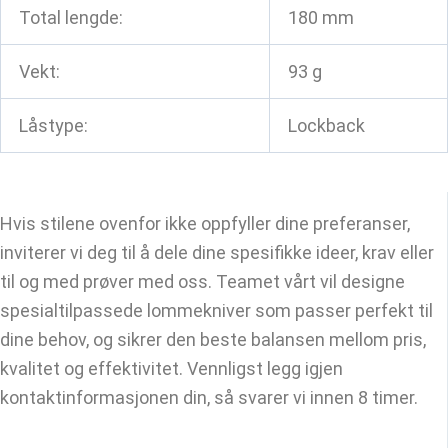
Total lengde:
180 mm
Vekt:
93 g
Låstype:
Lockback
Hvis stilene ovenfor ikke oppfyller dine preferanser,
inviterer vi deg til å dele dine spesifikke ideer, krav eller
til og med prøver med oss. Teamet vårt vil designe
spesialtilpassede lommekniver som passer perfekt til
dine behov, og sikrer den beste balansen mellom pris,
kvalitet og effektivitet. Vennligst legg igjen
kontaktinformasjonen din, så svarer vi innen 8 timer.