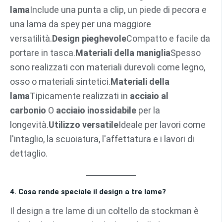
lama
Include una punta a clip, un piede di pecora e
una lama da spey per una maggiore
versatilità.
Design pieghevole
Compatto e facile da
portare in tasca.
Materiali della maniglia
Spesso
sono realizzati con materiali durevoli come legno,
osso o materiali sintetici.
Materiali della
lama
Tipicamente realizzati in
acciaio al
carbonio
O
acciaio inossidabile
per la
longevità.
Utilizzo versatile
Ideale per lavori come
l'intaglio, la scuoiatura, l'affettatura e i lavori di
dettaglio.
4. Cosa rende speciale il design a tre lame?
Il design a tre lame di un coltello da stockman è