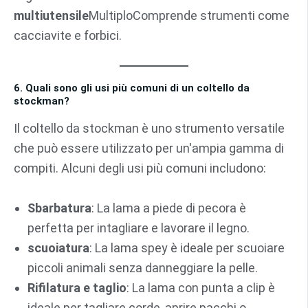
multiutensile
MultiploComprende strumenti come
cacciavite e forbici.
6. Quali sono gli usi più comuni di un coltello da
stockman?
Il coltello da stockman è uno strumento versatile
che può essere utilizzato per un'ampia gamma di
compiti. Alcuni degli usi più comuni includono:
Sbarbatura
: La lama a piede di pecora è
perfetta per intagliare e lavorare il legno.
scuoiatura
: La lama spey è ideale per scuoiare
piccoli animali senza danneggiare la pelle.
Rifilatura e taglio
: La lama con punta a clip è
ideale per tagliare corde, aprire pacchi o