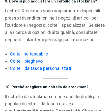
9. Dove si può acquistare un coltello da stockman?
I coltelli Stockman sono ampiamente disponibili
presso i rivenditori online, i negozi di articoli per
l'outdoor e i negozi di coltelli specializzati. Se siete
alla ricerca di opzioni di alta qualità, consultate i
seguenti link interni per maggiori informazioni:
Coltellino tascabile
Coltelli pieghevoli
Coltelli da tasca personalizzati
10. Perché scegliere un coltello da stockman?
Il coltello da stockman rimane uno degli stili più
popolari di coltelli da tasca grazie al
suo
funzionalità
,
durata
, E
versatilità
. Che siate