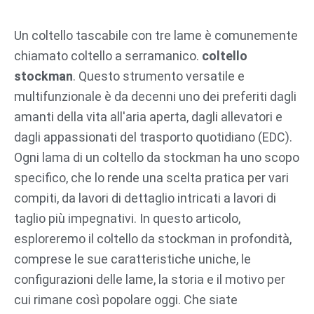
Vai
al
Un coltello tascabile con tre lame è comunemente
contenuto
chiamato coltello a serramanico.
coltello
stockman
. Questo strumento versatile e
multifunzionale è da decenni uno dei preferiti dagli
amanti della vita all'aria aperta, dagli allevatori e
dagli appassionati del trasporto quotidiano (EDC).
Ogni lama di un coltello da stockman ha uno scopo
specifico, che lo rende una scelta pratica per vari
compiti, da lavori di dettaglio intricati a lavori di
taglio più impegnativi. In questo articolo,
esploreremo il coltello da stockman in profondità,
comprese le sue caratteristiche uniche, le
configurazioni delle lame, la storia e il motivo per
cui rimane così popolare oggi. Che siate