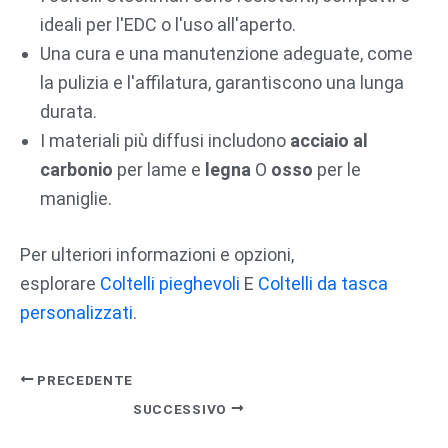
ideali per l'EDC o l'uso all'aperto.
Una cura e una manutenzione adeguate, come
la pulizia e l'affilatura, garantiscono una lunga
durata.
I materiali più diffusi includono
acciaio al
carbonio
per lame e
legna
O
osso
per le
maniglie.
Per ulteriori informazioni e opzioni,
esplorare
Coltelli pieghevoli
E
Coltelli da tasca
personalizzati
.
PRECEDENTE
SUCCESSIVO