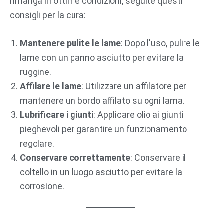
rimanga in ottime condizioni, seguite questi
consigli per la cura:
Mantenere pulite le lame
: Dopo l'uso, pulire le
lame con un panno asciutto per evitare la
ruggine.
Affilare le lame
: Utilizzare un affilatore per
mantenere un bordo affilato su ogni lama.
Lubrificare i giunti
: Applicare olio ai giunti
pieghevoli per garantire un funzionamento
regolare.
Conservare correttamente
: Conservare il
coltello in un luogo asciutto per evitare la
corrosione.