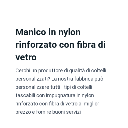
Cerca:
Vai
al
contenuto
Manico in nylon
rinforzato con fibra di
vetro
Cerchi un produttore di qualità di coltelli
personalizzati? La nostra fabbrica può
personalizzare tutti i tipi di coltelli
tascabili con impugnatura in nylon
rinforzato con fibra di vetro al miglior
prezzo e fornire buoni servizi