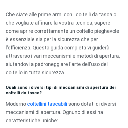
Vai
al
Che siate alle prime armi con i coltelli da tasca o
contenuto
che vogliate affinare la vostra tecnica, sapere
come aprire correttamente un coltello pieghevole
è essenziale sia per la sicurezza che per
l'efficienza. Questa guida completa vi guiderà
attraverso i vari meccanismi e metodi di apertura,
aiutandovi a padroneggiare l'arte dell'uso del
coltello in tutta sicurezza.
Quali sono i diversi tipi di meccanismi di apertura dei
coltelli da tasca?
Moderno
coltellini tascabili
sono dotati di diversi
meccanismi di apertura. Ognuno di essi ha
caratteristiche uniche: