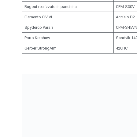
Bugout realizzato in panchina
CPM-S30V
Elemento CIVIVI
Acciaio D2
Spyderco Para 3
CPM-S45V
Porro Kershaw
Sandvik 14
Gerber StrongArm
420HC