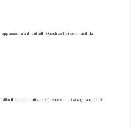
a
appassionati di coltelli
. Questi coltelli sono facili da
difficili. La sua struttura resistente e il suo design versatile lo