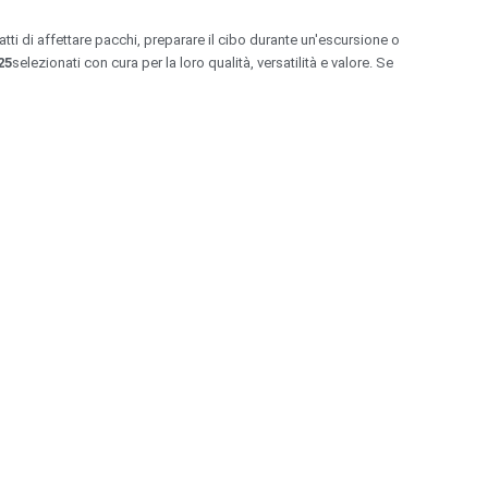
atti di affettare pacchi, preparare il cibo durante un'escursione o
25
selezionati con cura per la loro qualità, versatilità e valore. Se