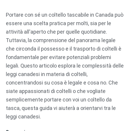
Vai
al
Portare con sé un coltello tascabile in Canada può
contenuto
essere una scelta pratica per molti, sia per le
attività all'aperto che per quelle quotidiane.
Tuttavia, la comprensione del panorama legale
che circonda il possesso e il trasporto di coltelli è
fondamentale per evitare potenziali problemi
legali. Questo articolo esplora le complessità delle
leggi canadesi in materia di coltelli,
concentrandosi su cosa è legale e cosa no. Che
siate appassionati di coltelli o che vogliate
semplicemente portare con voi un coltello da
tasca, questa guida vi aiuterà a orientarvi tra le
leggi canadesi.