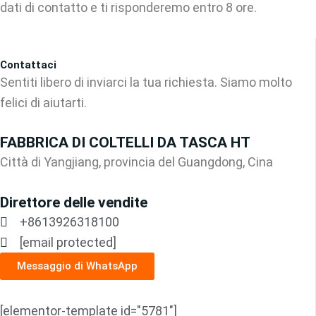
dati di contatto e ti risponderemo entro 8 ore.
Contattaci
Sentiti libero di inviarci la tua richiesta. Siamo molto
felici di aiutarti.
FABBRICA DI COLTELLI DA TASCA HT
Città di Yangjiang, provincia del Guangdong, Cina
Direttore delle vendite
+8613926318100
[email protected]
Messaggio di WhatsApp
[elementor-template id="5781"]