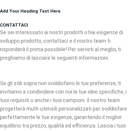
Vai
Add Your Heading Text Here
al
contenuto
CONTATTACI
Se sei interessato ai nostri prodotti o hai esigenze di
sviluppo prodotto, contattaci e il nostro team ti
risponderà il prima possibile! Per servirti al meglio, ti
preghiamo di lasciare le seguenti informazioni.
Se gli stili sopra non soddisfano le tue preferenze, ti
invitiamo a condividere con noi le tue idee specifiche, i
tuoi requisiti o anche i tuoi campioni. Il nostro team
progetterà multi-utensili personalizzati per soddisfare
perfettamente le tue esigenze, garantendo il miglior
equilibrio tra prezzo, qualità ed efficienza. Lascia i tuoi