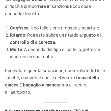
si rischia di incorrere in sanzioni. Ecco cosa
succede di solito:
Confisca
: Il coltello viene rimosso e scartato.
Ritardo
: Potreste subire un ritardo al
punto di
controllo di sicurezza
.
Multe
: A seconda del tipo di coltello, potreste
incorrere in una multa.
Per evitare questa situazione, ricontrollate tutte le
tasche, comprese quelle del vostro
tasca della
giacca
E
bagaglio a mano
prima di recarsi
all'aeroporto.
8. Si può portare un coltello per scopi EDC o di