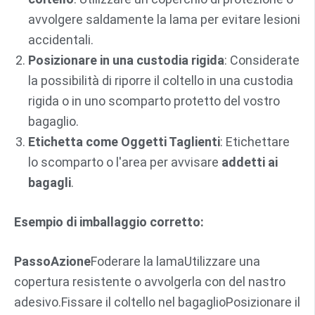
avvolgere saldamente la lama per evitare lesioni
accidentali.
Posizionare in una custodia rigida
: Considerate
la possibilità di riporre il coltello in una custodia
rigida o in uno scomparto protetto del vostro
bagaglio.
Etichetta come Oggetti Taglienti
: Etichettare
lo scomparto o l'area per avvisare
addetti ai
bagagli
.
Esempio di imballaggio corretto:
Passo
Azione
Foderare la lamaUtilizzare una
copertura resistente o avvolgerla con del nastro
adesivo.Fissare il coltello nel bagaglioPosizionare il