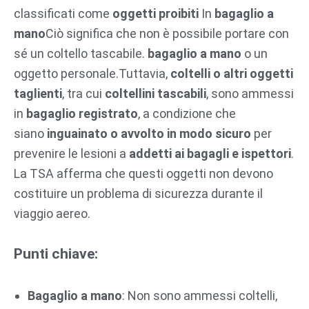
classificati come
oggetti proibiti
In
bagaglio a
mano
Ciò significa che non è possibile portare con
sé un coltello tascabile.
bagaglio a mano
o un
oggetto personale.Tuttavia,
coltelli o altri oggetti
taglienti
, tra cui
coltellini tascabili
, sono ammessi
in
bagaglio registrato
, a condizione che
siano
inguainato o avvolto in modo sicuro
per
prevenire le lesioni a
addetti ai bagagli e ispettori
.
La TSA afferma che questi oggetti non devono
costituire un problema di sicurezza durante il
viaggio aereo.
Punti chiave:
Bagaglio a mano
: Non sono ammessi coltelli,