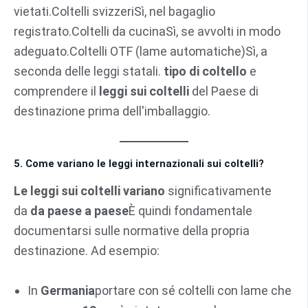
vietati.Coltelli svizzeriSì, nel bagaglio
registrato.Coltelli da cucinaSì, se avvolti in modo
adeguato.Coltelli OTF (lame automatiche)Sì, a
seconda delle leggi statali.
tipo di coltello
e
comprendere il
leggi sui coltelli
del Paese di
destinazione prima dell'imballaggio.
5. Come variano le leggi internazionali sui coltelli?
Le leggi sui coltelli variano
significativamente
da
da paese a paese
È quindi fondamentale
documentarsi sulle normative della propria
destinazione. Ad esempio:
In
Germania
portare con sé coltelli con lame che