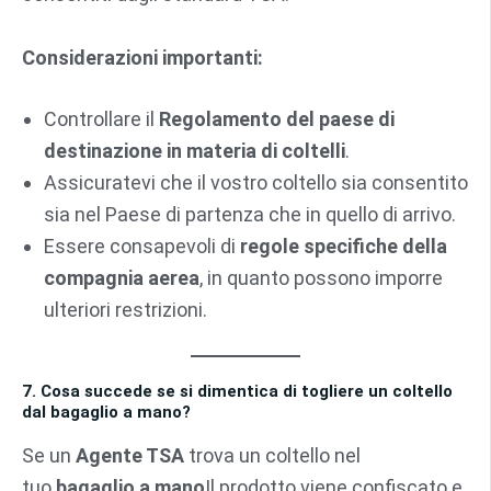
Considerazioni importanti:
Controllare il
Regolamento del paese di
destinazione in materia di coltelli
.
Assicuratevi che il vostro coltello sia consentito
sia nel Paese di partenza che in quello di arrivo.
Essere consapevoli di
regole specifiche della
compagnia aerea
, in quanto possono imporre
ulteriori restrizioni.
7. Cosa succede se si dimentica di togliere un coltello
dal bagaglio a mano?
Se un
Agente TSA
trova un coltello nel
tuo
bagaglio a mano
Il prodotto viene confiscato e