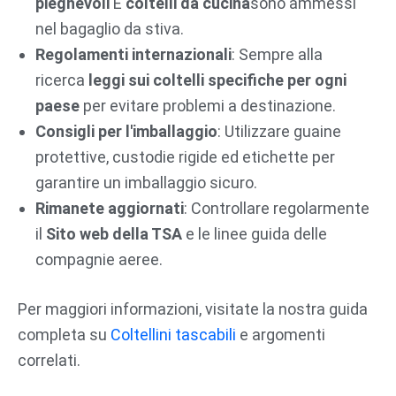
pieghevoli
E
coltelli da cucina
sono ammessi
nel bagaglio da stiva.
Regolamenti internazionali
: Sempre alla
ricerca
leggi sui coltelli specifiche per ogni
paese
per evitare problemi a destinazione.
Consigli per l'imballaggio
: Utilizzare guaine
protettive, custodie rigide ed etichette per
garantire un imballaggio sicuro.
Rimanete aggiornati
: Controllare regolarmente
il
Sito web della TSA
e le linee guida delle
compagnie aeree.
Per maggiori informazioni, visitate la nostra guida
completa su
Coltellini tascabili
e argomenti
correlati.