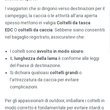
I viaggiatori che si dirigono verso destinazioni per il
campeggio, la caccia o le attività all'aria aperta
spesso mettono in valigia
Coltelli da tasca
EDC
O
coltelli da caccia
. Sebbene siano consentiti
nel bagaglio registrato, assicuratevi che:
I coltelli sono
avvolto in modo sicuro
.
IL
lunghezza della lama
è conforme alle leggi
del Paese di destinazione.
Si dichiara qualsiasi
coltelli grandi
o
l'attrezzatura da caccia per evitare
complicazioni.
Per gli appassionati di outdoor, imballare i coltelli in
modo corretto è fondamentale per evitare ritardi o