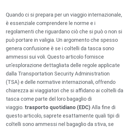
Vai
al
Quando ci si prepara per un viaggio internazionale,
contenuto
è essenziale comprendere le norme e i
regolamenti che riguardano ciò che si può o non si
può portare in valigia. Un argomento che spesso
genera confusione è se i coltelli da tasca sono
ammessi sui voli. Questo articolo fornisce
un'esplorazione dettagliata delle regole applicate
dalla Transportation Security Administration
(TSA) e delle normative internazionali, offrendo
chiarezza ai viaggiatori che si affidano ai coltelli da
tasca come parte del loro bagaglio di
viaggio.
trasporto quotidiano (EDC)
Alla fine di
questo articolo, saprete esattamente quali tipi di
coltelli sono ammessi nel bagaglio da stiva, se