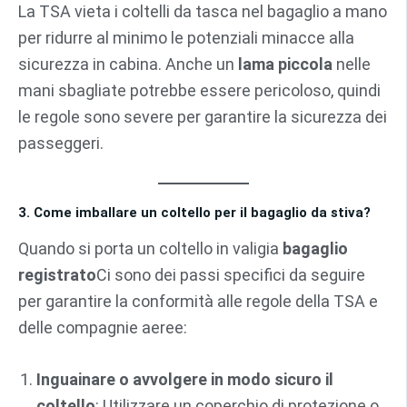
La TSA vieta i coltelli da tasca nel bagaglio a mano
per ridurre al minimo le potenziali minacce alla
sicurezza in cabina. Anche un
lama piccola
nelle
mani sbagliate potrebbe essere pericoloso, quindi
le regole sono severe per garantire la sicurezza dei
passeggeri.
3. Come imballare un coltello per il bagaglio da stiva?
Quando si porta un coltello in valigia
bagaglio
registrato
Ci sono dei passi specifici da seguire
per garantire la conformità alle regole della TSA e
delle compagnie aeree:
Inguainare o avvolgere in modo sicuro il
coltello
: Utilizzare un coperchio di protezione o