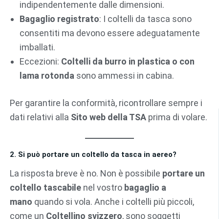
indipendentemente dalle dimensioni.
Bagaglio registrato
: I coltelli da tasca sono
consentiti ma devono essere adeguatamente
imballati.
Eccezioni:
Coltelli da burro in plastica o con
lama rotonda
sono ammessi in cabina.
Per garantire la conformità, ricontrollare sempre i
dati relativi alla
Sito web della TSA
prima di volare.
2. Si può portare un coltello da tasca in aereo?
La risposta breve è no. Non è possibile
portare un
coltello tascabile
nel vostro
bagaglio a
mano
quando si vola. Anche i coltelli più piccoli,
come un
Coltellino svizzero
, sono soggetti