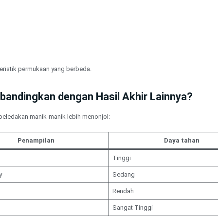
eristik permukaan yang berbeda.
andingkan dengan Hasil Akhir Lainnya?
 peledakan manik-manik lebih menonjol:
Penampilan
Daya tahan
Tinggi
y
Sedang
Rendah
Sangat Tinggi