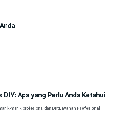
 Anda
 DIY: Apa yang Perlu Anda Ketahui
 manik-manik profesional dan DIY:
Layanan Profesional: