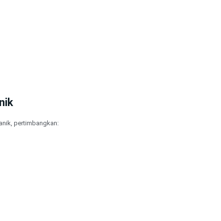
nik
nik, pertimbangkan: