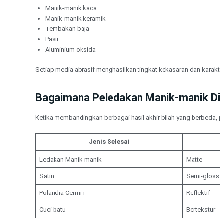
Manik-manik kaca
Manik-manik keramik
Tembakan baja
Pasir
Aluminium oksida
Setiap media abrasif menghasilkan tingkat kekasaran dan karakt
Bagaimana Peledakan Manik-manik Dib
Ketika membandingkan berbagai hasil akhir bilah yang berbeda,
Jenis Selesai
Ledakan Manik-manik
Matte
Satin
Semi-gloss
Polandia Cermin
Reflektif
Cuci batu
Bertekstur