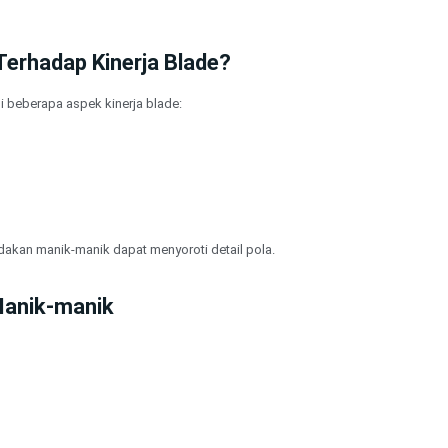
erhadap Kinerja Blade?
 beberapa aspek kinerja blade:
kan manik-manik dapat menyoroti detail pola.
Manik-manik