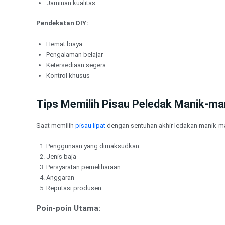
Jaminan kualitas
Pendekatan DIY:
Hemat biaya
Pengalaman belajar
Ketersediaan segera
Kontrol khusus
Tips Memilih Pisau Peledak Manik-ma
Saat memilih
pisau lipat
dengan sentuhan akhir ledakan manik-ma
Penggunaan yang dimaksudkan
Jenis baja
Persyaratan pemeliharaan
Anggaran
Reputasi produsen
Poin-poin Utama: