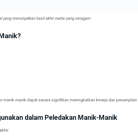
al yang menunjukkan hasil akhir matte yang seragam
 Manik?
n manik-manik dapat secara signifikan meningkatkan kinerja dan penampilan
igunakan dalam Peledakan Manik-Manik
akhir: