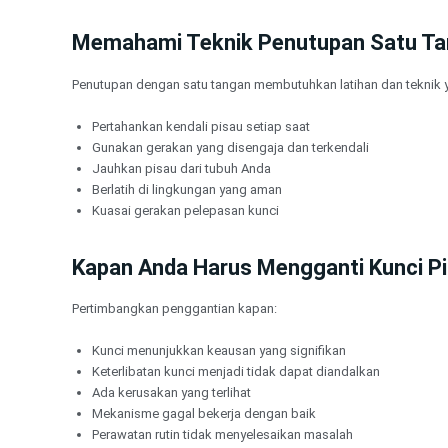
Memahami Teknik Penutupan Satu T
Penutupan dengan satu tangan membutuhkan latihan dan teknik y
Pertahankan kendali pisau setiap saat
Gunakan gerakan yang disengaja dan terkendali
Jauhkan pisau dari tubuh Anda
Berlatih di lingkungan yang aman
Kuasai gerakan pelepasan kunci
Kapan Anda Harus Mengganti Kunci P
Pertimbangkan penggantian kapan:
Kunci menunjukkan keausan yang signifikan
Keterlibatan kunci menjadi tidak dapat diandalkan
Ada kerusakan yang terlihat
Mekanisme gagal bekerja dengan baik
Perawatan rutin tidak menyelesaikan masalah