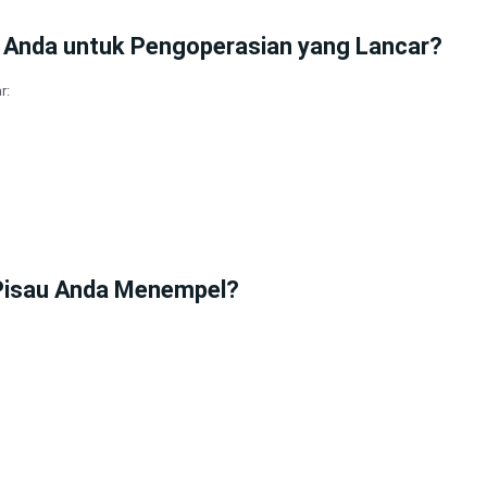
 Anda untuk Pengoperasian yang Lancar?
r:
 Pisau Anda Menempel?