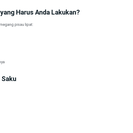
yang Harus Anda Lakukan?
megang pisau lipat:
nya
 Saku