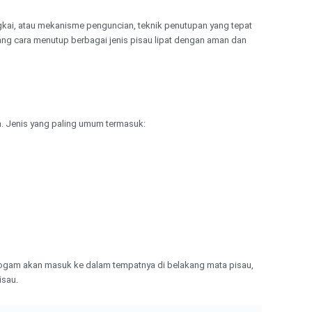
ngkai, atau mekanisme penguncian, teknik penutupan yang tepat
g cara menutup berbagai jenis pisau lipat dengan aman dan
. Jenis yang paling umum termasuk:
 logam akan masuk ke dalam tempatnya di belakang mata pisau,
isau.