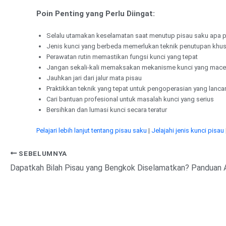
Poin Penting yang Perlu Diingat:
Selalu utamakan keselamatan saat menutup pisau saku apa 
Jenis kunci yang berbeda memerlukan teknik penutupan khu
Perawatan rutin memastikan fungsi kunci yang tepat
Jangan sekali-kali memaksakan mekanisme kunci yang mace
Jauhkan jari dari jalur mata pisau
Praktikkan teknik yang tepat untuk pengoperasian yang lanca
Cari bantuan profesional untuk masalah kunci yang serius
Bersihkan dan lumasi kunci secara teratur
Pelajari lebih lanjut tentang pisau saku
|
Jelajahi jenis kunci pisau
SEBELUMNYA
Dapatkah Bilah Pisau yang Bengkok Diselamatkan? Panduan A