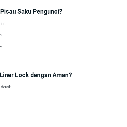
 Pisau Saku Pengunci?
ini:
n
ya
Liner Lock dengan Aman?
detail: