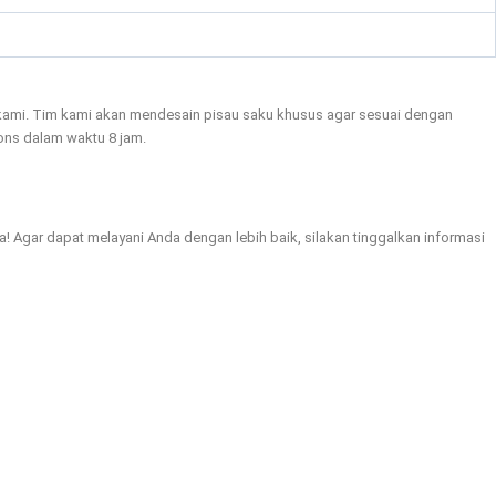
n kami. Tim kami akan mendesain pisau saku khusus agar sesuai dengan
ons dalam waktu 8 jam.
Agar dapat melayani Anda dengan lebih baik, silakan tinggalkan informasi