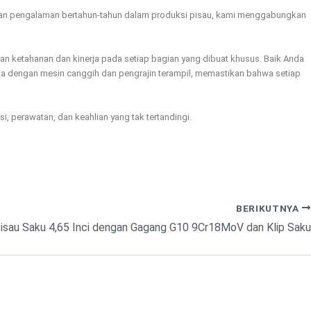
engan pengalaman bertahun-tahun dalam produksi pisau, kami menggabungkan
n ketahanan dan kinerja pada setiap bagian yang dibuat khusus. Baik Anda
sama dengan mesin canggih dan pengrajin terampil, memastikan bahwa setiap
 perawatan, dan keahlian yang tak tertandingi.
BERIKUTNYA
isau Saku 4,65 Inci dengan Gagang G10 9Cr18MoV dan Klip Saku