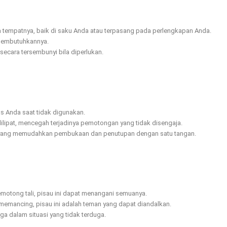
a tempatnya, baik di saku Anda atau terpasang pada perlengkapan Anda.
membutuhkannya.
secara tersembunyi bila diperlukan.
s Anda saat tidak digunakan.
ilipat, mencegah terjadinya pemotongan yang tidak disengaja.
e yang memudahkan pembukaan dan penutupan dengan satu tangan.
otong tali, pisau ini dapat menangani semuanya.
memancing, pisau ini adalah teman yang dapat diandalkan.
ga dalam situasi yang tidak terduga.