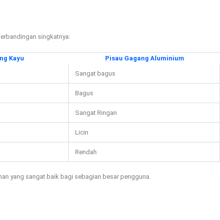
 perbandingan singkatnya:
ng Kayu
Pisau Gagang Aluminium
Sangat bagus
Bagus
Sangat Ringan
Licin
Rendah
ihan yang sangat baik bagi sebagian besar pengguna.