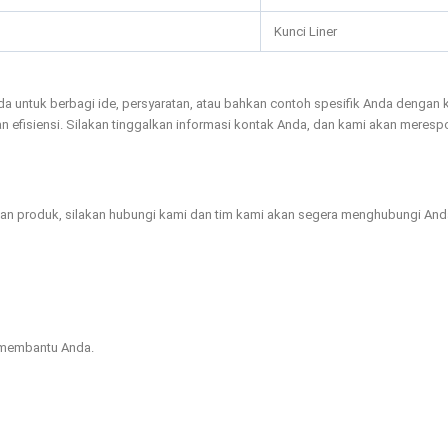
Kunci Liner
da untuk berbagi ide, persyaratan, atau bahkan contoh spesifik Anda denga
n efisiensi. Silakan tinggalkan informasi kontak Anda, dan kami akan meresp
n produk, silakan hubungi kami dan tim kami akan segera menghubungi Anda! 
 membantu Anda.