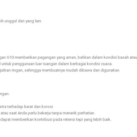
ih unggul dari yang lain:
ngan G10 memberikan pegangan yang aman, bahkan dalam kondisi basah atau l
 untuk penggunaan luar ruangan dalam berbagai kondisi cuaca.
ejutkan ringan, sehingga membuatnya mudah dibawa dan digunakan.
ungan:
tra terhadap karat dan korosi.
is atau saat Anda perlu bekerja tanpa menarik perhatian.
dapat memberikan kontribusi pada retensi tepi yang lebih baik.