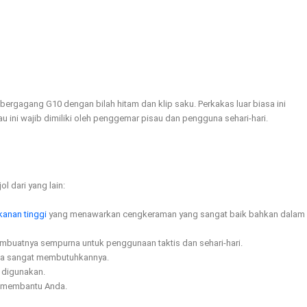
 bergagang G10 dengan bilah hitam dan klip saku. Perkakas luar biasa ini
 ini wajib dimiliki oleh penggemar pisau dan pengguna sehari-hari.
l dari yang lain:
kanan tinggi
yang menawarkan cengkeraman yang sangat baik bahkan dalam
 membuatnya sempurna untuk penggunaan taktis dan sehari-hari.
da sangat membutuhkannya.
 digunakan.
ap membantu Anda.