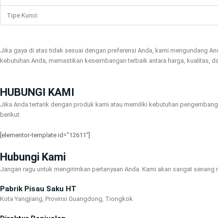
Tipe Kunci:
Jika gaya di atas tidak sesuai dengan preferensi Anda, kami mengundang An
kebutuhan Anda, memastikan keseimbangan terbaik antara harga, kualitas, da
HUBUNGI KAMI
Jika Anda tertarik dengan produk kami atau memiliki kebutuhan pengembanga
berikut.
[elementor-template id="12611"]
Hubungi Kami
Jangan ragu untuk mengirimkan pertanyaan Anda. Kami akan sangat senang
Pabrik Pisau Saku HT
Kota Yangjiang, Provinsi Guangdong, Tiongkok