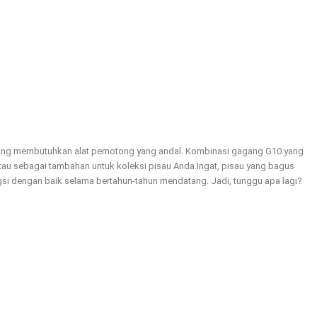
n yang membutuhkan alat pemotong yang andal. Kombinasi gagang G10 yang
 atau sebagai tambahan untuk koleksi pisau Anda.
Ingat, pisau yang bagus
ngsi dengan baik selama bertahun-tahun mendatang. Jadi, tunggu apa lagi?