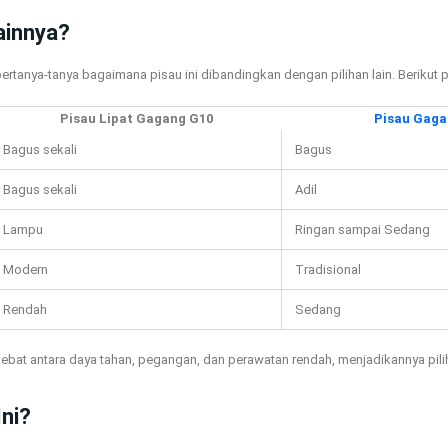
ainnya?
ertanya-tanya bagaimana pisau ini dibandingkan dengan pilihan lain. Berikut
Pisau Lipat Gagang G10
Pisau Gaga
Bagus sekali
Bagus
Bagus sekali
Adil
Lampu
Ringan sampai Sedang
Modern
Tradisional
Rendah
Sedang
ebat antara daya tahan, pegangan, dan perawatan rendah, menjadikannya pil
ni?