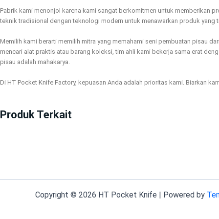
Pabrik kami menonjol karena kami sangat berkomitmen untuk memberikan pre
teknik tradisional dengan teknologi modern untuk menawarkan produk yang t
Memilih kami berarti memilih mitra yang memahami seni pembuatan pisau dar
mencari alat praktis atau barang koleksi, tim ahli kami bekerja sama erat 
pisau adalah mahakarya.
Di HT Pocket Knife Factory, kepuasan Anda adalah prioritas kami. Biarkan k
Produk Terkait
Copyright © 2026 HT Pocket Knife | Powered by
Tem