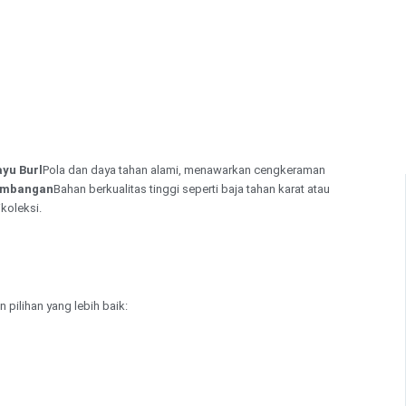
yu Burl
Pola dan daya tahan alami, menawarkan cengkeraman
Timbangan
Bahan berkualitas tinggi seperti baja tahan karat atau
koleksi.
pilihan yang lebih baik: