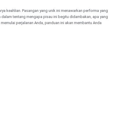
rya keahlian. Pasangan yang unik ini menawarkan performa yang
ebih dalam tentang mengapa pisau ini begitu didambakan, apa yang
u memulai perjalanan Anda, panduan ini akan membantu Anda