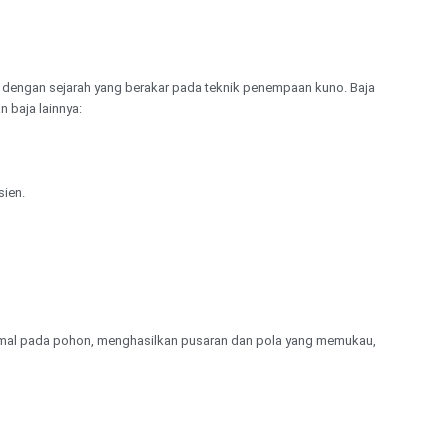
lu, dengan sejarah yang berakar pada teknik penempaan kuno. Baja
baja lainnya:
sien.
ormal pada pohon, menghasilkan pusaran dan pola yang memukau,