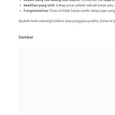
Keahlian yang Unik
: Setiap pisau adalah sebuah karya seni
Fungsionalitas
: Pisau ini tidak hanya cantik, tetapi juga sa
Apakah Anda seorang kolektor atau pengguna praktis, pisau ini 
Gambar