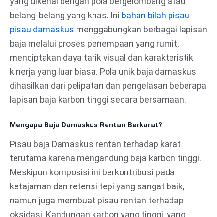
yang dikenal dengan pola bergelombang atau
belang-belang yang khas. Ini
bahan bilah pisau
pisau damaskus
menggabungkan berbagai lapisan
baja melalui proses penempaan yang rumit,
menciptakan daya tarik visual dan karakteristik
kinerja yang luar biasa. Pola unik baja damaskus
dihasilkan dari pelipatan dan pengelasan beberapa
lapisan baja karbon tinggi secara bersamaan.
Mengapa Baja Damaskus Rentan Berkarat?
Pisau baja Damaskus rentan terhadap karat
terutama karena mengandung baja karbon tinggi.
Meskipun komposisi ini berkontribusi pada
ketajaman dan retensi tepi yang sangat baik,
namun juga membuat pisau rentan terhadap
oksidasi. Kandungan karbon yang tinggi, yang