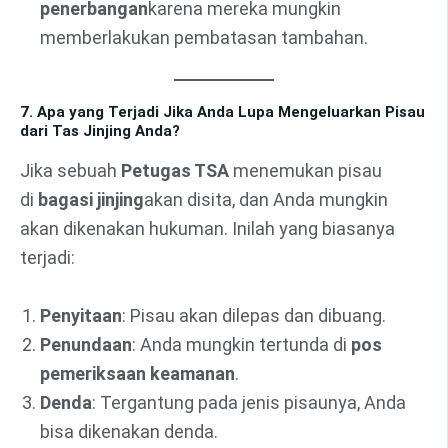
penerbangan
karena mereka mungkin
memberlakukan pembatasan tambahan.
7. Apa yang Terjadi Jika Anda Lupa Mengeluarkan Pisau
dari Tas Jinjing Anda?
Jika sebuah
Petugas TSA
menemukan pisau
di
bagasi jinjing
akan disita, dan Anda mungkin
akan dikenakan hukuman. Inilah yang biasanya
terjadi:
Penyitaan
: Pisau akan dilepas dan dibuang.
Penundaan
: Anda mungkin tertunda di
pos
pemeriksaan keamanan
.
Denda
: Tergantung pada jenis pisaunya, Anda
bisa dikenakan denda.