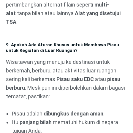
pertimbangkan alternatif lain seperti
multi-
alat
tanpa bilah atau lainnya
Alat yang disetujui
TSA
.
9. Apakah Ada Aturan Khusus untuk Membawa Pisau
untuk Kegiatan di Luar Ruangan?
Wisatawan yang menuju ke destinasi untuk
berkemah, berburu, atau aktivitas luar ruangan
sering kali berkemas
Pisau saku EDC
atau
pisau
berburu
. Meskipun ini diperbolehkan dalam bagasi
tercatat, pastikan:
Pisau adalah
dibungkus dengan aman
.
Itu
panjang bilah
mematuhi hukum di negara
tujuan Anda.