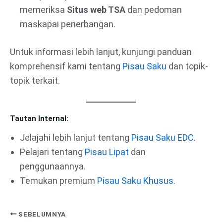
memeriksa
Situs web TSA
dan pedoman
maskapai penerbangan.
Untuk informasi lebih lanjut, kunjungi panduan
komprehensif kami tentang
Pisau Saku
dan topik-
topik terkait.
Tautan Internal:
Jelajahi lebih lanjut tentang
Pisau Saku EDC
.
Pelajari tentang
Pisau Lipat
dan
penggunaannya.
Temukan premium
Pisau Saku Khusus
.
SEBELUMNYA