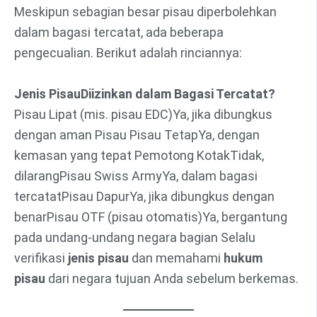
Meskipun sebagian besar pisau diperbolehkan
dalam bagasi tercatat, ada beberapa
pengecualian. Berikut adalah rinciannya:
Jenis Pisau
Diizinkan dalam Bagasi Tercatat?
Pisau Lipat (mis. pisau EDC)Ya, jika dibungkus
dengan aman Pisau Pisau TetapYa, dengan
kemasan yang tepat Pemotong KotakTidak,
dilarangPisau Swiss ArmyYa, dalam bagasi
tercatatPisau DapurYa, jika dibungkus dengan
benarPisau OTF (pisau otomatis)Ya, bergantung
pada undang-undang negara bagian Selalu
verifikasi
jenis pisau
dan memahami
hukum
pisau
dari negara tujuan Anda sebelum berkemas.