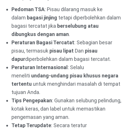
Pedoman TSA
: Pisau dilarang masuk ke
dalam
bagasi jinjing
tetapi diperbolehkan dalam
bagasi tercatat jika
berselubung atau
dibungkus dengan aman
.
Peraturan Bagasi Tercatat
: Sebagian besar
pisau, termasuk
pisau lipat
Dan
pisau
dapur
diperbolehkan dalam bagasi tercatat.
Peraturan Internasional
: Selalu
meneliti
undang-undang pisau khusus negara
tertentu
untuk menghindari masalah di tempat
tujuan Anda.
Tips Pengepakan
: Gunakan selubung pelindung,
kotak keras, dan label untuk memastikan
pengemasan yang aman.
Tetap Terupdate
: Secara teratur