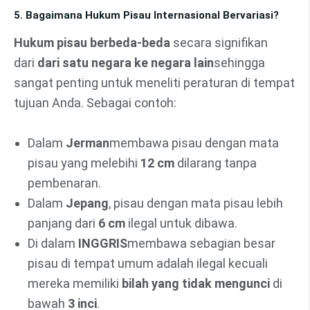
5. Bagaimana Hukum Pisau Internasional Bervariasi?
Hukum pisau berbeda-beda
secara signifikan
dari
dari satu negara ke negara lain
sehingga
sangat penting untuk meneliti peraturan di tempat
tujuan Anda. Sebagai contoh:
Dalam
Jerman
membawa pisau dengan mata
pisau yang melebihi
12 cm
dilarang tanpa
pembenaran.
Dalam
Jepang
, pisau dengan mata pisau lebih
panjang dari
6 cm
ilegal untuk dibawa.
Di dalam
INGGRIS
membawa sebagian besar
pisau di tempat umum adalah ilegal kecuali
mereka memiliki
bilah yang tidak mengunci
di
bawah
3 inci
.