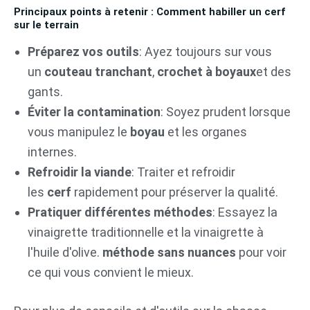
Principaux points à retenir : Comment habiller un cerf
sur le terrain
Préparez vos outils
: Ayez toujours sur vous
un
couteau tranchant
,
crochet à boyaux
et des
gants.
Éviter la contamination
: Soyez prudent lorsque
vous manipulez le
boyau
et les organes
internes.
Refroidir la viande
: Traiter et refroidir
les
cerf
rapidement pour préserver la qualité.
Pratiquer différentes méthodes
: Essayez la
vinaigrette traditionnelle et la vinaigrette à
l'huile d'olive.
méthode sans nuances
pour voir
ce qui vous convient le mieux.