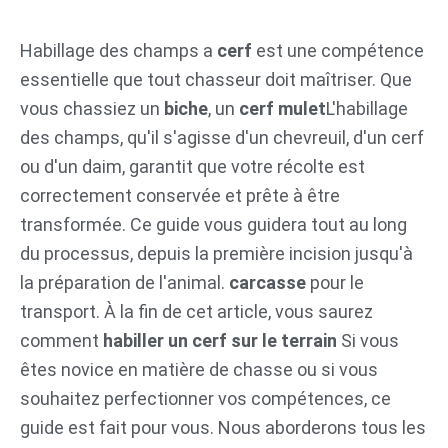
Aller
au
Habillage des champs a
cerf
est une compétence
contenu
essentielle que tout chasseur doit maîtriser. Que
vous chassiez un
biche
, un
cerf mulet
L'habillage
des champs, qu'il s'agisse d'un chevreuil, d'un cerf
ou d'un daim, garantit que votre récolte est
correctement conservée et prête à être
transformée. Ce guide vous guidera tout au long
du processus, depuis la première incision jusqu'à
la préparation de l'animal.
carcasse
pour le
transport. À la fin de cet article, vous saurez
comment
habiller un cerf sur le terrain
Si vous
êtes novice en matière de chasse ou si vous
souhaitez perfectionner vos compétences, ce
guide est fait pour vous. Nous aborderons tous les