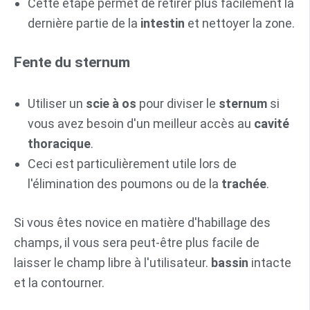
Cette étape permet de retirer plus facilement la
dernière partie de la
intestin
et nettoyer la zone.
Fente du sternum
Utiliser un
scie à os
pour diviser le
sternum
si
vous avez besoin d'un meilleur accès au
cavité
thoracique
.
Ceci est particulièrement utile lors de
l'élimination des poumons ou de la
trachée
.
Si vous êtes novice en matière d'habillage des
champs, il vous sera peut-être plus facile de
laisser le champ libre à l'utilisateur.
bassin
intacte
et la contourner.