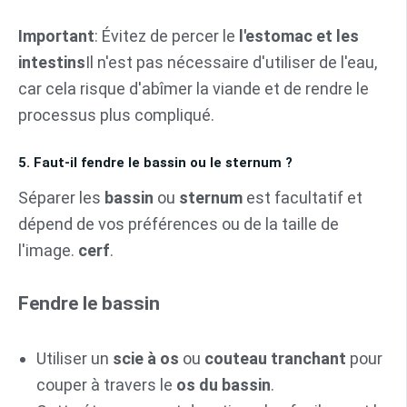
Important
: Évitez de percer le
l'estomac et les
intestins
Il n'est pas nécessaire d'utiliser de l'eau,
car cela risque d'abîmer la viande et de rendre le
processus plus compliqué.
5. Faut-il fendre le bassin ou le sternum ?
Séparer les
bassin
ou
sternum
est facultatif et
dépend de vos préférences ou de la taille de
l'image.
cerf
.
Fendre le bassin
Utiliser un
scie à os
ou
couteau tranchant
pour
couper à travers le
os du bassin
.