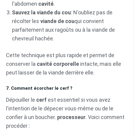
l'abdomen
cavité
.
Sauvez la viande du cou
: N'oubliez pas de
récolter les
viande de cou
qui convient
parfaitement aux ragoûts ou à la viande de
chevreuil hachée.
Cette technique est plus rapide et permet de
conserver la
cavité corporelle
intacte, mais elle
peut laisser de la viande derrière elle.
7. Comment écorcher le cerf ?
Dépouiller le
cerf
est essentiel si vous avez
l'intention de le dépecer vous-même ou de le
confier à un boucher.
processeur
. Voici comment
procéder :