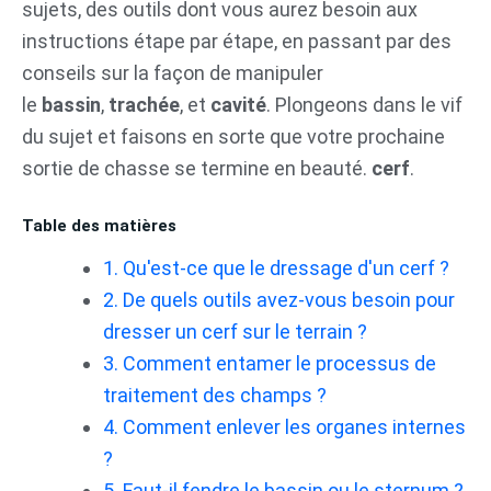
sujets, des outils dont vous aurez besoin aux
instructions étape par étape, en passant par des
conseils sur la façon de manipuler
le
bassin
,
trachée
, et
cavité
. Plongeons dans le vif
du sujet et faisons en sorte que votre prochaine
sortie de chasse se termine en beauté.
cerf
.
Table des matières
1. Qu'est-ce que le dressage d'un cerf ?
2. De quels outils avez-vous besoin pour
dresser un cerf sur le terrain ?
3. Comment entamer le processus de
traitement des champs ?
4. Comment enlever les organes internes
?
5. Faut-il fendre le bassin ou le sternum ?