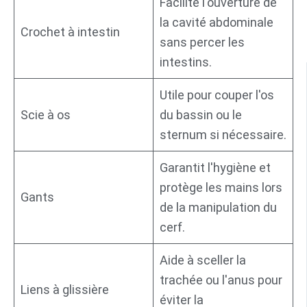
Facilite l'ouverture de
la cavité abdominale
Crochet à intestin
sans percer les
intestins.
Utile pour couper l'os
Scie à os
du bassin ou le
sternum si nécessaire.
Garantit l'hygiène et
protège les mains lors
Gants
de la manipulation du
cerf.
Aide à sceller la
trachée ou l'anus pour
Liens à glissière
éviter la