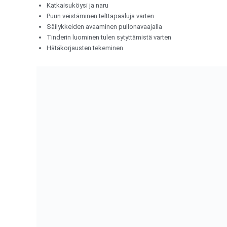
Katkaisuköysi ja naru
Puun veistäminen telttapaaluja varten
Säilykkeiden avaaminen pullonavaajalla
Tinderin luominen tulen sytyttämistä varten
Hätäkorjausten tekeminen