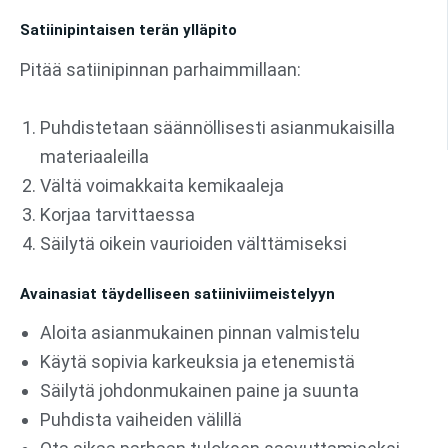
Satiinipintaisen terän ylläpito
Pitää satiinipinnan parhaimmillaan:
Puhdistetaan säännöllisesti asianmukaisilla
materiaaleilla
Vältä voimakkaita kemikaaleja
Korjaa tarvittaessa
Säilytä oikein vaurioiden välttämiseksi
Avainasiat täydelliseen satiiniviimeistelyyn
Aloita asianmukainen pinnan valmistelu
Käytä sopivia karkeuksia ja etenemistä
Säilytä johdonmukainen paine ja suunta
Puhdista vaiheiden välillä