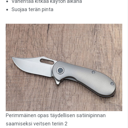
Vähentää kitkaa käytön aikana
Suojaa terän pinta
Perimmäinen opas täydellisen satiinipinnan
saamiseksi veitsen teriin 2