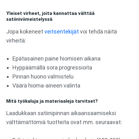
Yleiset virheet, joita kannattaa välttää
satiiniviimeistelyssä
Jopa kokeneet
veitsentekijät
voi tehdä näitä
virheitä:
Epätasainen paine hiomisen aikana
Hyppäämällä sora progressioita
Pinnan huono valmistelu
Väärä hioma-aineen valinta
Mitä työkaluja ja materiaaleja tarvitset?
Laadukkaan satiinipinnan aikaansaamiseksi
välttämättömiä tuotteita ovat mm. seuraavat: