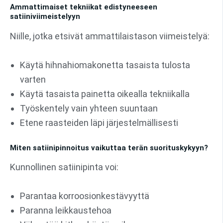
Ammattimaiset tekniikat edistyneeseen
satiiniviimeistelyyn
Niille, jotka etsivät ammattilaistason viimeistelyä:
Käytä hihnahiomakonetta tasaista tulosta
varten
Käytä tasaista painetta oikealla tekniikalla
Työskentely vain yhteen suuntaan
Etene raasteiden läpi järjestelmällisesti
Miten satiinipinnoitus vaikuttaa terän suorituskykyyn?
Kunnollinen satiinipinta voi:
Parantaa korroosionkestävyyttä
Paranna leikkaustehoa