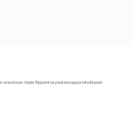
n avaustavan. Käytä flipperiä tai peukalonappia tehokkaasti: