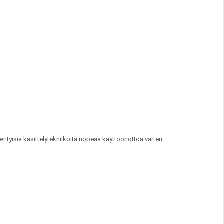
ityisiä käsittelytekniikoita nopeaa käyttöönottoa varten.