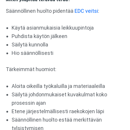
Säännöllinen huolto pidentää
EDC veitsi
:
Käytä asianmukaisia leikkuupintoja
Puhdista käytön jälkeen
Säilytä kunnolla
Hio säännöllisesti
Tärkeimmät huomiot:
Aloita oikeilla työkaluilla ja materiaaleilla
Säilytä johdonmukaiset kuvakulmat koko
prosessin ajan
Etene järjestelmällisesti raekokojen läpi
Säännöllinen huolto estää merkittävän
tylsistymisen