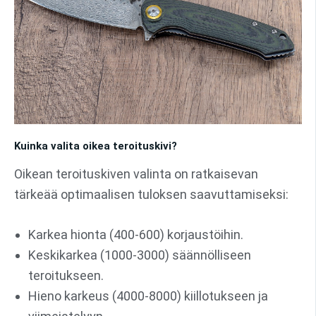
Kuinka valita oikea teroituskivi?
Oikean teroituskiven valinta on ratkaisevan
tärkeää optimaalisen tuloksen saavuttamiseksi:
Karkea hionta (400-600) korjaustöihin.
Keskikarkea (1000-3000) säännölliseen
teroitukseen.
Hieno karkeus (4000-8000) kiillotukseen ja