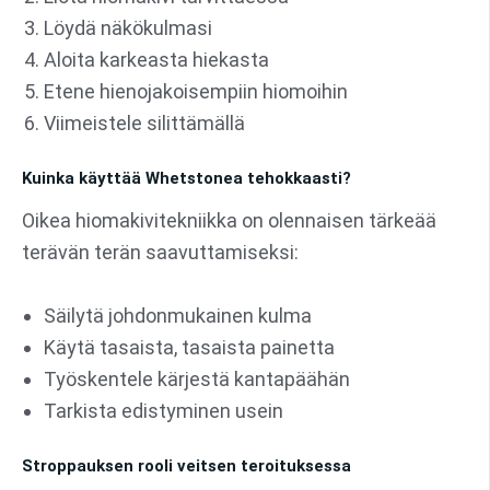
Löydä näkökulmasi
Aloita karkeasta hiekasta
Etene hienojakoisempiin hiomoihin
Viimeistele silittämällä
Kuinka käyttää Whetstonea tehokkaasti?
Oikea hiomakivitekniikka on olennaisen tärkeää
terävän terän saavuttamiseksi:
Säilytä johdonmukainen kulma
Käytä tasaista, tasaista painetta
Työskentele kärjestä kantapäähän
Tarkista edistyminen usein
Stroppauksen rooli veitsen teroituksessa