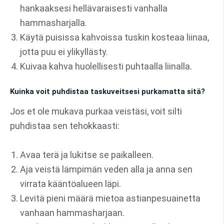
hankaaksesi hellävaraisesti vanhalla
hammasharjalla.
Käytä puisissa kahvoissa tuskin kosteaa liinaa,
jotta puu ei ylikyllästy.
Kuivaa kahva huolellisesti puhtaalla liinalla.
Kuinka voit puhdistaa taskuveitsesi purkamatta sitä?
Jos et ole mukava purkaa veistäsi, voit silti
puhdistaa sen tehokkaasti:
Avaa terä ja lukitse se paikalleen.
Aja veistä lämpimän veden alla ja anna sen
virrata kääntöalueen läpi.
Levitä pieni määrä mietoa astianpesuainetta
vanhaan hammasharjaan.