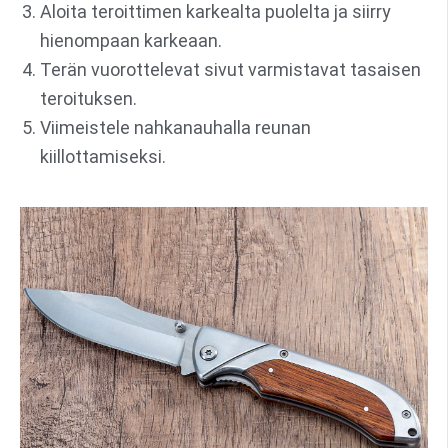
Aloita teroittimen karkealta puolelta ja siirry
hienompaan karkeaan.
Terän vuorottelevat sivut varmistavat tasaisen
teroituksen.
Viimeistele nahkanauhalla reunan
kiillottamiseksi.