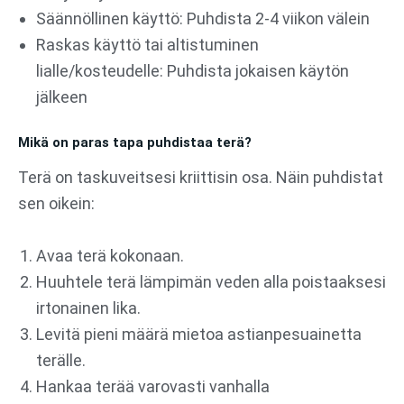
Säännöllinen käyttö: Puhdista 2-4 viikon välein
Raskas käyttö tai altistuminen
lialle/kosteudelle: Puhdista jokaisen käytön
jälkeen
Mikä on paras tapa puhdistaa terä?
Terä on taskuveitsesi kriittisin osa. Näin puhdistat
sen oikein:
Avaa terä kokonaan.
Huuhtele terä lämpimän veden alla poistaaksesi
irtonainen lika.
Levitä pieni määrä mietoa astianpesuainetta
terälle.
Hankaa terää varovasti vanhalla