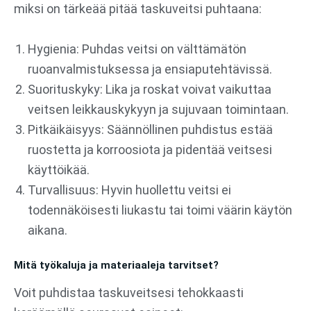
miksi on tärkeää pitää taskuveitsi puhtaana:
Hygienia: Puhdas veitsi on välttämätön
ruoanvalmistuksessa ja ensiaputehtävissä.
Suorituskyky: Lika ja roskat voivat vaikuttaa
veitsen leikkauskykyyn ja sujuvaan toimintaan.
Pitkäikäisyys: Säännöllinen puhdistus estää
ruostetta ja korroosiota ja pidentää veitsesi
käyttöikää.
Turvallisuus: Hyvin huollettu veitsi ei
todennäköisesti liukastu tai toimi väärin käytön
aikana.
Mitä työkaluja ja materiaaleja tarvitset?
Voit puhdistaa taskuveitsesi tehokkaasti