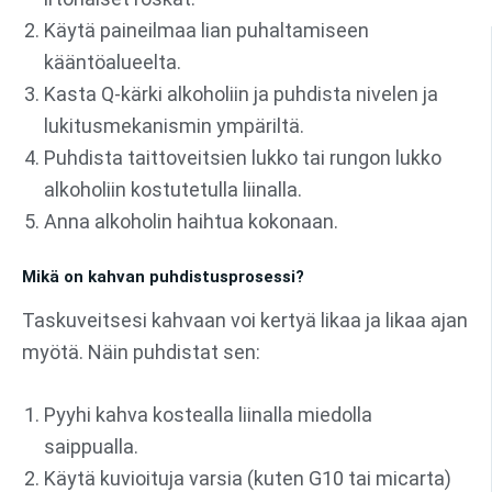
Käytä paineilmaa lian puhaltamiseen
kääntöalueelta.
Kasta Q-kärki alkoholiin ja puhdista nivelen ja
lukitusmekanismin ympäriltä.
Puhdista taittoveitsien lukko tai rungon lukko
alkoholiin kostutetulla liinalla.
Anna alkoholin haihtua kokonaan.
Mikä on kahvan puhdistusprosessi?
Taskuveitsesi kahvaan voi kertyä likaa ja likaa ajan
myötä. Näin puhdistat sen:
Pyyhi kahva kostealla liinalla miedolla
saippualla.
Käytä kuvioituja varsia (kuten G10 tai micarta)