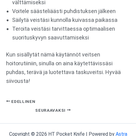
välttämiseksi
Voitele säästeliäästi puhdistuksen jälkeen
Säilytä veistäsi kunnolla kuivassa paikassa
Teroita veistäsi tarvittaessa optimaalisen
suorituskyvyn saavuttamiseksi
Kun sisällytät nämä käytännöt veitsen
hoitorutiiniin, sinulla on aina käytettävissäsi
puhdas, terävä ja luotettava taskuveitsi. Hyvää
siivousta!
EDELLINEN
SEURAAVAKSI
Copyright © 2026 HT Pocket Knife | Powered by
Astra