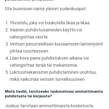
Ota huomioon nämä yleiset sudenkuopat:
Ylivoitelu, joka voi houkutella likaa ja likaa.
Väärien puhdistusaineiden käyttö voi
vahingoittaa veistä.
Veitsen perusteellisen kuivaamisen laiminlyönti
johtaa ruosteeseen.
Liian kova paine puhdistuksen aikana voi
vahingoittaa terää tai mekanismia.
Lukitusmekanismin puhdistaminen unohtuu,
mikä vaikuttaa veitsen turvallisuuteen.
Mistä tiedät, tarvitseeko taskuveitsesi ammattimaista
puhdistusta tai korjausta?
Joskus tarvitaan ammattimaista kosketusta.