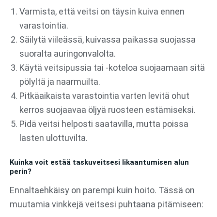
Varmista, että veitsi on täysin kuiva ennen
varastointia.
Säilytä viileässä, kuivassa paikassa suojassa
suoralta auringonvalolta.
Käytä veitsipussia tai -koteloa suojaamaan sitä
pölyltä ja naarmuilta.
Pitkäaikaista varastointia varten levitä ohut
kerros suojaavaa öljyä ruosteen estämiseksi.
Pidä veitsi helposti saatavilla, mutta poissa
lasten ulottuvilta.
Kuinka voit estää taskuveitsesi likaantumisen alun
perin?
Ennaltaehkäisy on parempi kuin hoito. Tässä on
muutamia vinkkejä veitsesi puhtaana pitämiseen: