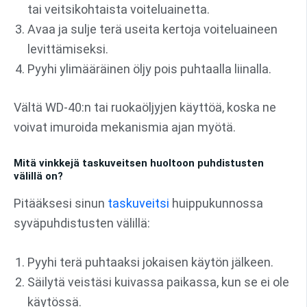
tai veitsikohtaista voiteluainetta.
Avaa ja sulje terä useita kertoja voiteluaineen
levittämiseksi.
Pyyhi ylimääräinen öljy pois puhtaalla liinalla.
Vältä WD-40:n tai ruokaöljyjen käyttöä, koska ne
voivat imuroida mekanismia ajan myötä.
Mitä vinkkejä taskuveitsen huoltoon puhdistusten
välillä on?
Pitääksesi sinun
taskuveitsi
huippukunnossa
syväpuhdistusten välillä:
Pyyhi terä puhtaaksi jokaisen käytön jälkeen.
Säilytä veistäsi kuivassa paikassa, kun se ei ole
käytössä.