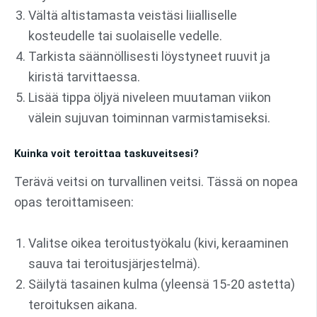
Vältä altistamasta veistäsi liialliselle
kosteudelle tai suolaiselle vedelle.
Tarkista säännöllisesti löystyneet ruuvit ja
kiristä tarvittaessa.
Lisää tippa öljyä niveleen muutaman viikon
välein sujuvan toiminnan varmistamiseksi.
Kuinka voit teroittaa taskuveitsesi?
Terävä veitsi on turvallinen veitsi. Tässä on nopea
opas teroittamiseen:
Valitse oikea teroitustyökalu (kivi, keraaminen
sauva tai teroitusjärjestelmä).
Säilytä tasainen kulma (yleensä 15-20 astetta)
teroituksen aikana.