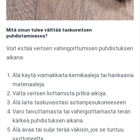
Mitä sinun tulee välttää taskuveitsen
puhdistamisessa?
Voit estää veitsen vahingoittumisen puhdistuksen
aikana:
Älä käytä voimakkaita kemikaaleja tai hankaavia
materiaaleja.
Vältä veitsen liottamista pitkiä aikoja.
Älä laita taskuveistäsi astianpesukoneeseen.
Varo taivuttamasta tai vahingoittamasta terän
kärkeä puhdistuksen aikana.
Älä avaa tai sulje terää väkisin, jos se tuntuu
juuttuneelta.