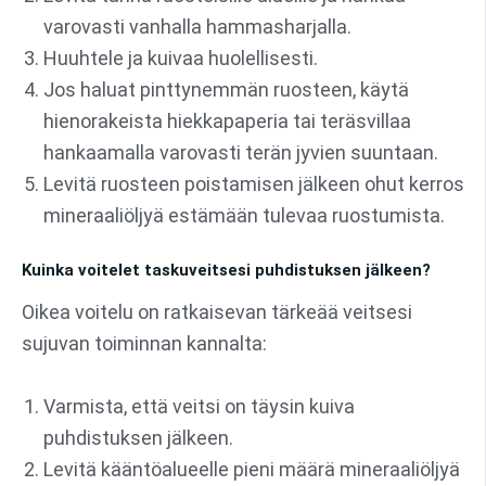
varovasti vanhalla hammasharjalla.
Huuhtele ja kuivaa huolellisesti.
Jos haluat pinttynemmän ruosteen, käytä
hienorakeista hiekkapaperia tai teräsvillaa
hankaamalla varovasti terän jyvien suuntaan.
Levitä ruosteen poistamisen jälkeen ohut kerros
mineraaliöljyä estämään tulevaa ruostumista.
Kuinka voitelet taskuveitsesi puhdistuksen jälkeen?
Oikea voitelu on ratkaisevan tärkeää veitsesi
sujuvan toiminnan kannalta:
Varmista, että veitsi on täysin kuiva
puhdistuksen jälkeen.
Levitä kääntöalueelle pieni määrä mineraaliöljyä