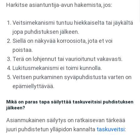
Harkitse asiantuntija-avun hakemista, jos:
Veitsimekanismi tuntuu hiekkaiselta tai jäykältä
jopa puhdistuksen jälkeen.
Siellä on näkyvää korroosiota, jota et voi
poistaa.
Terä on lohjennut tai vaurioitunut vakavasti.
Lukitusmekanismi ei toimi kunnolla.
Veitsen purkaminen syväpuhdistusta varten on
epämiellyttävää.
Mikä on paras tapa säilyttää taskuveitsisi puhdistuksen
jälkeen?
Asianmukainen säilytys on ratkaisevan tärkeää
juuri puhdistetun ylläpidon kannalta
taskuveitsi
: