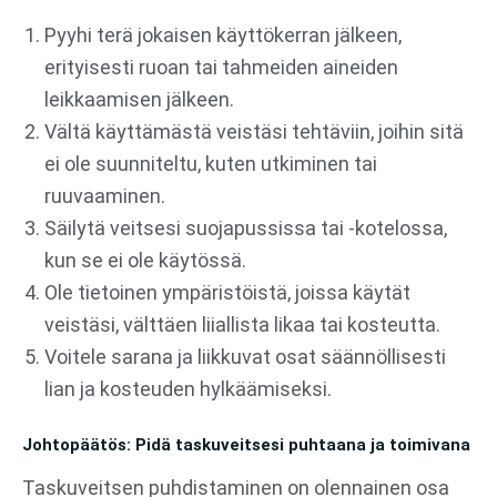
Pyyhi terä jokaisen käyttökerran jälkeen,
erityisesti ruoan tai tahmeiden aineiden
leikkaamisen jälkeen.
Vältä käyttämästä veistäsi tehtäviin, joihin sitä
ei ole suunniteltu, kuten utkiminen tai
ruuvaaminen.
Säilytä veitsesi suojapussissa tai -kotelossa,
kun se ei ole käytössä.
Ole tietoinen ympäristöistä, joissa käytät
veistäsi, välttäen liiallista likaa tai kosteutta.
Voitele sarana ja liikkuvat osat säännöllisesti
lian ja kosteuden hylkäämiseksi.
Johtopäätös: Pidä taskuveitsesi puhtaana ja toimivana
Taskuveitsen puhdistaminen on olennainen osa