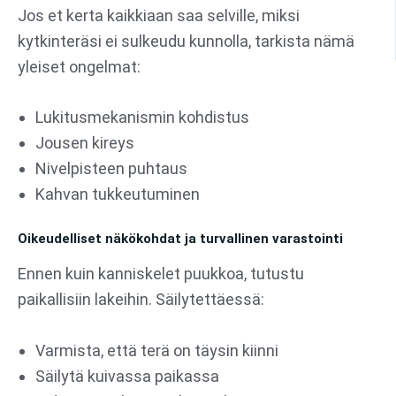
Jos et kerta kaikkiaan saa selville, miksi
kytkinteräsi ei sulkeudu kunnolla, tarkista nämä
yleiset ongelmat:
Lukitusmekanismin kohdistus
Jousen kireys
Nivelpisteen puhtaus
Kahvan tukkeutuminen
Oikeudelliset näkökohdat ja turvallinen varastointi
Ennen kuin kanniskelet puukkoa, tutustu
paikallisiin lakeihin. Säilytettäessä:
Varmista, että terä on täysin kiinni
Säilytä kuivassa paikassa