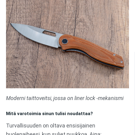
Moderni taittoveitsi, jossa on liner lock -mekanismi
Mitä varotoimia sinun tulisi noudattaa?
Turvallisuuden on oltava ensisijainen
huolenaiheesi, kun suljet puukkoa. Aina: