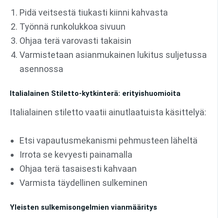
Pidä veitsestä tiukasti kiinni kahvasta
Työnnä runkolukkoa sivuun
Ohjaa terä varovasti takaisin
Varmistetaan asianmukainen lukitus suljetussa
asennossa
Italialainen Stiletto-kytkinterä: erityishuomioita
Italialainen stiletto vaatii ainutlaatuista käsittelyä:
Etsi vapautusmekanismi pehmusteen läheltä
Irrota se kevyesti painamalla
Ohjaa terä tasaisesti kahvaan
Varmista täydellinen sulkeminen
Yleisten sulkemisongelmien vianmääritys