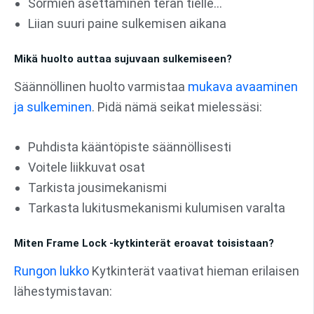
Sormien asettaminen terän tielle...
Liian suuri paine sulkemisen aikana
Mikä huolto auttaa sujuvaan sulkemiseen?
Säännöllinen huolto varmistaa
mukava avaaminen
ja sulkeminen
. Pidä nämä seikat mielessäsi:
Puhdista kääntöpiste säännöllisesti
Voitele liikkuvat osat
Tarkista jousimekanismi
Tarkasta lukitusmekanismi kulumisen varalta
Miten Frame Lock -kytkinterät eroavat toisistaan?
Rungon lukko
Kytkinterät vaativat hieman erilaisen
lähestymistavan: