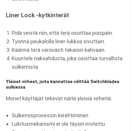
Liner Lock -kytkinterät
Pidä veistä niin, että terä osoittaa poispäin.
Työnnä peukalolla liner-lukkoa sivuttain.
Käännä terä varovasti takaisin kahvaan.
Kuuntele naksahdusta, joka osoittaa turvallista
sulkemista
Yleiset virheet, joita kannattaa välttää Switchbladea
sulkiessa
Monet käyttäjät tekevät näitä yleisiä virheitä:
Sulkemisprosessin kiirehtiminen
Lukitusmekanismi ei ole täysin irrotettu