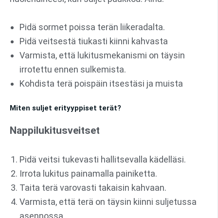
Pidä sormet poissa terän liikeradalta.
Pidä veitsestä tiukasti kiinni kahvasta
Varmista, että lukitusmekanismi on täysin
irrotettu ennen sulkemista.
Kohdista terä poispäin itsestäsi ja muista
Miten suljet erityyppiset terät?
Nappilukitusveitset
Pidä veitsi tukevasti hallitsevalla kädelläsi.
Irrota lukitus painamalla painiketta.
Taita terä varovasti takaisin kahvaan.
Varmista, että terä on täysin kiinni suljetussa
asennossa.