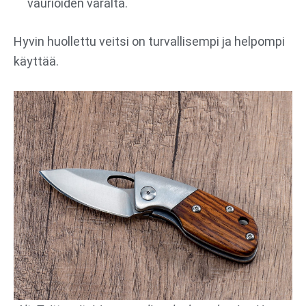
vaurioiden varalta.
Hyvin huollettu veitsi on turvallisempi ja helpompi
käyttää.