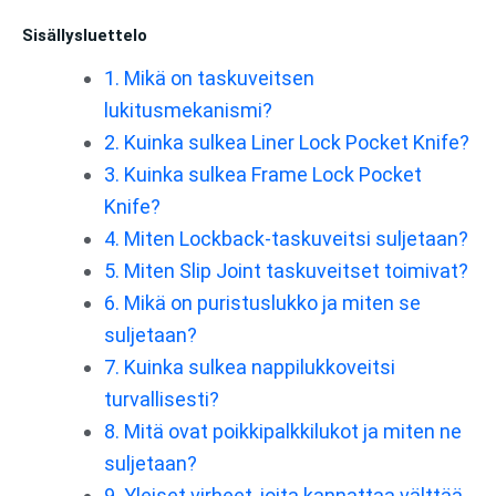
Sisällysluettelo
1. Mikä on taskuveitsen
lukitusmekanismi?
2. Kuinka sulkea Liner Lock Pocket Knife?
3. Kuinka sulkea Frame Lock Pocket
Knife?
4. Miten Lockback-taskuveitsi suljetaan?
5. Miten Slip Joint taskuveitset toimivat?
6. Mikä on puristuslukko ja miten se
suljetaan?
7. Kuinka sulkea nappilukkoveitsi
turvallisesti?
8. Mitä ovat poikkipalkkilukot ja miten ne
suljetaan?
9. Yleiset virheet, joita kannattaa välttää