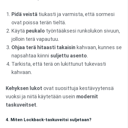
Pidä veistä
tiukasti ja varmista, että sormesi
ovat poissa terän tieltä.
Käytä
peukalo
työntääksesi runkolukon sivuun,
jolloin terä vapautuu.
Ohjaa terä hitaasti takaisin
kahvaan, kunnes se
napsahtaa kiinni
suljettu asento
.
Tarkista, että terä on lukittunut tukevasti
kahvaan.
Kehyksen lukot
ovat suosittuja kestävyytensä
vuoksi ja niitä käytetään usein
modernit
taskuveitset
.
4. Miten Lockback-taskuveitsi suljetaan?