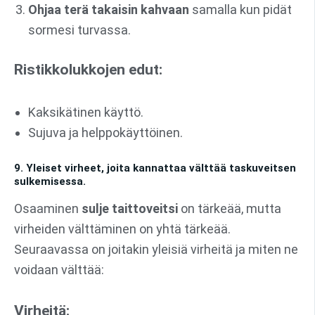
Ohjaa terä takaisin kahvaan
samalla kun pidät
sormesi turvassa.
Ristikkolukkojen edut:
Kaksikätinen käyttö.
Sujuva ja helppokäyttöinen.
9. Yleiset virheet, joita kannattaa välttää taskuveitsen
sulkemisessa.
Osaaminen
sulje taittoveitsi
on tärkeää, mutta
virheiden välttäminen on yhtä tärkeää.
Seuraavassa on joitakin yleisiä virheitä ja miten ne
voidaan välttää:
Virheitä: