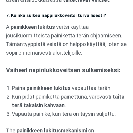
7. Kuinka sulkea nappilukkoveitsi turvallisesti?
A
painikkeen lukitus
veitsi käyttää
jousikuormitteista painiketta terän ohjaamiseen.
Tämäntyyppistä veistä on helppo käyttää, joten se
sopii erinomaisesti aloittelijoille.
Vaiheet napinlukkoveitsen sulkemiseksi:
Paina
painikkeen lukitus
vapauttaa terän.
Kun pidät painiketta painettuna, varovasti
taita
terä takaisin kahvaan
.
Vapauta painike, kun terä on täysin suljettu.
The
painikkeen lukitusmekanismi
on