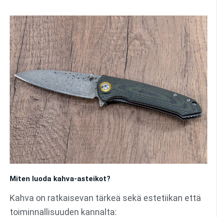
Miten luoda kahva-asteikot?
Kahva on ratkaisevan tärkeä sekä estetiikan että
toiminnallisuuden kannalta: