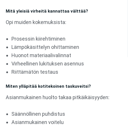
Mitä yleisiä virheitä kannattaa välttää?
Opi muiden kokemuksista:
Prosessin kiirehtiminen
Lämpökäsittelyn ohittaminen
Huonot materiaalivalinnat
Virheellinen lukituksen asennus
Riittämätön testaus
Miten ylläpitää kotitekoinen taskuveitsi?
Asianmukainen huolto takaa pitkäikäisyyden:
Säännöllinen puhdistus
Asianmukainen voitelu