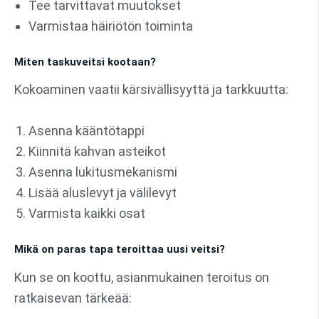
Tee tarvittavat muutokset
Varmistaa häiriötön toiminta
Miten taskuveitsi kootaan?
Kokoaminen vaatii kärsivällisyyttä ja tarkkuutta:
Asenna kääntötappi
Kiinnitä kahvan asteikot
Asenna lukitusmekanismi
Lisää aluslevyt ja välilevyt
Varmista kaikki osat
Mikä on paras tapa teroittaa uusi veitsi?
Kun se on koottu, asianmukainen teroitus on
ratkaisevan tärkeää: