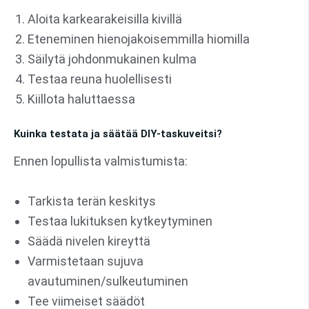
Aloita karkearakeisilla kivillä
Eteneminen hienojakoisemmilla hiomilla
Säilytä johdonmukainen kulma
Testaa reuna huolellisesti
Kiillota haluttaessa
Kuinka testata ja säätää DIY-taskuveitsi?
Ennen lopullista valmistumista:
Tarkista terän keskitys
Testaa lukituksen kytkeytyminen
Säädä nivelen kireyttä
Varmistetaan sujuva
avautuminen/sulkeutuminen
Tee viimeiset säädöt