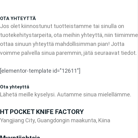
OTA YHTEYTTÄ
Jos olet kiinnostunut tuotteistamme tai sinulla on
tuotekehitystarpeita, ota meihin yhteyttä, niin tiimimme
ottaa sinuun yhteyttä mahdollisimman pian! Jotta
voimme palvella sinua paremmin, jätä seuraavat tiedot.
[elementor-template id="12611"]
Ota yhteyttä
Lähetä meille kyselysi. Autamme sinua mielellämme.
HT POCKET KNIFE FACTORY
Yangjiang City, Guangdongin maakunta, Kiina
Myyntijohtaja