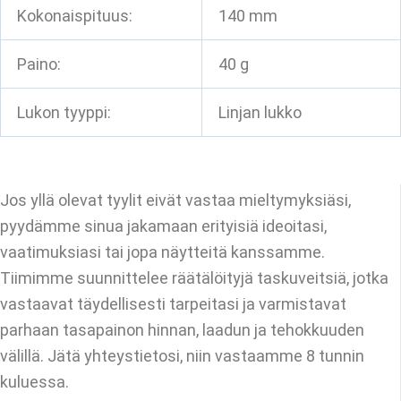
Kokonaispituus:
140 mm
Paino:
40 g
Lukon tyyppi:
Linjan lukko
Jos yllä olevat tyylit eivät vastaa mieltymyksiäsi,
pyydämme sinua jakamaan erityisiä ideoitasi,
vaatimuksiasi tai jopa näytteitä kanssamme.
Tiimimme suunnittelee räätälöityjä taskuveitsiä, jotka
vastaavat täydellisesti tarpeitasi ja varmistavat
parhaan tasapainon hinnan, laadun ja tehokkuuden
välillä. Jätä yhteystietosi, niin vastaamme 8 tunnin
kuluessa.