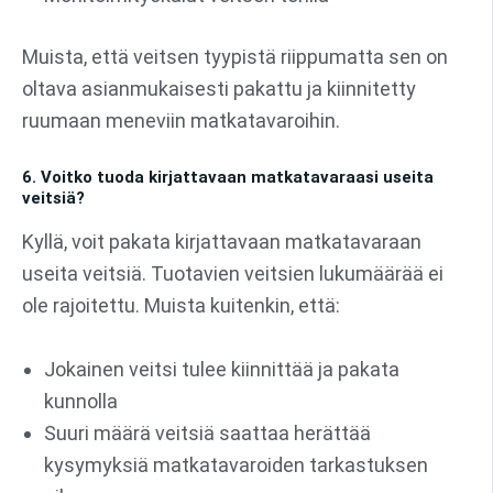
Muista, että veitsen tyypistä riippumatta sen on
oltava asianmukaisesti pakattu ja kiinnitetty
ruumaan meneviin matkatavaroihin.
6. Voitko tuoda kirjattavaan matkatavaraasi useita
veitsiä?
Kyllä, voit pakata kirjattavaan matkatavaraan
useita veitsiä. Tuotavien veitsien lukumäärää ei
ole rajoitettu. Muista kuitenkin, että:
Jokainen veitsi tulee kiinnittää ja pakata
kunnolla
Suuri määrä veitsiä saattaa herättää
kysymyksiä matkatavaroiden tarkastuksen