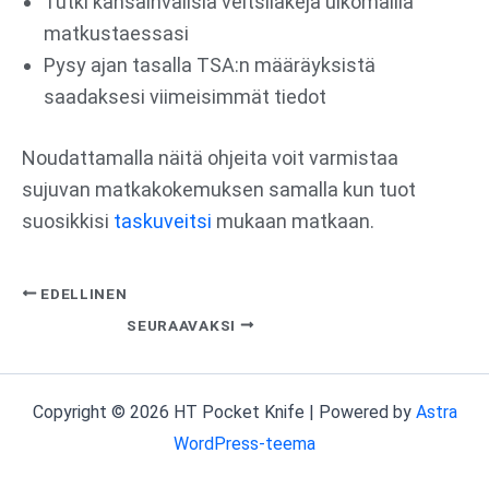
Tutki kansainvälisiä veitsilakeja ulkomailla
matkustaessasi
Pysy ajan tasalla TSA:n määräyksistä
saadaksesi viimeisimmät tiedot
Noudattamalla näitä ohjeita voit varmistaa
sujuvan matkakokemuksen samalla kun tuot
suosikkisi
taskuveitsi
mukaan matkaan.
EDELLINEN
SEURAAVAKSI
Copyright © 2026 HT Pocket Knife | Powered by
Astra
WordPress-teema