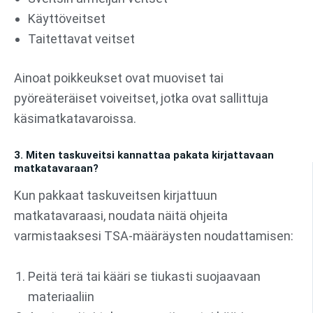
Käyttöveitset
Taitettavat veitset
Ainoat poikkeukset ovat muoviset tai
pyöreäteräiset voiveitset, jotka ovat sallittuja
käsimatkatavaroissa.
3. Miten taskuveitsi kannattaa pakata kirjattavaan
matkatavaraan?
Kun pakkaat taskuveitsen kirjattuun
matkatavaraasi, noudata näitä ohjeita
varmistaaksesi TSA-määräysten noudattamisen:
Peitä terä tai kääri se tiukasti suojaavaan
materiaaliin