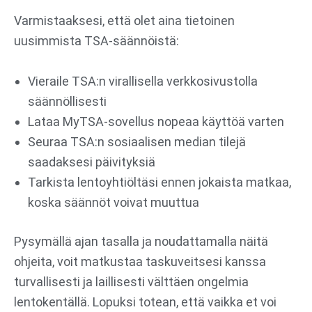
Varmistaaksesi, että olet aina tietoinen
uusimmista TSA-säännöistä:
Vieraile TSA:n virallisella verkkosivustolla
säännöllisesti
Lataa MyTSA-sovellus nopeaa käyttöä varten
Seuraa TSA:n sosiaalisen median tilejä
saadaksesi päivityksiä
Tarkista lentoyhtiöltäsi ennen jokaista matkaa,
koska säännöt voivat muuttua
Pysymällä ajan tasalla ja noudattamalla näitä
ohjeita, voit matkustaa taskuveitsesi kanssa
turvallisesti ja laillisesti välttäen ongelmia
lentokentällä. Lopuksi totean, että vaikka et voi