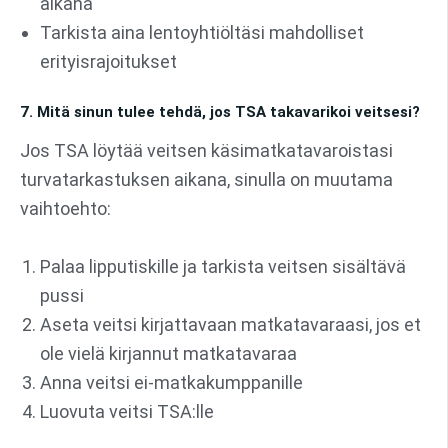
aikana
Tarkista aina lentoyhtiöltäsi mahdolliset
erityisrajoitukset
7. Mitä sinun tulee tehdä, jos TSA takavarikoi veitsesi?
Jos TSA löytää veitsen käsimatkatavaroistasi
turvatarkastuksen aikana, sinulla on muutama
vaihtoehto:
Palaa lipputiskille ja tarkista veitsen sisältävä
pussi
Aseta veitsi kirjattavaan matkatavaraasi, jos et
ole vielä kirjannut matkatavaraa
Anna veitsi ei-matkakumppanille
Luovuta veitsi TSA:lle