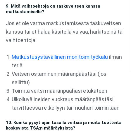
9. Mitä vaihtoehtoja on taskuveitsen kanssa
matkustamiselle?
Jos et ole varma matkustamisesta taskuveitsen
kanssa tai et halua käsitellä vaivaa, harkitse näitä
vaihtoehtoja:
Matkustusystävällinen monitoimityökalu
ilman
teriä
Veitsen ostaminen määränpäästäsi (jos
sallittu)
Toimita veitsi määränpäähäsi etukäteen
Ulkoiluvälineiden vuokraus määränpäästäsi
tarvittaessa retkeilyyn tai muuhun toimintaan
10. Kuinka pysyt ajan tasalla veitsiä ja muita tuotteita
koskevista TSA:n määräyksistä?