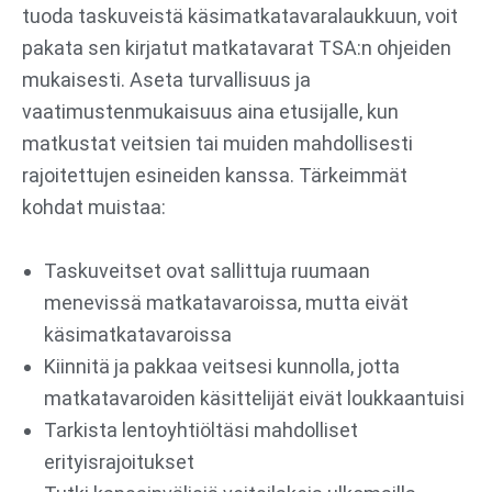
tuoda taskuveistä käsimatkatavaralaukkuun, voit
pakata sen kirjatut matkatavarat TSA:n ohjeiden
mukaisesti. Aseta turvallisuus ja
vaatimustenmukaisuus aina etusijalle, kun
matkustat veitsien tai muiden mahdollisesti
rajoitettujen esineiden kanssa. Tärkeimmät
kohdat muistaa:
Taskuveitset ovat sallittuja ruumaan
menevissä matkatavaroissa, mutta eivät
käsimatkatavaroissa
Kiinnitä ja pakkaa veitsesi kunnolla, jotta
matkatavaroiden käsittelijät eivät loukkaantuisi
Tarkista lentoyhtiöltäsi mahdolliset
erityisrajoitukset