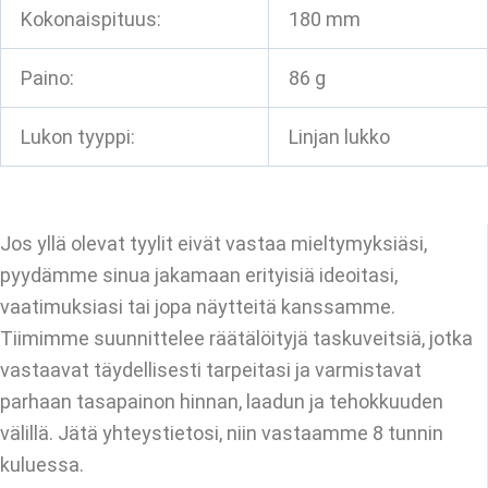
Kokonaispituus:
180 mm
Paino:
86 g
Lukon tyyppi:
Linjan lukko
Jos yllä olevat tyylit eivät vastaa mieltymyksiäsi,
pyydämme sinua jakamaan erityisiä ideoitasi,
vaatimuksiasi tai jopa näytteitä kanssamme.
Tiimimme suunnittelee räätälöityjä taskuveitsiä, jotka
vastaavat täydellisesti tarpeitasi ja varmistavat
parhaan tasapainon hinnan, laadun ja tehokkuuden
välillä. Jätä yhteystietosi, niin vastaamme 8 tunnin
kuluessa.