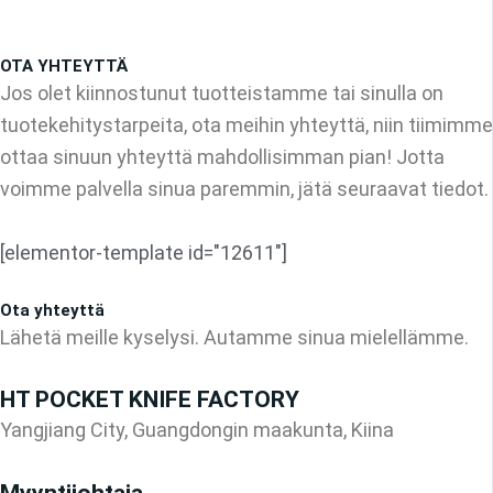
OTA YHTEYTTÄ
Jos olet kiinnostunut tuotteistamme tai sinulla on
tuotekehitystarpeita, ota meihin yhteyttä, niin tiimimme
ottaa sinuun yhteyttä mahdollisimman pian! Jotta
voimme palvella sinua paremmin, jätä seuraavat tiedot.
[elementor-template id="12611"]
Ota yhteyttä
Lähetä meille kyselysi. Autamme sinua mielellämme.
HT POCKET KNIFE FACTORY
Yangjiang City, Guangdongin maakunta, Kiina
Myyntijohtaja