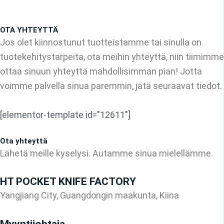
OTA YHTEYTTÄ
Jos olet kiinnostunut tuotteistamme tai sinulla on
tuotekehitystarpeita, ota meihin yhteyttä, niin tiimimme
ottaa sinuun yhteyttä mahdollisimman pian! Jotta
voimme palvella sinua paremmin, jätä seuraavat tiedot.
[elementor-template id="12611"]
Ota yhteyttä
Lähetä meille kyselysi. Autamme sinua mielellämme.
HT POCKET KNIFE FACTORY
Yangjiang City, Guangdongin maakunta, Kiina
Myyntijohtaja