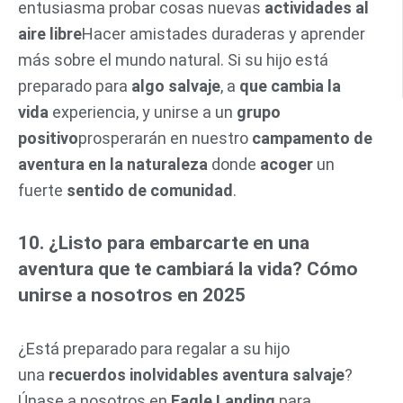
entusiasma probar cosas nuevas
actividades al
aire libre
Hacer amistades duraderas y aprender
más sobre el mundo natural. Si su hijo está
preparado para
algo salvaje
, a
que cambia la
vida
experiencia, y unirse a un
grupo
positivo
prosperarán en nuestro
campamento de
aventura en la naturaleza
donde
acoger
un
fuerte
sentido de comunidad
.
10. ¿Listo para embarcarte en una
aventura que te cambiará la vida? Cómo
unirse a nosotros en 2025
¿Está preparado para regalar a su hijo
una
recuerdos inolvidables
aventura salvaje
?
Únase a nosotros en
Eagle Landing
para