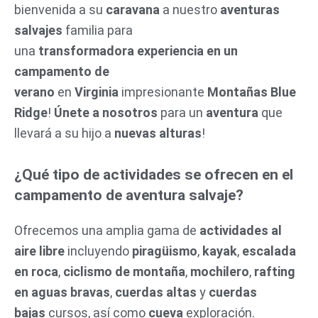
bienvenida a su
caravana
a nuestro
aventuras
salvajes
familia para
una
transformadora
experiencia en un
campamento de
verano
en
Virginia
impresionante
Montañas Blue
Ridge
!
Únete a nosotros
para un
aventura
que
llevará a su hijo a
nuevas alturas
!
¿Qué tipo de actividades se ofrecen en el
campamento de aventura salvaje?
Ofrecemos una amplia gama de
actividades al
aire libre
incluyendo
piragüismo
,
kayak
,
escalada
en roca
,
ciclismo de montaña
,
mochilero
,
rafting
en aguas bravas
,
cuerdas altas
y
cuerdas
bajas
cursos, así como
cueva
exploración.