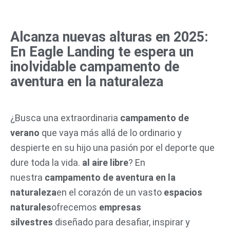
Ir
al
Alcanza nuevas alturas en 2025:
contenido
En Eagle Landing te espera un
inolvidable campamento de
aventura en la naturaleza
¿Busca una extraordinaria
campamento de
verano
que vaya más allá de lo ordinario y
despierte en su hijo una pasión por el deporte que
dure toda la vida.
al aire libre
? En
nuestra
campamento de aventura en la
naturaleza
en el corazón de un vasto
espacios
naturales
ofrecemos
empresas
silvestres
diseñado para desafiar, inspirar y