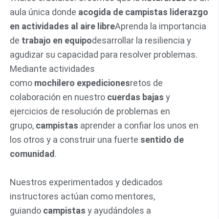
aula única donde
acogida de campistas
liderazgo
en actividades al aire libre
Aprenda la importancia
de
trabajo en equipo
desarrollar la resiliencia y
agudizar su capacidad para resolver problemas.
Mediante actividades
como
mochilero
expediciones
retos de
colaboración en nuestro
cuerdas bajas
y
ejercicios de resolución de problemas en
grupo,
campistas
aprender a confiar los unos en
los otros y a construir una fuerte
sentido de
comunidad
.
Nuestros experimentados y dedicados
instructores actúan como mentores,
guiando
campistas
y ayudándoles a