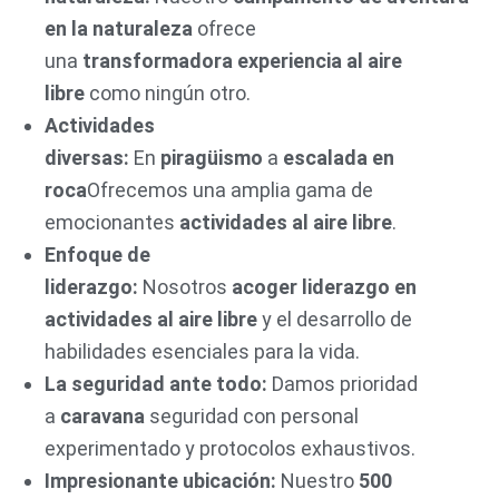
en la naturaleza
ofrece
una
transformadora
experiencia al aire
libre
como ningún otro.
Actividades
diversas:
En
piragüismo
a
escalada en
roca
Ofrecemos una amplia gama de
emocionantes
actividades al aire libre
.
Enfoque de
liderazgo:
Nosotros
acoger
liderazgo en
actividades al aire libre
y el desarrollo de
habilidades esenciales para la vida.
La seguridad ante todo:
Damos prioridad
a
caravana
seguridad con personal
experimentado y protocolos exhaustivos.
Impresionante ubicación:
Nuestro
500