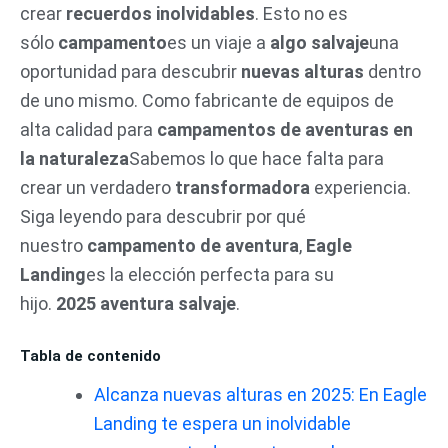
crear
recuerdos inolvidables
. Esto no es
sólo
campamento
es un viaje a
algo salvaje
una
oportunidad para descubrir
nuevas alturas
dentro
de uno mismo. Como fabricante de equipos de
alta calidad para
campamentos de aventuras en
la naturaleza
Sabemos lo que hace falta para
crear un verdadero
transformadora
experiencia.
Siga leyendo para descubrir por qué
nuestro
campamento de aventura
,
Eagle
Landing
es la elección perfecta para su
hijo.
2025
aventura salvaje
.
Tabla de contenido
Alcanza nuevas alturas en 2025: En Eagle
Landing te espera un inolvidable