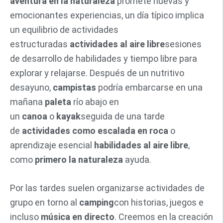
aventura en la naturaleza
promete nuevas y
emocionantes experiencias, un día típico implica
un equilibrio de actividades
estructuradas
actividades al aire libre
sesiones
de desarrollo de habilidades y tiempo libre para
explorar y relajarse. Después de un nutritivo
desayuno,
campistas
podría embarcarse en una
mañana
paleta
río abajo en
un
canoa
o
kayak
seguida de una tarde
de
actividades como
escalada en roca
o
aprendizaje esencial
habilidades al aire libre
,
como
primero la naturaleza
ayuda.
Por las tardes suelen organizarse actividades de
grupo en torno al
camping
con historias, juegos e
incluso
música en directo
. Creemos en la creación