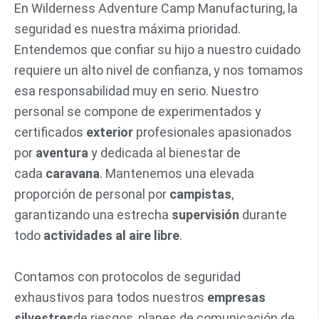
En Wilderness Adventure Camp Manufacturing, la
seguridad es nuestra máxima prioridad.
Entendemos que confiar su hijo a nuestro cuidado
requiere un alto nivel de confianza, y nos tomamos
esa responsabilidad muy en serio. Nuestro
personal se compone de experimentados y
certificados
exterior
profesionales apasionados
por
aventura
y dedicada al bienestar de
cada
caravana
. Mantenemos una elevada
proporción de personal por
campistas
,
garantizando una estrecha
supervisión
durante
todo
actividades al aire libre
.
Contamos con protocolos de seguridad
exhaustivos para todos nuestros
empresas
silvestres
de riesgos, planes de comunicación de