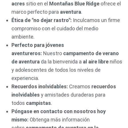
acres
sitio en el
Montañas Blue Ridge
ofrece el
marco perfecto para
aventura
.
Ética de "no dejar rastro":
Inculcamos un firme
compromiso con el cuidado del medio
ambiente.
Perfecto para jóvenes
aventureros:
Nuestro
campamento de verano
de aventura
da la bienvenida a
al aire libre
niños
y adolescentes de todos los niveles de
experiencia.
Recuerdos inolvidables:
Creamos
recuerdos
inolvidables
y amistades duraderas para
todos
campistas
.
Póngase en contacto con nosotros hoy
mismo:
Obtenga más información
sobre
campamento de aventura en la