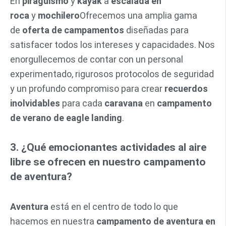
En
piragüismo
y
kayak
a
escalada en
roca
y
mochilero
Ofrecemos una amplia gama
de
oferta de campamentos
diseñadas para
satisfacer todos los intereses y capacidades. Nos
enorgullecemos de contar con un personal
experimentado, rigurosos protocolos de seguridad
y un profundo compromiso para crear
recuerdos
inolvidables
para cada
caravana
en
campamento
de verano de eagle landing
.
3. ¿Qué emocionantes actividades al aire
libre se ofrecen en nuestro campamento
de aventura?
Aventura
está en el centro de todo lo que
hacemos en nuestra
campamento de aventura en