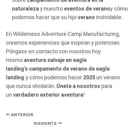
naturaleza
y nuestro
eventos de verano
y cómo
podemos hacer que su hijo
verano
inolvidable.
En Wilderness Adventure Camp Manufacturing,
creamos experiencias que inspiran y potencian.
Póngase en contacto con nosotros hoy
mismo
aventura salvaje en eagle
landing's
campamento de verano de eagle
landing
y cómo podemos hacer
2025
un verano
que nunca olvidarán.
Únete a nosotros
para
un
verdadero exterior
aventura
!
ANTERIOR
SIGUIENTE