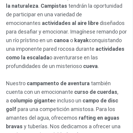
la naturaleza
.
Campistas
tendrán la oportunidad
de participar en una variedad de
emocionantes
actividades al aire libre
diseñados
para desafiar y emocionar. Imagínese remando por
un río prístino en un
canoa
o
kayak
conquistando
una imponente pared rocosa durante
actividades
como la escalada
o aventurarse en las
profundidades de un misterioso
cueva
.
Nuestro
campamento de aventura
también
cuenta con un emocionante
curso de cuerdas
,
a
columpio gigante
e incluso un
campo de disc
golf
para una competición amistosa. Para los
amantes del agua, ofrecemos
rafting en aguas
bravas
y tuberías. Nos dedicamos a ofrecer una