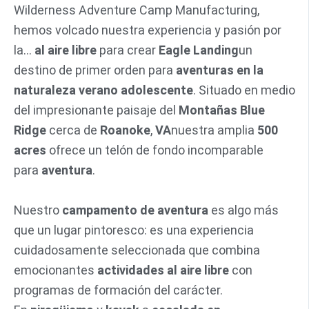
Wilderness Adventure Camp Manufacturing,
hemos volcado nuestra experiencia y pasión por
la...
al aire libre
para crear
Eagle Landing
un
destino de primer orden para
aventuras en la
naturaleza verano adolescente
. Situado en medio
del impresionante paisaje del
Montañas Blue
Ridge
cerca de
Roanoke
,
VA
nuestra amplia
500
acres
ofrece un telón de fondo incomparable
para
aventura
.
Nuestro
campamento de aventura
es algo más
que un lugar pintoresco: es una experiencia
cuidadosamente seleccionada que combina
emocionantes
actividades al aire libre
con
programas de formación del carácter.