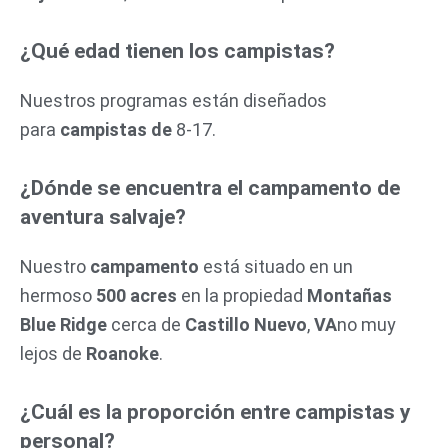
¿Qué edad tienen los campistas?
Nuestros programas están diseñados
para
campistas de
8-17.
¿Dónde se encuentra el campamento de
aventura salvaje?
Nuestro
campamento
está situado en un
hermoso
500 acres
en la propiedad
Montañas
Blue Ridge
cerca de
Castillo Nuevo
,
VA
no muy
lejos de
Roanoke
.
¿Cuál es la proporción entre campistas y
personal?