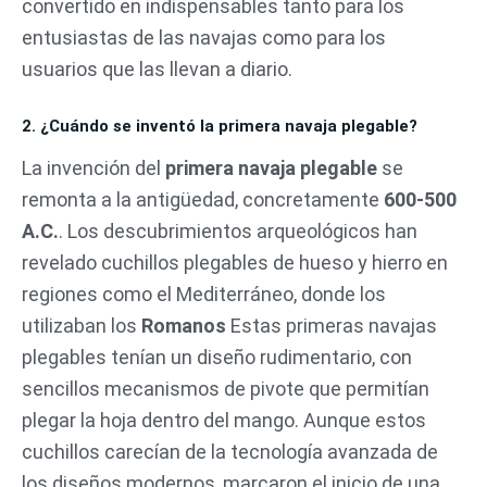
convertido en indispensables tanto para los
entusiastas de las navajas como para los
usuarios que las llevan a diario.
2. ¿Cuándo se inventó la primera navaja plegable?
La invención del
primera navaja plegable
se
remonta a la antigüedad, concretamente
600-500
A.C.
. Los descubrimientos arqueológicos han
revelado cuchillos plegables de hueso y hierro en
regiones como el Mediterráneo, donde los
utilizaban los
Romanos
Estas primeras navajas
plegables tenían un diseño rudimentario, con
sencillos mecanismos de pivote que permitían
plegar la hoja dentro del mango. Aunque estos
cuchillos carecían de la tecnología avanzada de
los diseños modernos, marcaron el inicio de una