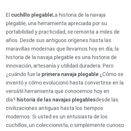
Ir
al
El
cuchillo plegable
La historia de la navaja
contenido
plegable, una herramienta apreciada por su
portabilidad y practicidad, se remonta a miles de
años. Desde sus antiguos orígenes hasta las
maravillas modernas que llevamos hoy en día, la
historia de la navaja plegable es una historia de
innovación, artesanía y utilidad duradera. Pero
¿cuándo fue la
primera navaja plegable
¿Cómo se
inventó y cómo evolucionó hasta convertirse en la
versátil herramienta que conocemos hoy en
día?
historia de las navajas plegables
desde las
civilizaciones antiguas hasta los tiempos
modernos. Si usted es un entusiasta de los
cuchillos, un coleccionista, o simplemente curioso