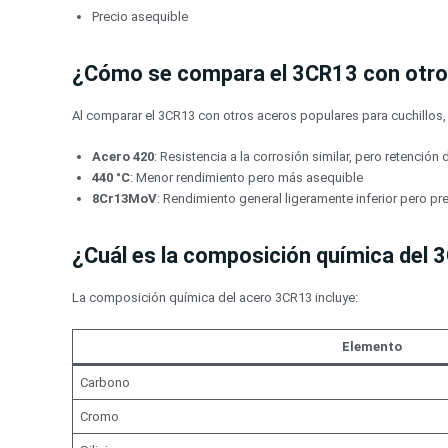
Precio asequible
¿Cómo se compara el 3CR13 con otros
Al comparar el 3CR13 con otros aceros populares para cuchillos,
Acero 420
: Resistencia a la corrosión similar, pero retención
440 °C
: Menor rendimiento pero más asequible
8Cr13MoV
: Rendimiento general ligeramente inferior pero pre
¿Cuál es la composición química del
La composición química del acero 3CR13 incluye:
Elemento
Carbono
Cromo