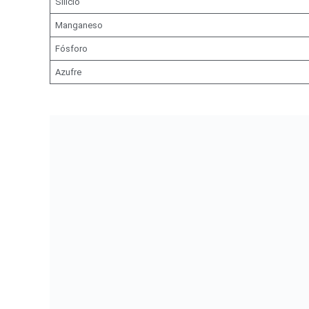
Silicio
Manganeso
Fósforo
Azufre