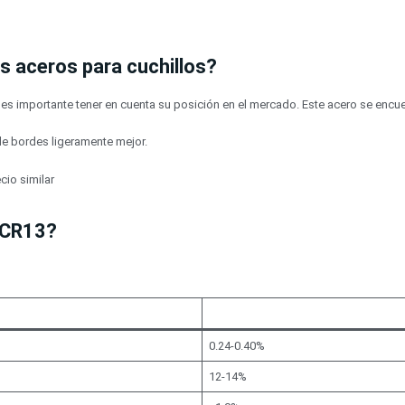
 aceros para cuchillos?
 es importante tener en cuenta su posición en el mercado. Este acero se enc
 de bordes ligeramente mejor.
cio similar
 3CR13?
0.24-0.40%
12-14%