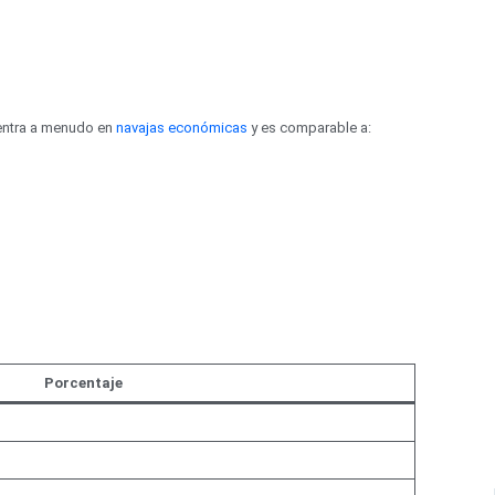
uentra a menudo en
navajas económicas
y es comparable a:
Porcentaje