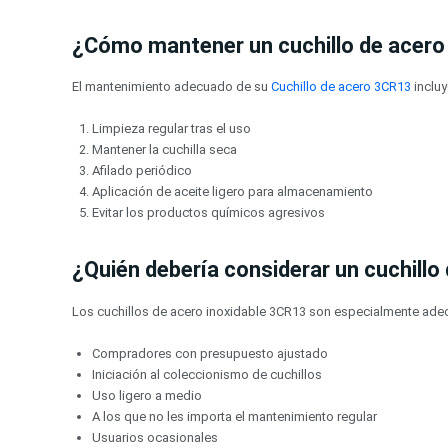
¿Cómo mantener un cuchillo de acer
El mantenimiento adecuado de su
Cuchillo de acero 3CR13
incluy
Limpieza regular tras el uso
Mantener la cuchilla seca
Afilado periódico
Aplicación de aceite ligero para almacenamiento
Evitar los productos químicos agresivos
¿Quién debería considerar un cuchill
Los cuchillos de acero inoxidable 3CR13 son especialmente ade
Compradores con presupuesto ajustado
Iniciación al coleccionismo de cuchillos
Uso ligero a medio
A los que no les importa el mantenimiento regular
Usuarios ocasionales