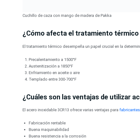
Cuchillo de caza con mango de madera de Pakka
¿Cómo afecta el tratamiento térmico
El tratamiento térmico desempeña un papel crucial en la determin
Precalentamiento a 1500°F
Austenitización a 1850°F
Enfriamiento en aceite o aire
Templado entre 300-700°F
¿Cuáles son las ventajas de utilizar a
El acero inoxidable 3CR13 ofrece varias ventajas para
fabricantes
Fabricación rentable
Buena maquinabilidad
Buena resistencia a la corrosión