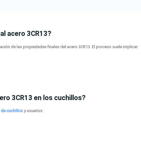
 al acero 3CR13?
ación de las propiedades finales del acero 3CR13. El proceso suele implicar:
cero 3CR13 en los cuchillos?
 de cuchillos
y usuarios: