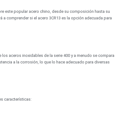
obre este popular acero chino, desde su composición hasta su
rá a comprender si el acero 3CR13 es la opción adecuada para
de los aceros inoxidables de la serie 400 y a menudo se compara
stencia a la corrosión, lo que lo hace adecuado para diversas
s características: