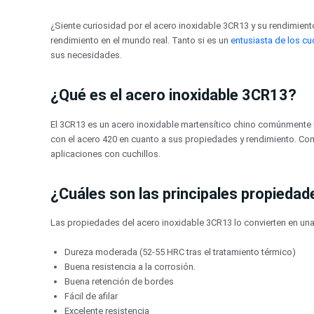
Ir
al
¿Siente curiosidad por el acero inoxidable 3CR13 y su rendimien
contenido
rendimiento en el mundo real. Tanto si es un
entusiasta de los cu
sus necesidades.
¿Qué es el acero inoxidable 3CR13?
El 3CR13 es un acero inoxidable martensítico chino comúnmente u
con el acero 420 en cuanto a sus propiedades y rendimiento. Como
aplicaciones con cuchillos.
¿Cuáles son las principales propieda
Las propiedades del acero inoxidable 3CR13 lo convierten en una o
Dureza moderada (52-55 HRC tras el tratamiento térmico)
Buena resistencia a la corrosión.
Buena retención de bordes
Fácil de afilar
Excelente resistencia