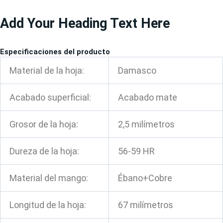
Ir
Add Your Heading Text Here
al
contenido
Especificaciones del producto
Material de la hoja:
Damasco
Acabado superficial:
Acabado mate
Grosor de la hoja:
2,5 milímetros
Dureza de la hoja:
56-59 HR
Material del mango:
Ébano+Cobre
Longitud de la hoja:
67 milímetros