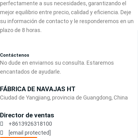
perfectamente a sus necesidades, garantizando el
mejor equilibrio entre precio, calidad y eficiencia. Deje
su información de contacto y le responderemos en un
plazo de 8 horas.
Contáctenos
No dude en enviarnos su consulta. Estaremos
encantados de ayudarle.
FÁBRICA DE NAVAJAS HT
Ciudad de Yangjiang, provincia de Guangdong, China
Director de ventas
+8613926318100
[email protected]