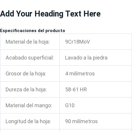
Ir
Add Your Heading Text Here
al
contenido
Especificaciones del producto
Material de la hoja:
9Cr18MoV
Acabado superficial:
Lavado a la piedra
Grosor de la hoja:
4 milímetros
Dureza de la hoja:
58-61 HR
Material del mango:
G10
Longitud de la hoja:
90 milímetros