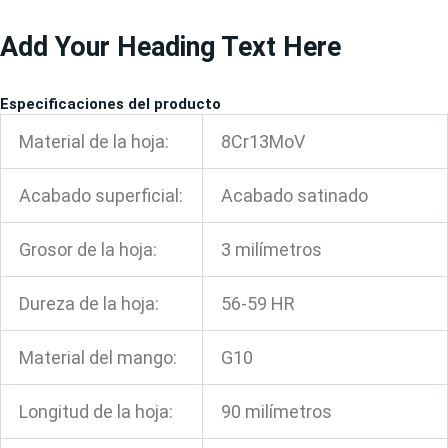
Ir
Add Your Heading Text Here
al
contenido
Especificaciones del producto
Material de la hoja:
8Cr13MoV
Acabado superficial:
Acabado satinado
Grosor de la hoja:
3 milímetros
Dureza de la hoja:
56-59 HR
Material del mango:
G10
Longitud de la hoja:
90 milímetros