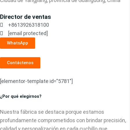
Ciudad de Yangjiang, provincia de Guangdong, China
Director de ventas
+8613926318100
[email protected]
WhatsApp
Contáctenos
[elementor-template id="5781"]
¿Por qué elegirnos?
Nuestra fábrica se destaca porque estamos
profundamente comprometidos con brindar precisión,
calidad y personalización en cada cuchillo que